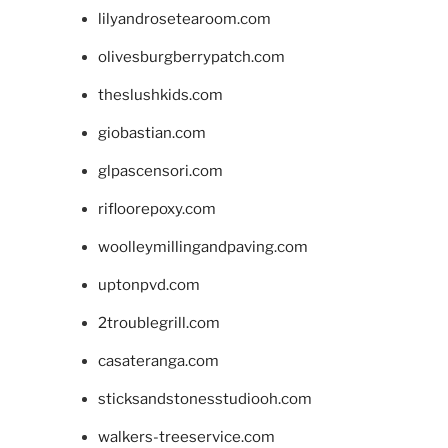
lilyandrosetearoom.com
olivesburgberrypatch.com
theslushkids.com
giobastian.com
glpascensori.com
rifloorepoxy.com
woolleymillingandpaving.com
uptonpvd.com
2troublegrill.com
casateranga.com
sticksandstonesstudiooh.com
walkers-treeservice.com