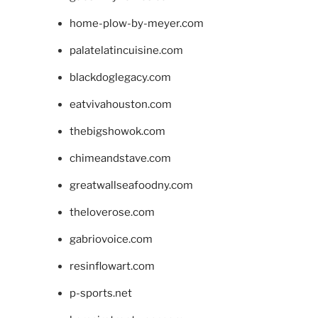
home-plow-by-meyer.com
palatelatincuisine.com
blackdoglegacy.com
eatvivahouston.com
thebigshowok.com
chimeandstave.com
greatwallseafoodny.com
theloverose.com
gabriovoice.com
resinflowart.com
p-sports.net