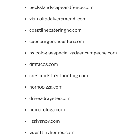
beckslandscapeandfence.com
vistaaltadelveramendi.com
coastlinecateringnc.com
cuesburgershouston.com
psicologiaespecializadaencampeche.com
dmtacos.com
crescentstreetprinting.com
hornopizza.com
driveadragster.com
hematologa.com
lizaivanov.com
guesttinyhomes.com