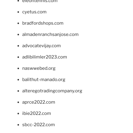
eleontennis.com
cyetus.com
bradfordshops.com
almadenranchsanjose.com
advocatevijay.com
adlibilimler2023.com
naswwebed.org
balithut-manado.org
alteregotradingcompany.org
aprce2022.com
ibie2022.com
sbcc-2022.com