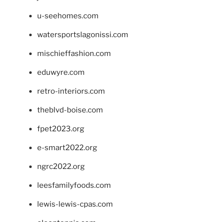
u-seehomes.com
watersportslagonissi.com
mischieffashion.com
eduwyre.com
retro-interiors.com
theblvd-boise.com
fpet2023.org
e-smart2022.org
ngrc2022.org
leesfamilyfoods.com
lewis-lewis-cpas.com