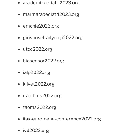
akademikgeriatri2023.org
marmarapediatri2023.org
emchie2023.org
girisimselradyoloji2022.org
utcd2022.org
biosensor2022.org
ialp2022.org
klivet2022.org
ifac-hms2022.org
taoms2022.org
iias-euromena-conference2022.org
ivd2022.org