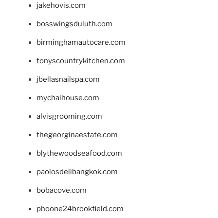
jakehovis.com
bosswingsduluth.com
birminghamautocare.com
tonyscountrykitchen.com
jbellasnailspa.com
mychaihouse.com
alvisgrooming.com
thegeorginaestate.com
blythewoodseafood.com
paolosdelibangkok.com
bobacove.com
phoone24brookfield.com