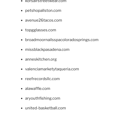
korsairstreetwear.com
petshopallston.com
avenue26tacos.com
topgglasses.com
broadmoornailsspacoloradosprings.com
missblackpasadena.com
anneskitchen.org
valenciamarketytaqueria.com
reefrecordsllc.com
alawaffle.com
aryouthfishing.com
united-basketball.com