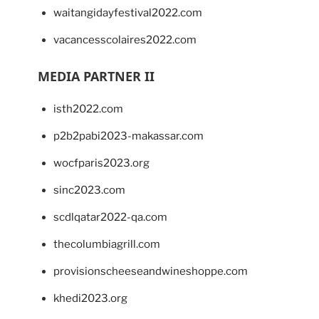
waitangidayfestival2022.com
vacancesscolaires2022.com
MEDIA PARTNER II
isth2022.com
p2b2pabi2023-makassar.com
wocfparis2023.org
sinc2023.com
scdlqatar2022-qa.com
thecolumbiagrill.com
provisionscheeseandwineshoppe.com
khedi2023.org