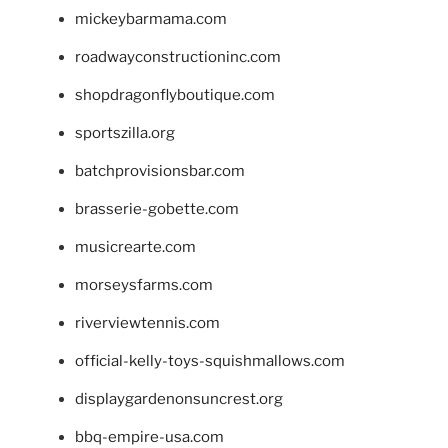
mickeybarmama.com
roadwayconstructioninc.com
shopdragonflyboutique.com
sportszilla.org
batchprovisionsbar.com
brasserie-gobette.com
musicrearte.com
morseysfarms.com
riverviewtennis.com
official-kelly-toys-squishmallows.com
displaygardenonsuncrest.org
bbq-empire-usa.com