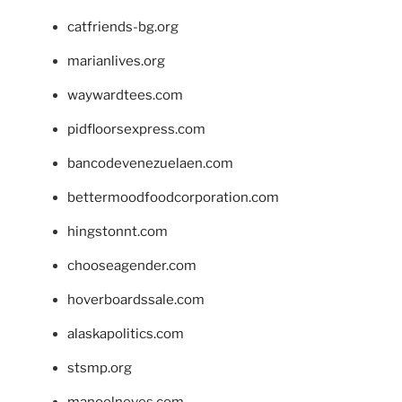
catfriends-bg.org
marianlives.org
waywardtees.com
pidfloorsexpress.com
bancodevenezuelaen.com
bettermoodfoodcorporation.com
hingstonnt.com
chooseagender.com
hoverboardssale.com
alaskapolitics.com
stsmp.org
manoelneves.com