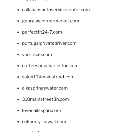
callahansautoservicecenter.com
georgiascornermarket.com
perfectfit24-7.com
portugalprivatedriver.com
von-racer.com
coffeeshopcharleston.com
salon104mainstreet.com
alkaspringswater.com
318mainstreet8h.com
lovenailsspari.com
oakberry-kuwait.com