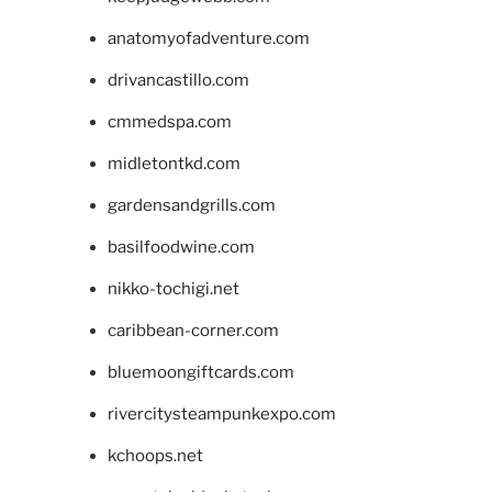
anatomyofadventure.com
drivancastillo.com
cmmedspa.com
midletontkd.com
gardensandgrills.com
basilfoodwine.com
nikko-tochigi.net
caribbean-corner.com
bluemoongiftcards.com
rivercitysteampunkexpo.com
kchoops.net