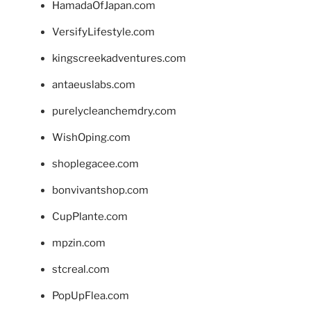
HamadaOfJapan.com
VersifyLifestyle.com
kingscreekadventures.com
antaeuslabs.com
purelycleanchemdry.com
WishOping.com
shoplegacee.com
bonvivantshop.com
CupPlante.com
mpzin.com
stcreal.com
PopUpFlea.com