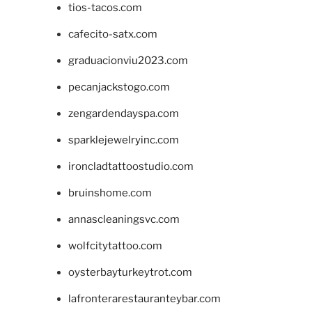
tios-tacos.com
cafecito-satx.com
graduacionviu2023.com
pecanjackstogo.com
zengardendayspa.com
sparklejewelryinc.com
ironcladtattoostudio.com
bruinshome.com
annascleaningsvc.com
wolfcitytattoo.com
oysterbayturkeytrot.com
lafronterarestauranteybar.com