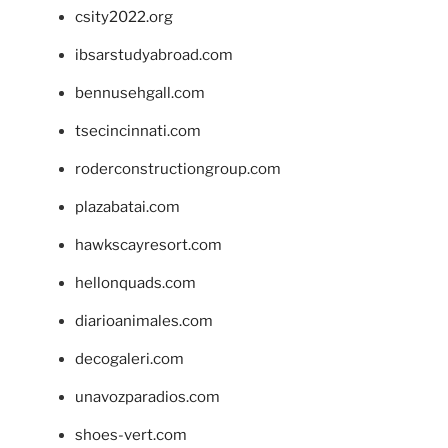
csity2022.org
ibsarstudyabroad.com
bennusehgall.com
tsecincinnati.com
roderconstructiongroup.com
plazabatai.com
hawkscayresort.com
hellonquads.com
diarioanimales.com
decogaleri.com
unavozparadios.com
shoes-vert.com