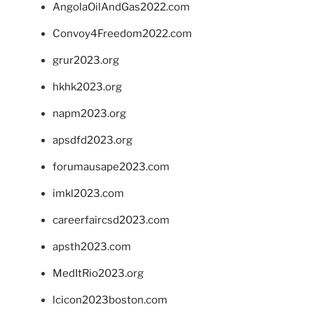
AngolaOilAndGas2022.com
Convoy4Freedom2022.com
grur2023.org
hkhk2023.org
napm2023.org
apsdfd2023.org
forumausape2023.com
imkl2023.com
careerfaircsd2023.com
apsth2023.com
MedItRio2023.org
lcicon2023boston.com