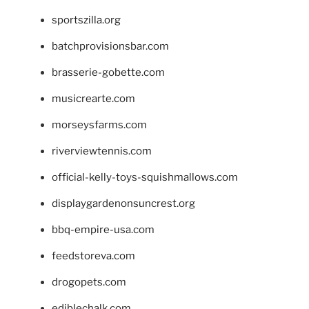
sportszilla.org
batchprovisionsbar.com
brasserie-gobette.com
musicrearte.com
morseysfarms.com
riverviewtennis.com
official-kelly-toys-squishmallows.com
displaygardenonsuncrest.org
bbq-empire-usa.com
feedstoreva.com
drogopets.com
ediblechalk.com