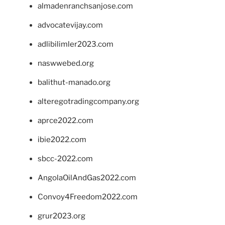
almadenranchsanjose.com
advocatevijay.com
adlibilimler2023.com
naswwebed.org
balithut-manado.org
alteregotradingcompany.org
aprce2022.com
ibie2022.com
sbcc-2022.com
AngolaOilAndGas2022.com
Convoy4Freedom2022.com
grur2023.org