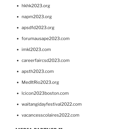
hkhk2023.org
napm2023.org
apsdfd2023.org
forumausape2023.com
imkl2023.com
careerfaircsd2023.com
apsth2023.com
MedItRio2023.org
lcicon2023boston.com
waitangidayfestival2022.com
vacancesscolaires2022.com