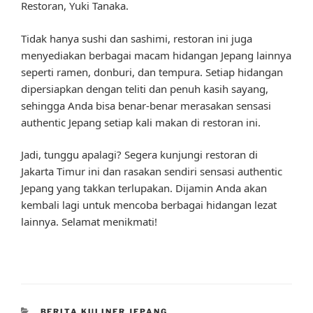
Restoran, Yuki Tanaka.
Tidak hanya sushi dan sashimi, restoran ini juga
menyediakan berbagai macam hidangan Jepang lainnya
seperti ramen, donburi, dan tempura. Setiap hidangan
dipersiapkan dengan teliti dan penuh kasih sayang,
sehingga Anda bisa benar-benar merasakan sensasi
authentic Jepang setiap kali makan di restoran ini.
Jadi, tunggu apalagi? Segera kunjungi restoran di
Jakarta Timur ini dan rasakan sendiri sensasi authentic
Jepang yang takkan terlupakan. Dijamin Anda akan
kembali lagi untuk mencoba berbagai hidangan lezat
lainnya. Selamat menikmati!
CATEGORIES
BERITA KULINER JEPANG