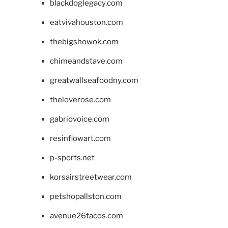
blackdoglegacy.com
eatvivahouston.com
thebigshowok.com
chimeandstave.com
greatwallseafoodny.com
theloverose.com
gabriovoice.com
resinflowart.com
p-sports.net
korsairstreetwear.com
petshopallston.com
avenue26tacos.com