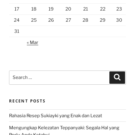
17
18
19
20
21
22
23
24
25
26
27
28
29
30
31
« Mar
Search
Search
for:
RECENT POSTS
Rahasia Resep Sukiayki yang Enak dan Lezat
Mengungkap Kelezatan Teppanyaki: Segala Hal yang
Perlu Anda Ketahui