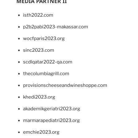
MEDIA PARTNER II
isth2022.com
p2b2pabi2023-makassar.com
wocfparis2023.org
sinc2023.com
scdlqatar2022-qa.com
thecolumbiagrill.com
provisionscheeseandwineshoppe.com
khedi2023.org
akademikgeriatri2023.org
marmarapediatri2023.org
emchie2023.org