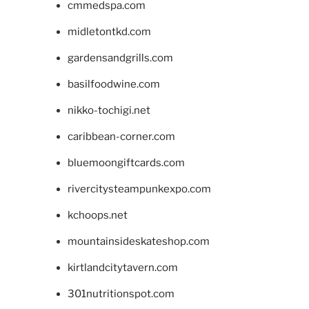
cmmedspa.com
midletontkd.com
gardensandgrills.com
basilfoodwine.com
nikko-tochigi.net
caribbean-corner.com
bluemoongiftcards.com
rivercitysteampunkexpo.com
kchoops.net
mountainsideskateshop.com
kirtlandcitytavern.com
301nutritionspot.com