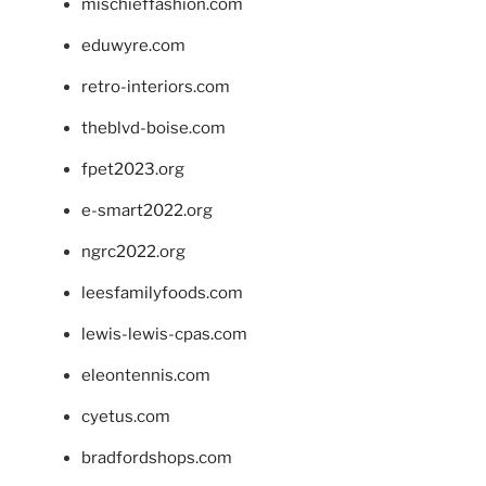
mischieffashion.com
eduwyre.com
retro-interiors.com
theblvd-boise.com
fpet2023.org
e-smart2022.org
ngrc2022.org
leesfamilyfoods.com
lewis-lewis-cpas.com
eleontennis.com
cyetus.com
bradfordshops.com