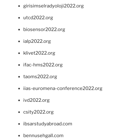
girisimselradyoloji2022.org
utcd2022.org
biosensor2022.org
ialp2022.org
klivet2022.org
ifac-hms2022.org
taoms2022.org
iias-euromena-conference2022.org
ivd2022.org
csity2022.org
ibsarstudyabroad.com
bennusehgall.com