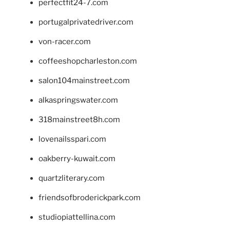
perfectfit24-7.com
portugalprivatedriver.com
von-racer.com
coffeeshopcharleston.com
salon104mainstreet.com
alkaspringswater.com
318mainstreet8h.com
lovenailsspari.com
oakberry-kuwait.com
quartzliterary.com
friendsofbroderickpark.com
studiopiattellina.com