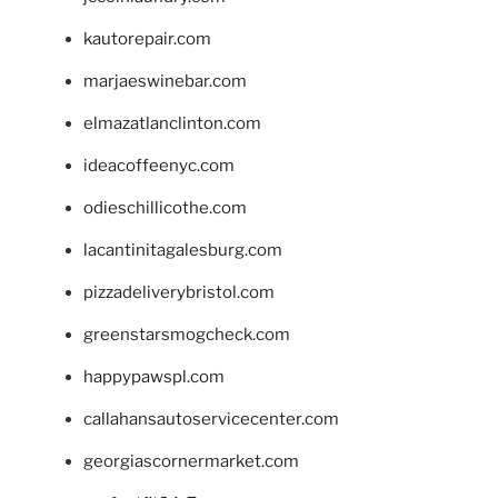
kautorepair.com
marjaeswinebar.com
elmazatlanclinton.com
ideacoffeenyc.com
odieschillicothe.com
lacantinitagalesburg.com
pizzadeliverybristol.com
greenstarsmogcheck.com
happypawspl.com
callahansautoservicecenter.com
georgiascornermarket.com