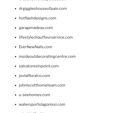
drgiggleshouseofpain.com
hotflashdesigns.com
garagenadeau.com
lifestylechauffeurservice.com
EverNewNails.com
insideoutdecoratingcentre.com
salvatoresinpoint.com
jovialfloralco.com
johnlscotthometeam.com
u-seehomes.com
watersportslagonissi.com