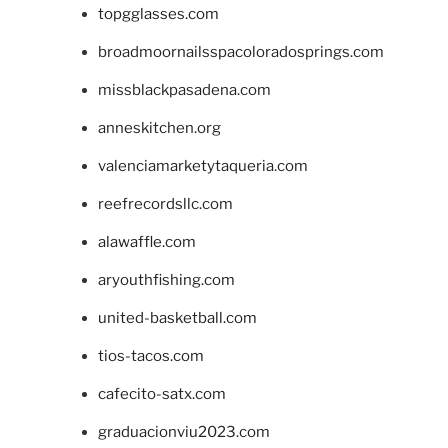
topgglasses.com
broadmoornailsspacoloradosprings.com
missblackpasadena.com
anneskitchen.org
valenciamarketytaqueria.com
reefrecordsllc.com
alawaffle.com
aryouthfishing.com
united-basketball.com
tios-tacos.com
cafecito-satx.com
graduacionviu2023.com