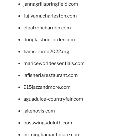
jannagrillspringfield.com
fujiyamacharleston.com
elpatronchardon.com
donglaishun-order.com
fiamc-rome2022.org
mariceworldessentials.com
lafisheriarestaurant.com
915jazzandmore.com
aguadulce-countryfair.com
jakehovis.com
bosswingsduluth.com
birminghamautocare.com