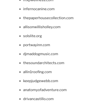
infernocanine.com
thepaperhousecollection.com
allisonwillisholley.com
solslite.org
portwayinn.com
djmaddogmusic.com
thesoundarchitects.com
allin1roofing.com
keepjudgewebb.com
anatomyofadventure.com
drivancastillo.com