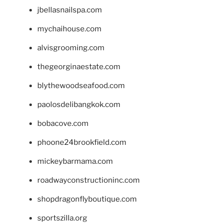
jbellasnailspa.com
mychaihouse.com
alvisgrooming.com
thegeorginaestate.com
blythewoodseafood.com
paolosdelibangkok.com
bobacove.com
phoone24brookfield.com
mickeybarmama.com
roadwayconstructioninc.com
shopdragonflyboutique.com
sportszilla.org