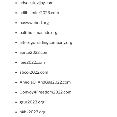
advocatevijay.com
adlibilimler2023.com
naswwebed.org
balithut-manado.org
alteregotradingcompany.org
aprce2022.com
ibie2022.com
sbcc-2022.com
AngolaOilAndGas2022.com
Convoy4Freedom2022.com
grur2023.org
hkhk2023.org