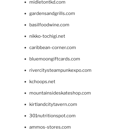
midletontkd.com
gardensandgrills.com
basilfoodwine.com
nikko-tochigi.net
caribbean-corner.com
bluemoongiftcards.com
rivercitysteampunkexpo.com
kchoops.net
mountainsideskateshop.com
kirtlandcitytavern.com
301nutritionspot.com
ammos-stores.com