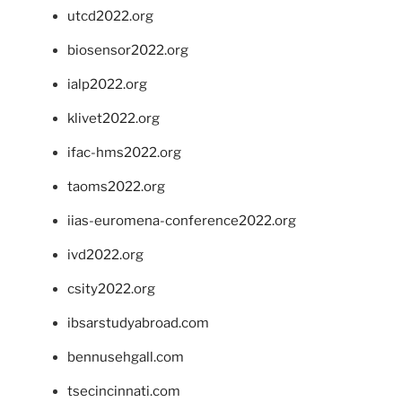
utcd2022.org
biosensor2022.org
ialp2022.org
klivet2022.org
ifac-hms2022.org
taoms2022.org
iias-euromena-conference2022.org
ivd2022.org
csity2022.org
ibsarstudyabroad.com
bennusehgall.com
tsecincinnati.com