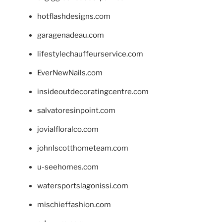
hotflashdesigns.com
garagenadeau.com
lifestylechauffeurservice.com
EverNewNails.com
insideoutdecoratingcentre.com
salvatoresinpoint.com
jovialfloralco.com
johnlscotthometeam.com
u-seehomes.com
watersportslagonissi.com
mischieffashion.com