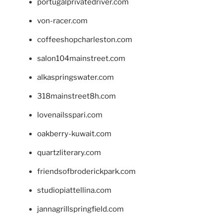
portugalprivatedriver.com
von-racer.com
coffeeshopcharleston.com
salon104mainstreet.com
alkaspringswater.com
318mainstreet8h.com
lovenailsspari.com
oakberry-kuwait.com
quartzliterary.com
friendsofbroderickpark.com
studiopiattellina.com
jannagrillspringfield.com