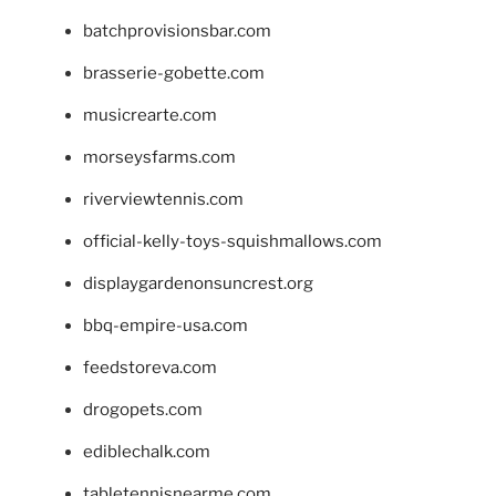
batchprovisionsbar.com
brasserie-gobette.com
musicrearte.com
morseysfarms.com
riverviewtennis.com
official-kelly-toys-squishmallows.com
displaygardenonsuncrest.org
bbq-empire-usa.com
feedstoreva.com
drogopets.com
ediblechalk.com
tabletennisnearme.com