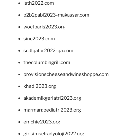
isth2022.com
p2b2pabi2023-makassar.com
wocfparis2023.org
sinc2023.com
scdlqatar2022-qa.com
thecolumbiagrill.com
provisionscheeseandwineshoppe.com
khedi2023.org
akademikgeriatri2023.org
marmarapediatri2023.org
emchie2023.org
girisimselradyoloji2022.org