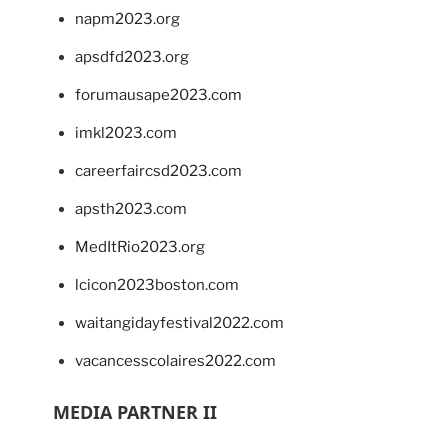
napm2023.org
apsdfd2023.org
forumausape2023.com
imkl2023.com
careerfaircsd2023.com
apsth2023.com
MedItRio2023.org
lcicon2023boston.com
waitangidayfestival2022.com
vacancesscolaires2022.com
MEDIA PARTNER II