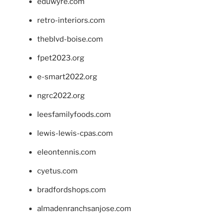
eduwyre.com
retro-interiors.com
theblvd-boise.com
fpet2023.org
e-smart2022.org
ngrc2022.org
leesfamilyfoods.com
lewis-lewis-cpas.com
eleontennis.com
cyetus.com
bradfordshops.com
almadenranchsanjose.com