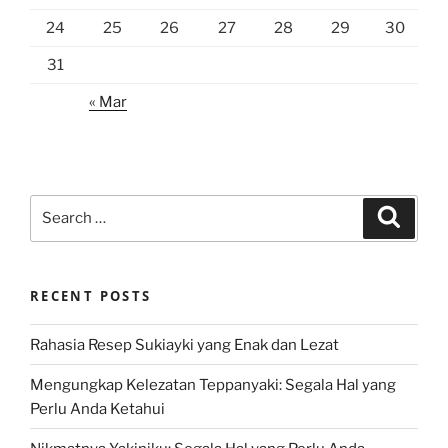
24
25
26
27
28
29
30
31
« Mar
Search
Search
for:
RECENT POSTS
Rahasia Resep Sukiayki yang Enak dan Lezat
Mengungkap Kelezatan Teppanyaki: Segala Hal yang
Perlu Anda Ketahui