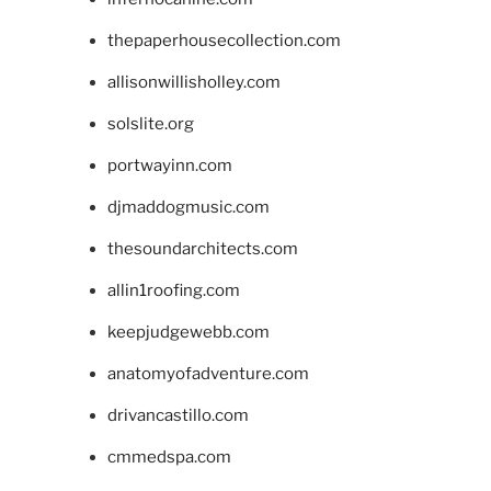
thepaperhousecollection.com
allisonwillisholley.com
solslite.org
portwayinn.com
djmaddogmusic.com
thesoundarchitects.com
allin1roofing.com
keepjudgewebb.com
anatomyofadventure.com
drivancastillo.com
cmmedspa.com