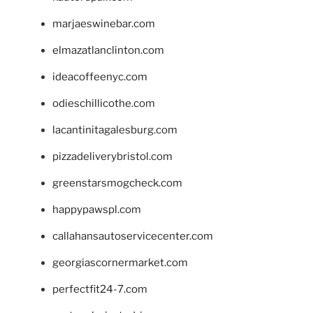
marjaeswinebar.com
elmazatlanclinton.com
ideacoffeenyc.com
odieschillicothe.com
lacantinitagalesburg.com
pizzadeliverybristol.com
greenstarsmogcheck.com
happypawspl.com
callahansautoservicecenter.com
georgiascornermarket.com
perfectfit24-7.com