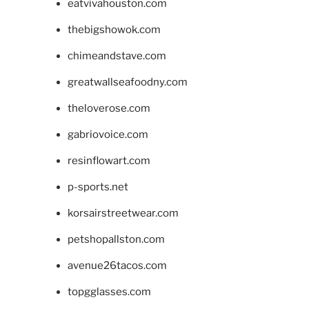
eatvivahouston.com
thebigshowok.com
chimeandstave.com
greatwallseafoodny.com
theloverose.com
gabriovoice.com
resinflowart.com
p-sports.net
korsairstreetwear.com
petshopallston.com
avenue26tacos.com
topgglasses.com