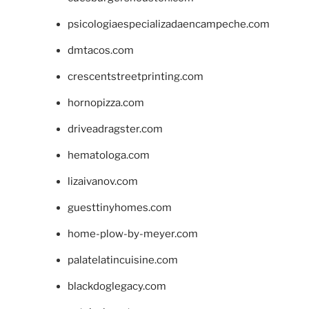
psicologiaespecializadaencampeche.com
dmtacos.com
crescentstreetprinting.com
hornopizza.com
driveadragster.com
hematologa.com
lizaivanov.com
guesttinyhomes.com
home-plow-by-meyer.com
palatelatincuisine.com
blackdoglegacy.com