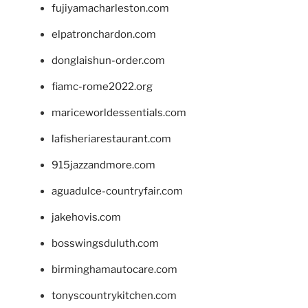
fujiyamacharleston.com
elpatronchardon.com
donglaishun-order.com
fiamc-rome2022.org
mariceworldessentials.com
lafisheriarestaurant.com
915jazzandmore.com
aguadulce-countryfair.com
jakehovis.com
bosswingsduluth.com
birminghamautocare.com
tonyscountrykitchen.com