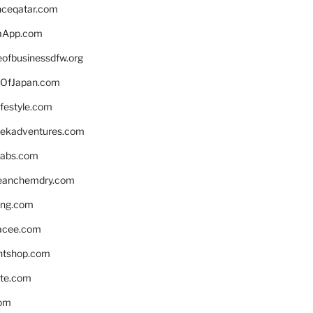
enceqatar.com
aApp.com
eofbusinessdfw.org
OfJapan.com
ifestyle.com
eekadventures.com
labs.com
leanchemdry.com
ing.com
acee.com
ntshop.com
te.com
om