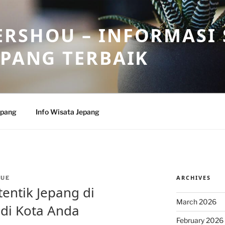
RSHOU – INFORMASI 
EPANG TERBAIK
epang
Info Wisata Jepang
ARCHIVES
CUE
entik Jepang di
March 2026
 di Kota Anda
February 2026