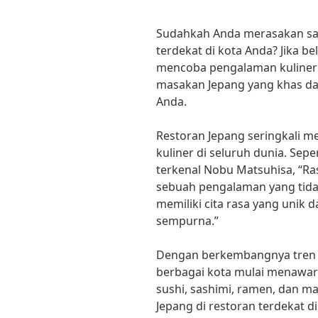
Sudahkah Anda merasakan saji
terdekat di kota Anda? Jika 
mencoba pengalaman kuliner y
masakan Jepang yang khas da
Anda.
Restoran Jepang seringkali men
kuliner di seluruh dunia. Sep
terkenal Nobu Matsuhisa, “Ra
sebuah pengalaman yang tidak
memiliki cita rasa yang unik
sempurna.”
Dengan berkembangnya tren k
berbagai kota mulai menawar
sushi, sashimi, ramen, dan m
Jepang di restoran terdekat 