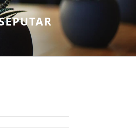
SEPUTAR