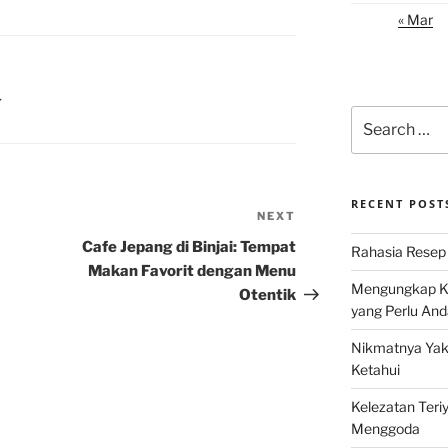
« Mar
T
Search
for:
RECENT POST
NEXT
Next
Post
Cafe Jepang di Binjai: Tempat
Rahasia Resep 
Makan Favorit dengan Menu
Mengungkap Ke
Otentik
yang Perlu And
Nikmatnya Yaki
Ketahui
Kelezatan Teri
Menggoda