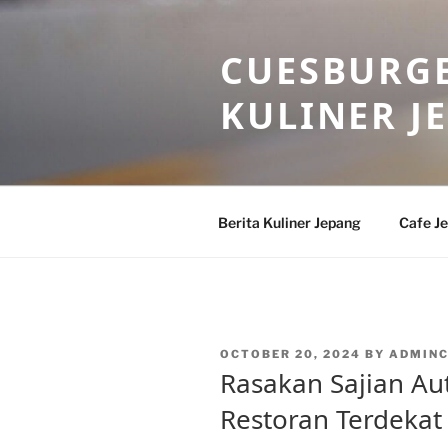
Skip
to
CUESBURGE
content
KULINER J
Berita Kuliner Jepang
Cafe J
POSTED
OCTOBER 20, 2024
BY
ADMIN
ON
Rasakan Sajian Aut
Restoran Terdekat