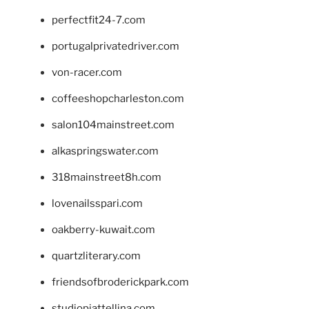
perfectfit24-7.com
portugalprivatedriver.com
von-racer.com
coffeeshopcharleston.com
salon104mainstreet.com
alkaspringswater.com
318mainstreet8h.com
lovenailsspari.com
oakberry-kuwait.com
quartzliterary.com
friendsofbroderickpark.com
studiopiattellina.com