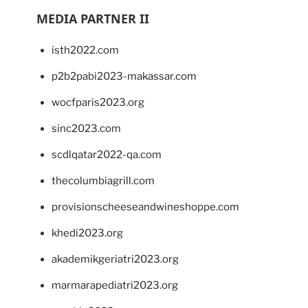
MEDIA PARTNER II
isth2022.com
p2b2pabi2023-makassar.com
wocfparis2023.org
sinc2023.com
scdlqatar2022-qa.com
thecolumbiagrill.com
provisionscheeseandwineshoppe.com
khedi2023.org
akademikgeriatri2023.org
marmarapediatri2023.org