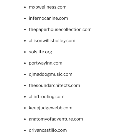
mxpwellness.com
infernocanine.com
thepaperhousecollection.com
allisonwillisholley.com
solslite.org
portwayinn.com
djmaddogmusic.com
thesoundarchitects.com
allin1roofing.com
keepjudgewebb.com
anatomyofadventure.com
drivancastillo.com