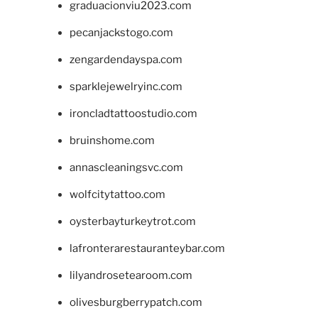
graduacionviu2023.com
pecanjackstogo.com
zengardendayspa.com
sparklejewelryinc.com
ironcladtattoostudio.com
bruinshome.com
annascleaningsvc.com
wolfcitytattoo.com
oysterbayturkeytrot.com
lafronterarestauranteybar.com
lilyandrosetearoom.com
olivesburgberrypatch.com