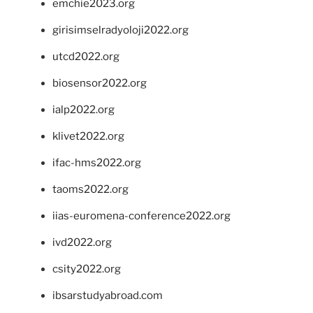
emchie2023.org
girisimselradyoloji2022.org
utcd2022.org
biosensor2022.org
ialp2022.org
klivet2022.org
ifac-hms2022.org
taoms2022.org
iias-euromena-conference2022.org
ivd2022.org
csity2022.org
ibsarstudyabroad.com