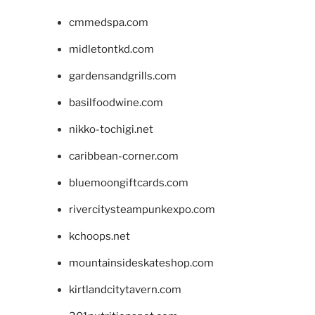
cmmedspa.com
midletontkd.com
gardensandgrills.com
basilfoodwine.com
nikko-tochigi.net
caribbean-corner.com
bluemoongiftcards.com
rivercitysteampunkexpo.com
kchoops.net
mountainsideskateshop.com
kirtlandcitytavern.com