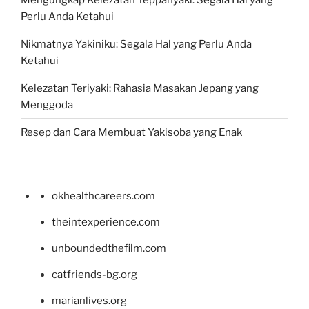
Perlu Anda Ketahui
Nikmatnya Yakiniku: Segala Hal yang Perlu Anda
Ketahui
Kelezatan Teriyaki: Rahasia Masakan Jepang yang
Menggoda
Resep dan Cara Membuat Yakisoba yang Enak
okhealthcareers.com
theintexperience.com
unboundedthefilm.com
catfriends-bg.org
marianlives.org