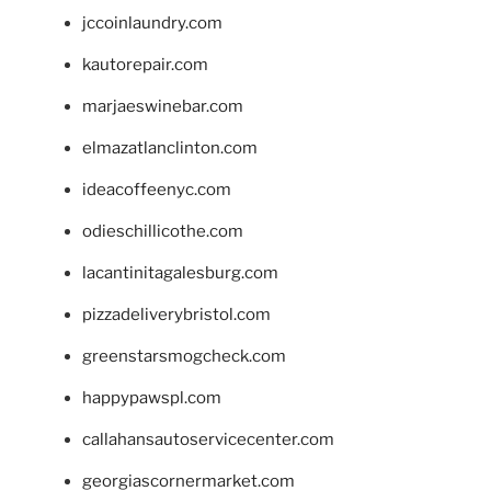
jccoinlaundry.com
kautorepair.com
marjaeswinebar.com
elmazatlanclinton.com
ideacoffeenyc.com
odieschillicothe.com
lacantinitagalesburg.com
pizzadeliverybristol.com
greenstarsmogcheck.com
happypawspl.com
callahansautoservicecenter.com
georgiascornermarket.com