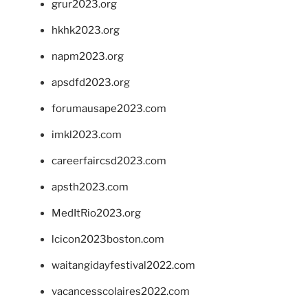
grur2023.org
hkhk2023.org
napm2023.org
apsdfd2023.org
forumausape2023.com
imkl2023.com
careerfaircsd2023.com
apsth2023.com
MedItRio2023.org
lcicon2023boston.com
waitangidayfestival2022.com
vacancesscolaires2022.com