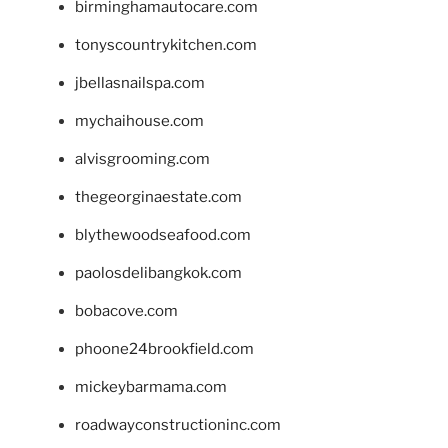
birminghamautocare.com
tonyscountrykitchen.com
jbellasnailspa.com
mychaihouse.com
alvisgrooming.com
thegeorginaestate.com
blythewoodseafood.com
paolosdelibangkok.com
bobacove.com
phoone24brookfield.com
mickeybarmama.com
roadwayconstructioninc.com