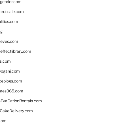
gender.com
ardssale.com
litics.com
rg
neves.com
ffectlibrary.com
ns.com
yoganj.com
rceblogs.com
ames365.com
EvaCationRentals.com
rCakeDelivery.com
.com