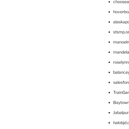
choosea
hoverbo
alaskapo
stsmp.o
manoel
mandelae
roselyn
balance
salesfo
TrainG
Baytown
Jabalpu
halobjd