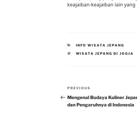
keajaiban-keajaiban lain yang
CATEGORIES
INFO WISATA JEPANG
TAGS
WISATA JEPANG DI JOGJA
Post
Previous
PREVIOUS
navigation
Post
Mengenal Budaya Kuliner Jepa
dan Pengaruhnya di Indonesia