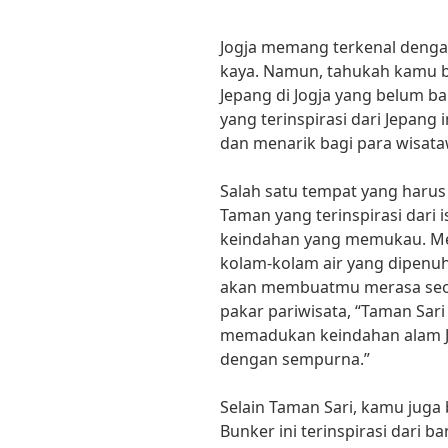
Jogja memang terkenal deng
kaya. Namun, tahukah kamu b
Jepang di Jogja yang belum ba
yang terinspirasi dari Jepan
dan menarik bagi para wisat
Salah satu tempat yang harus
Taman yang terinspirasi dari
keindahan yang memukau. Me
kolam-kolam air yang dipenu
akan membuatmu merasa seol
pakar pariwisata, “Taman Sari
memadukan keindahan alam Je
dengan sempurna.”
Selain Taman Sari, kamu juga
Bunker ini terinspirasi dari