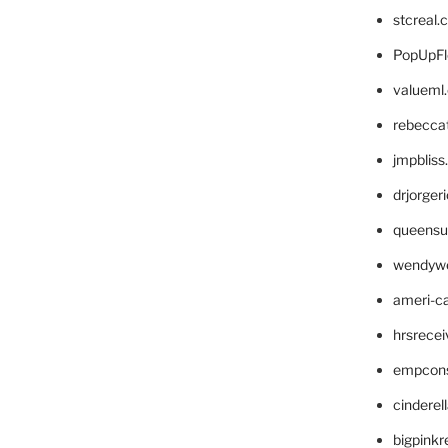
stcreal.
PopUpFl
valueml
rebecca
jmpblis
drjorger
queensu
wendyw
ameri-
hrsrece
empcon
cinderel
bigpinkr