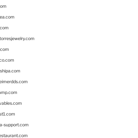
com
ea.com
.com
torresjewelry.com
s.com
ico.com
shipa.com
eimerdds.com
camp.com
ivables.com
st1.com
la-support.com
estaurant.com