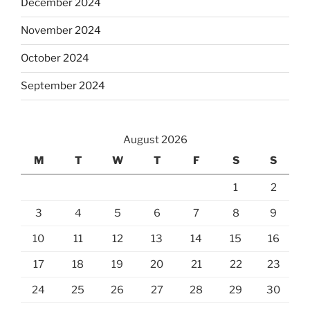
December 2024
November 2024
October 2024
September 2024
August 2026
M
T
W
T
F
S
S
1
2
3
4
5
6
7
8
9
10
11
12
13
14
15
16
17
18
19
20
21
22
23
24
25
26
27
28
29
30