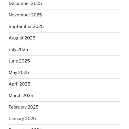
December 2025
November 2025
September 2025
August 2025
July 2025
June 2025
May 2025
April 2025
March 2025
February 2025
January 2025