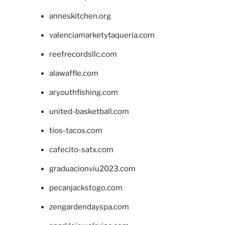
anneskitchen.org
valenciamarketytaqueria.com
reefrecordsllc.com
alawaffle.com
aryouthfishing.com
united-basketball.com
tios-tacos.com
cafecito-satx.com
graduacionviu2023.com
pecanjackstogo.com
zengardendayspa.com