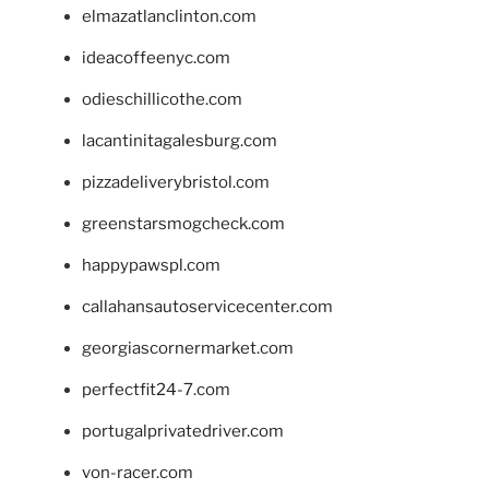
elmazatlanclinton.com
ideacoffeenyc.com
odieschillicothe.com
lacantinitagalesburg.com
pizzadeliverybristol.com
greenstarsmogcheck.com
happypawspl.com
callahansautoservicecenter.com
georgiascornermarket.com
perfectfit24-7.com
portugalprivatedriver.com
von-racer.com