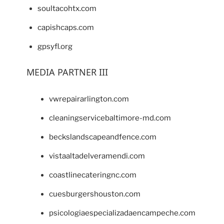
soultacohtx.com
capishcaps.com
gpsyfl.org
MEDIA PARTNER III
vwrepairarlington.com
cleaningservicebaltimore-md.com
beckslandscapeandfence.com
vistaaltadelveramendi.com
coastlinecateringnc.com
cuesburgershouston.com
psicologiaespecializadaencampeche.com