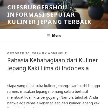
Skip
CUESBURGERSHOU –
to
INFORMASI SEPUTAR
content
KULINER JEPANG TERBAIK
Menu
POSTED
OCTOBER 30, 2024
BY
ADMINCUE
ON
Rahasia Kebahagiaan dari Kuliner
Jepang Kaki Lima di Indonesia
Siapa yang tidak suka kuliner Jepang? Dari sushi hingga
ramen, masakan Jepang memang selalu berhasil
membuat lidah kita bergoyang. Namun, tahukah Anda
bahwa ada rahasia kebahagiaan dari kuliner Jepang kaki