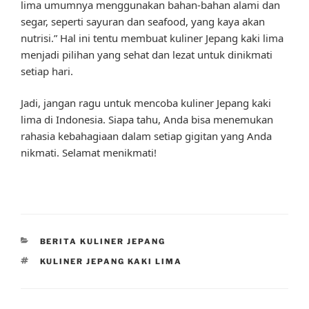
lima umumnya menggunakan bahan-bahan alami dan
segar, seperti sayuran dan seafood, yang kaya akan
nutrisi.” Hal ini tentu membuat kuliner Jepang kaki lima
menjadi pilihan yang sehat dan lezat untuk dinikmati
setiap hari.
Jadi, jangan ragu untuk mencoba kuliner Jepang kaki
lima di Indonesia. Siapa tahu, Anda bisa menemukan
rahasia kebahagiaan dalam setiap gigitan yang Anda
nikmati. Selamat menikmati!
CATEGORIES
BERITA KULINER JEPANG
TAGS
KULINER JEPANG KAKI LIMA