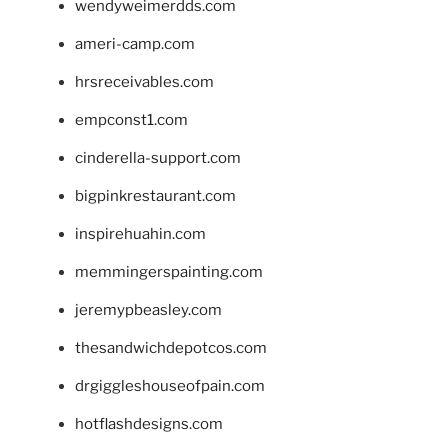
wendyweimerdds.com
ameri-camp.com
hrsreceivables.com
empconst1.com
cinderella-support.com
bigpinkrestaurant.com
inspirehuahin.com
memmingerspainting.com
jeremypbeasley.com
thesandwichdepotcos.com
drgiggleshouseofpain.com
hotflashdesigns.com