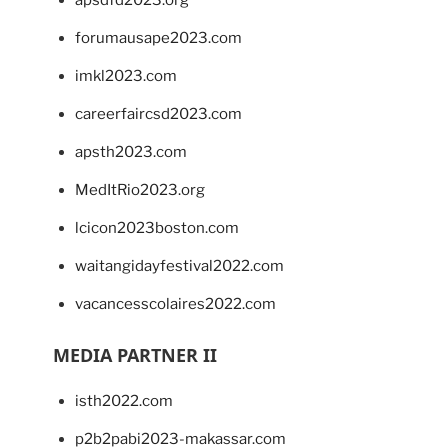
apsdfd2023.org
forumausape2023.com
imkl2023.com
careerfaircsd2023.com
apsth2023.com
MedItRio2023.org
lcicon2023boston.com
waitangidayfestival2022.com
vacancesscolaires2022.com
MEDIA PARTNER II
isth2022.com
p2b2pabi2023-makassar.com