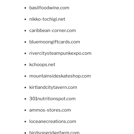
basilfoodwine.com
nikko-tochigi.net
caribbean-corner.com
bluemoongiftcards.com
rivercitysteampunkexpo.com
kchoops.net
mountainsideskateshop.com
kirtlandcitytavern.com
301nutritionspot.com
ammos-stores.com
loceanecreations.com
birdsongridgefarm.com