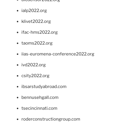
ialp2022.org
klivet2022.org
ifac-hms2022.org
taoms2022.org
iias-euromena-conference2022.org
ivd2022.org
csity2022.org
ibsarstudyabroad.com
bennusehgall.com
tsecincinnati.com
roderconstructiongroup.com