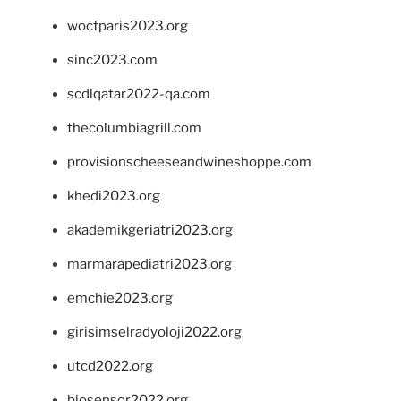
wocfparis2023.org
sinc2023.com
scdlqatar2022-qa.com
thecolumbiagrill.com
provisionscheeseandwineshoppe.com
khedi2023.org
akademikgeriatri2023.org
marmarapediatri2023.org
emchie2023.org
girisimselradyoloji2022.org
utcd2022.org
biosensor2022.org