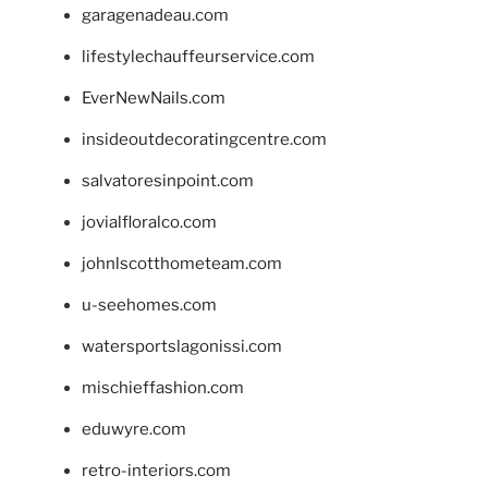
garagenadeau.com
lifestylechauffeurservice.com
EverNewNails.com
insideoutdecoratingcentre.com
salvatoresinpoint.com
jovialfloralco.com
johnlscotthometeam.com
u-seehomes.com
watersportslagonissi.com
mischieffashion.com
eduwyre.com
retro-interiors.com