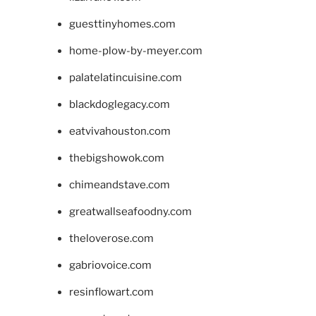
guesttinyhomes.com
home-plow-by-meyer.com
palatelatincuisine.com
blackdoglegacy.com
eatvivahouston.com
thebigshowok.com
chimeandstave.com
greatwallseafoodny.com
theloverose.com
gabriovoice.com
resinflowart.com