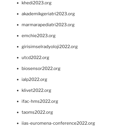
khedi2023.org
akademikgeriatri2023.org
marmarapediatri2023.org
emchie2023.org
girisimselradyoloji2022.org
utcd2022.org
biosensor2022.org
ialp2022.org
klivet2022.org
ifac-hms2022.org
taoms2022.org
iias-euromena-conference2022.org