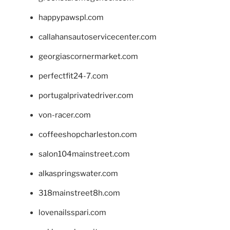
happypawspl.com
callahansautoservicecenter.com
georgiascornermarket.com
perfectfit24-7.com
portugalprivatedriver.com
von-racer.com
coffeeshopcharleston.com
salon104mainstreet.com
alkaspringswater.com
318mainstreet8h.com
lovenailsspari.com