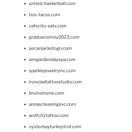
united-basketball.com
tios-tacos.com
cafecito-satx.com
graduacionviu2023.com
pecanjackstogo.com
zengardendayspa.com
sparklejewelryinc.com
ironcladtattoostudio.com
bruinshome.com
annascleaningsvc.com
wolfcitytattoo.com
oysterbayturkeytrot.com