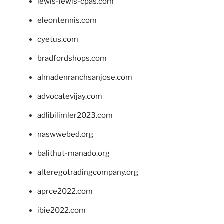
lewis-lewis-cpas.com
eleontennis.com
cyetus.com
bradfordshops.com
almadenranchsanjose.com
advocatevijay.com
adlibilimler2023.com
naswwebed.org
balithut-manado.org
alteregotradingcompany.org
aprce2022.com
ibie2022.com