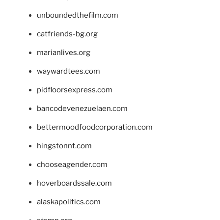
unboundedthefilm.com
catfriends-bg.org
marianlives.org
waywardtees.com
pidfloorsexpress.com
bancodevenezuelaen.com
bettermoodfoodcorporation.com
hingstonnt.com
chooseagender.com
hoverboardssale.com
alaskapolitics.com