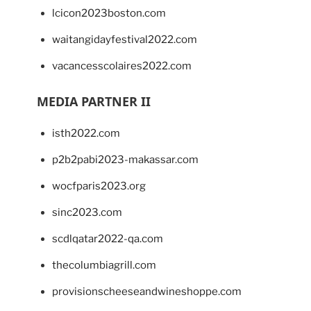
lcicon2023boston.com
waitangidayfestival2022.com
vacancesscolaires2022.com
MEDIA PARTNER II
isth2022.com
p2b2pabi2023-makassar.com
wocfparis2023.org
sinc2023.com
scdlqatar2022-qa.com
thecolumbiagrill.com
provisionscheeseandwineshoppe.com