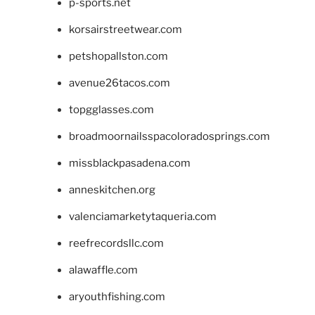
p-sports.net
korsairstreetwear.com
petshopallston.com
avenue26tacos.com
topgglasses.com
broadmoornailsspacoloradosprings.com
missblackpasadena.com
anneskitchen.org
valenciamarketytaqueria.com
reefrecordsllc.com
alawaffle.com
aryouthfishing.com