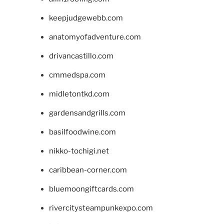
keepjudgewebb.com
anatomyofadventure.com
drivancastillo.com
cmmedspa.com
midletontkd.com
gardensandgrills.com
basilfoodwine.com
nikko-tochigi.net
caribbean-corner.com
bluemoongiftcards.com
rivercitysteampunkexpo.com