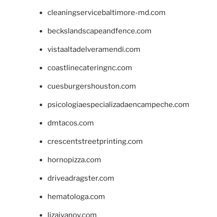
cleaningservicebaltimore-md.com
beckslandscapeandfence.com
vistaaltadelveramendi.com
coastlinecateringnc.com
cuesburgershouston.com
psicologiaespecializadaencampeche.com
dmtacos.com
crescentstreetprinting.com
hornopizza.com
driveadragster.com
hematologa.com
lizaivanov.com