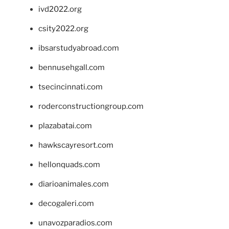
ivd2022.org
csity2022.org
ibsarstudyabroad.com
bennusehgall.com
tsecincinnati.com
roderconstructiongroup.com
plazabatai.com
hawkscayresort.com
hellonquads.com
diarioanimales.com
decogaleri.com
unavozparadios.com