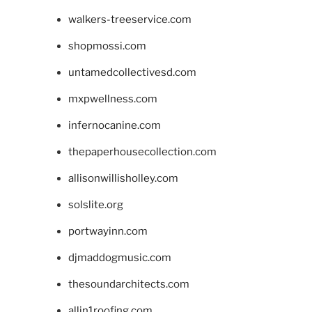
walkers-treeservice.com
shopmossi.com
untamedcollectivesd.com
mxpwellness.com
infernocanine.com
thepaperhousecollection.com
allisonwillisholley.com
solslite.org
portwayinn.com
djmaddogmusic.com
thesoundarchitects.com
allin1roofing.com