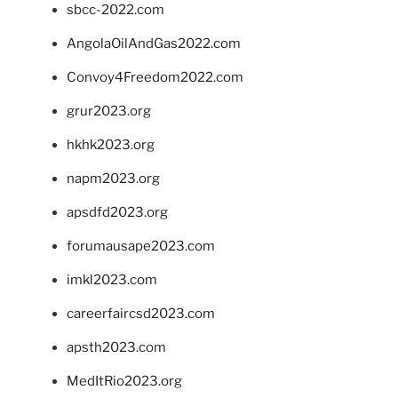
sbcc-2022.com
AngolaOilAndGas2022.com
Convoy4Freedom2022.com
grur2023.org
hkhk2023.org
napm2023.org
apsdfd2023.org
forumausape2023.com
imkl2023.com
careerfaircsd2023.com
apsth2023.com
MedItRio2023.org