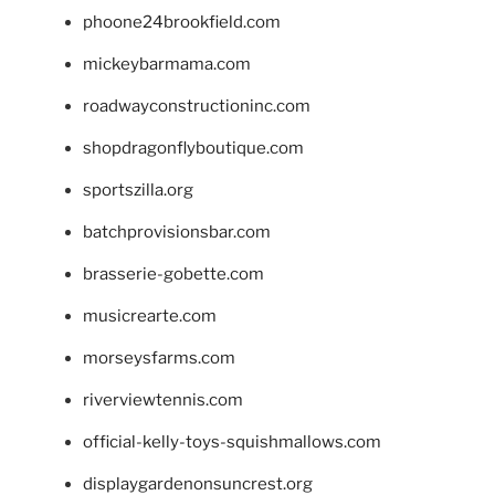
phoone24brookfield.com
mickeybarmama.com
roadwayconstructioninc.com
shopdragonflyboutique.com
sportszilla.org
batchprovisionsbar.com
brasserie-gobette.com
musicrearte.com
morseysfarms.com
riverviewtennis.com
official-kelly-toys-squishmallows.com
displaygardenonsuncrest.org