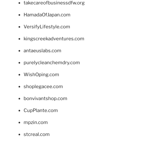
takecareofbusinessdfw.org
HamadaOfJapan.com
VersifyLifestyle.com
kingscreekadventures.com
antaeuslabs.com
purelycleanchemdry.com
WishOping.com
shoplegacee.com
bonvivantshop.com
CupPlante.com
mpzin.com
stcreal.com