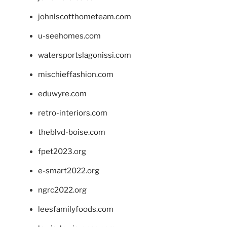
johnlscotthometeam.com
u-seehomes.com
watersportslagonissi.com
mischieffashion.com
eduwyre.com
retro-interiors.com
theblvd-boise.com
fpet2023.org
e-smart2022.org
ngrc2022.org
leesfamilyfoods.com