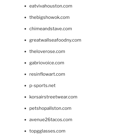
eatvivahouston.com
thebigshowok.com
chimeandstave.com
greatwallseafoodny.com
theloverose.com
gabriovoice.com
resinflowart.com
p-sports.net
korsairstreetwear.com
petshopallston.com
avenue26tacos.com
topgglasses.com