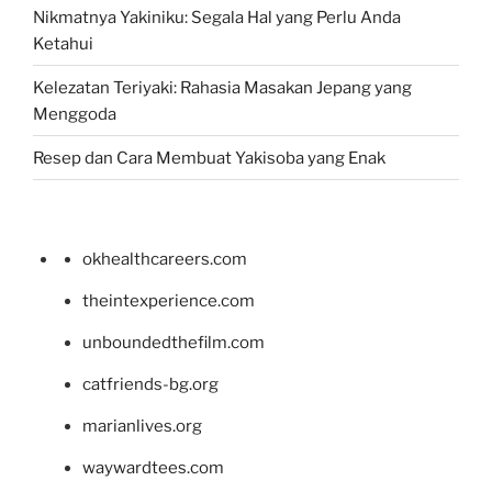
Nikmatnya Yakiniku: Segala Hal yang Perlu Anda
Ketahui
Kelezatan Teriyaki: Rahasia Masakan Jepang yang
Menggoda
Resep dan Cara Membuat Yakisoba yang Enak
okhealthcareers.com
theintexperience.com
unboundedthefilm.com
catfriends-bg.org
marianlives.org
waywardtees.com