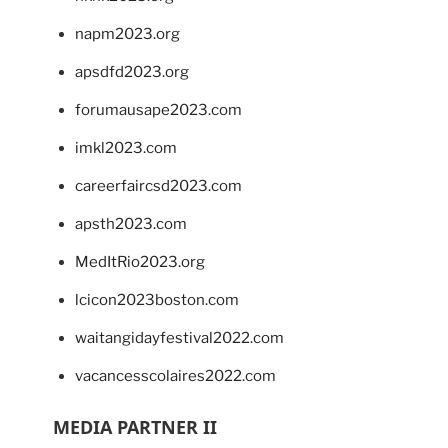
napm2023.org
apsdfd2023.org
forumausape2023.com
imkl2023.com
careerfaircsd2023.com
apsth2023.com
MedItRio2023.org
lcicon2023boston.com
waitangidayfestival2022.com
vacancesscolaires2022.com
MEDIA PARTNER II