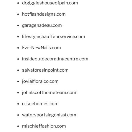
drgiggleshouseofpain.com
hotflashdesigns.com
garagenadeau.com
lifestylechauffeurservice.com
EverNewNails.com
insideoutdecoratingcentre.com
salvatoresinpoint.com
jovialfloralco.com
johnlscotthometeam.com
u-seehomes.com
watersportslagonissi.com
mischieffashion.com