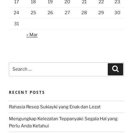
17
18
19
20
21
22
23
24
25
26
27
28
29
30
31
« Mar
Search
Search
for:
RECENT POSTS
Rahasia Resep Sukiayki yang Enak dan Lezat
Mengungkap Kelezatan Teppanyaki: Segala Hal yang
Perlu Anda Ketahui