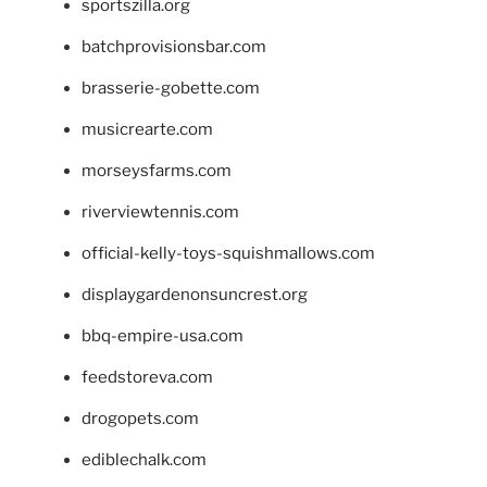
sportszilla.org
batchprovisionsbar.com
brasserie-gobette.com
musicrearte.com
morseysfarms.com
riverviewtennis.com
official-kelly-toys-squishmallows.com
displaygardenonsuncrest.org
bbq-empire-usa.com
feedstoreva.com
drogopets.com
ediblechalk.com