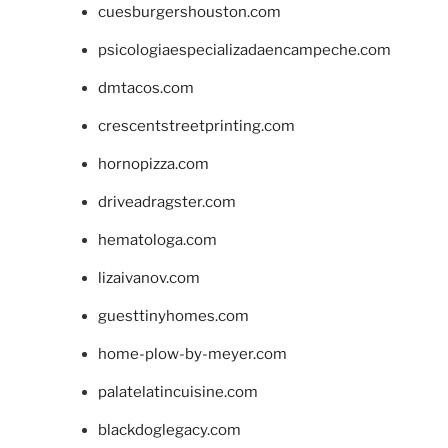
cuesburgershouston.com
psicologiaespecializadaencampeche.com
dmtacos.com
crescentstreetprinting.com
hornopizza.com
driveadragster.com
hematologa.com
lizaivanov.com
guesttinyhomes.com
home-plow-by-meyer.com
palatelatincuisine.com
blackdoglegacy.com