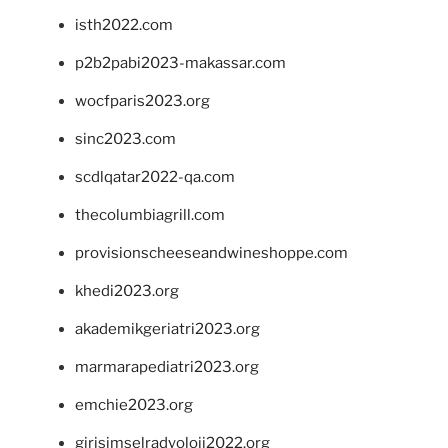
isth2022.com
p2b2pabi2023-makassar.com
wocfparis2023.org
sinc2023.com
scdlqatar2022-qa.com
thecolumbiagrill.com
provisionscheeseandwineshoppe.com
khedi2023.org
akademikgeriatri2023.org
marmarapediatri2023.org
emchie2023.org
girisimselradyoloji2022.org