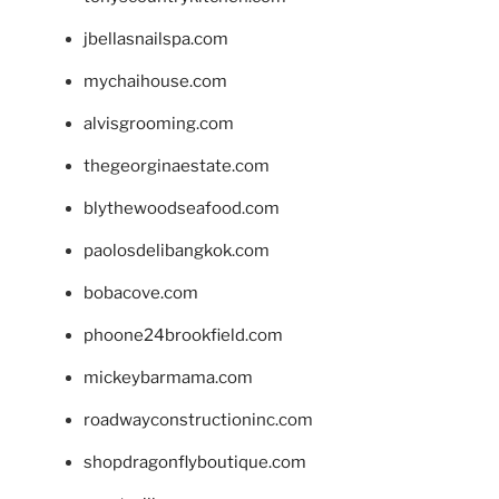
jbellasnailspa.com
mychaihouse.com
alvisgrooming.com
thegeorginaestate.com
blythewoodseafood.com
paolosdelibangkok.com
bobacove.com
phoone24brookfield.com
mickeybarmama.com
roadwayconstructioninc.com
shopdragonflyboutique.com