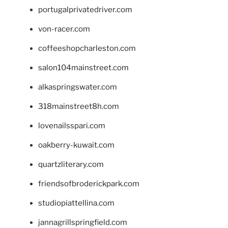
portugalprivatedriver.com
von-racer.com
coffeeshopcharleston.com
salon104mainstreet.com
alkaspringswater.com
318mainstreet8h.com
lovenailsspari.com
oakberry-kuwait.com
quartzliterary.com
friendsofbroderickpark.com
studiopiattellina.com
jannagrillspringfield.com