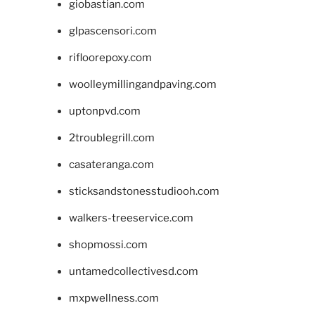
giobastian.com
glpascensori.com
rifloorepoxy.com
woolleymillingandpaving.com
uptonpvd.com
2troublegrill.com
casateranga.com
sticksandstonesstudiooh.com
walkers-treeservice.com
shopmossi.com
untamedcollectivesd.com
mxpwellness.com