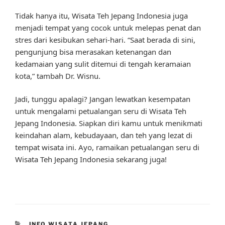
Tidak hanya itu, Wisata Teh Jepang Indonesia juga
menjadi tempat yang cocok untuk melepas penat dan
stres dari kesibukan sehari-hari. “Saat berada di sini,
pengunjung bisa merasakan ketenangan dan
kedamaian yang sulit ditemui di tengah keramaian
kota,” tambah Dr. Wisnu.
Jadi, tunggu apalagi? Jangan lewatkan kesempatan
untuk mengalami petualangan seru di Wisata Teh
Jepang Indonesia. Siapkan diri kamu untuk menikmati
keindahan alam, kebudayaan, dan teh yang lezat di
tempat wisata ini. Ayo, ramaikan petualangan seru di
Wisata Teh Jepang Indonesia sekarang juga!
CATEGORIES
INFO WISATA JEPANG