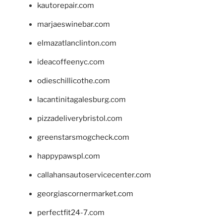
kautorepair.com
marjaeswinebar.com
elmazatlanclinton.com
ideacoffeenyc.com
odieschillicothe.com
lacantinitagalesburg.com
pizzadeliverybristol.com
greenstarsmogcheck.com
happypawspl.com
callahansautoservicecenter.com
georgiascornermarket.com
perfectfit24-7.com