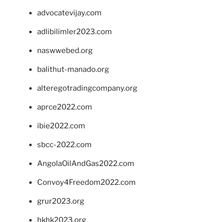
advocatevijay.com
adlibilimler2023.com
naswwebed.org
balithut-manado.org
alteregotradingcompany.org
aprce2022.com
ibie2022.com
sbcc-2022.com
AngolaOilAndGas2022.com
Convoy4Freedom2022.com
grur2023.org
hkhk2023.org