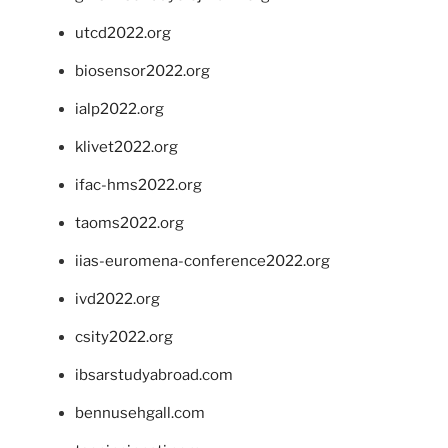
utcd2022.org
biosensor2022.org
ialp2022.org
klivet2022.org
ifac-hms2022.org
taoms2022.org
iias-euromena-conference2022.org
ivd2022.org
csity2022.org
ibsarstudyabroad.com
bennusehgall.com