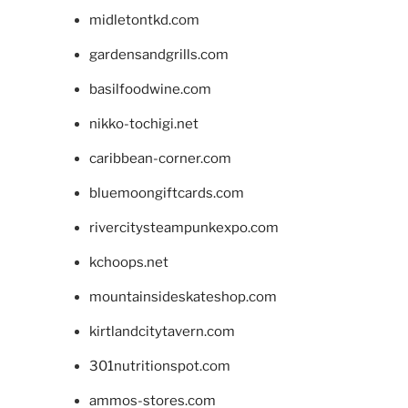
midletontkd.com
gardensandgrills.com
basilfoodwine.com
nikko-tochigi.net
caribbean-corner.com
bluemoongiftcards.com
rivercitysteampunkexpo.com
kchoops.net
mountainsideskateshop.com
kirtlandcitytavern.com
301nutritionspot.com
ammos-stores.com