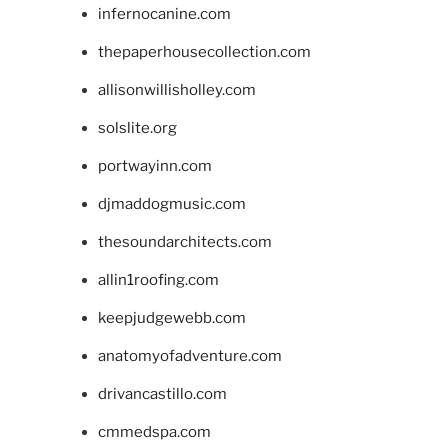
infernocanine.com
thepaperhousecollection.com
allisonwillisholley.com
solslite.org
portwayinn.com
djmaddogmusic.com
thesoundarchitects.com
allin1roofing.com
keepjudgewebb.com
anatomyofadventure.com
drivancastillo.com
cmmedspa.com