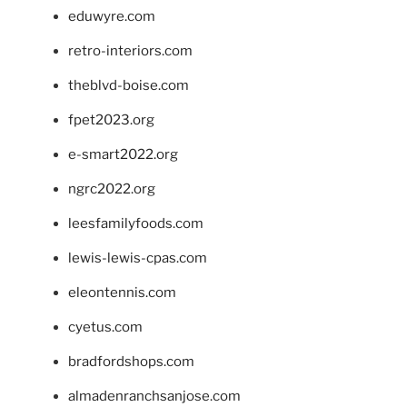
eduwyre.com
retro-interiors.com
theblvd-boise.com
fpet2023.org
e-smart2022.org
ngrc2022.org
leesfamilyfoods.com
lewis-lewis-cpas.com
eleontennis.com
cyetus.com
bradfordshops.com
almadenranchsanjose.com