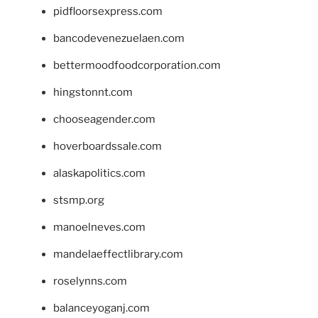
pidfloorsexpress.com
bancodevenezuelaen.com
bettermoodfoodcorporation.com
hingstonnt.com
chooseagender.com
hoverboardssale.com
alaskapolitics.com
stsmp.org
manoelneves.com
mandelaeffectlibrary.com
roselynns.com
balanceyoganj.com