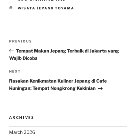
TAGS
WISATA JEPANG TOYAMA
Post
Previous
PREVIOUS
navigation
Post
Tempat Makan Jepang Terbaik di Jakarta yang
Wajib Dicoba
Next
NEXT
Post
Rasakan Kenikmatan Kuliner Jepang di Cafe
Kuningan: Tempat Nongkrong Kekinian
ARCHIVES
March 2026