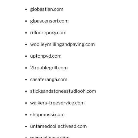
giobastian.com
glpascensori.com
rifloorepoxy.com
woolleymillingandpaving.com
uptonpvd.com
2troublegrill.com
casateranga.com
sticksandstonesstudiooh.com
walkers-treeservice.com
shopmossi.com
untamedcollectivesd.com
mxpwellness.com