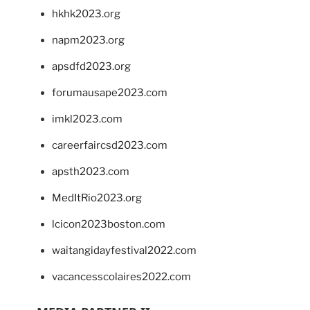
hkhk2023.org
napm2023.org
apsdfd2023.org
forumausape2023.com
imkl2023.com
careerfaircsd2023.com
apsth2023.com
MedItRio2023.org
lcicon2023boston.com
waitangidayfestival2022.com
vacancesscolaires2022.com