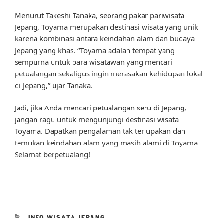
Menurut Takeshi Tanaka, seorang pakar pariwisata
Jepang, Toyama merupakan destinasi wisata yang unik
karena kombinasi antara keindahan alam dan budaya
Jepang yang khas. “Toyama adalah tempat yang
sempurna untuk para wisatawan yang mencari
petualangan sekaligus ingin merasakan kehidupan lokal
di Jepang,” ujar Tanaka.
Jadi, jika Anda mencari petualangan seru di Jepang,
jangan ragu untuk mengunjungi destinasi wisata
Toyama. Dapatkan pengalaman tak terlupakan dan
temukan keindahan alam yang masih alami di Toyama.
Selamat berpetualang!
CATEGORIES
INFO WISATA JEPANG