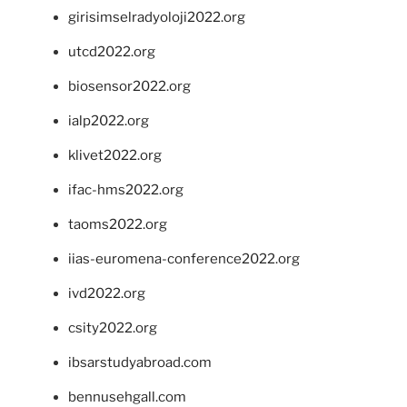
girisimselradyoloji2022.org
utcd2022.org
biosensor2022.org
ialp2022.org
klivet2022.org
ifac-hms2022.org
taoms2022.org
iias-euromena-conference2022.org
ivd2022.org
csity2022.org
ibsarstudyabroad.com
bennusehgall.com