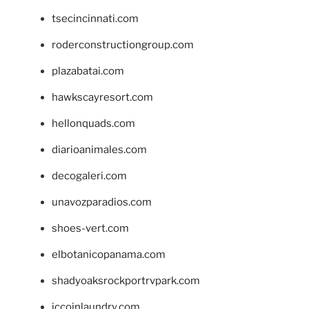
tsecincinnati.com
roderconstructiongroup.com
plazabatai.com
hawkscayresort.com
hellonquads.com
diarioanimales.com
decogaleri.com
unavozparadios.com
shoes-vert.com
elbotanicopanama.com
shadyoaksrockportrvpark.com
jccoinlaundry.com