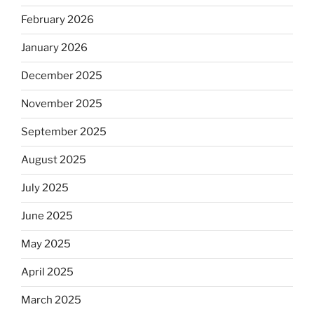
February 2026
January 2026
December 2025
November 2025
September 2025
August 2025
July 2025
June 2025
May 2025
April 2025
March 2025