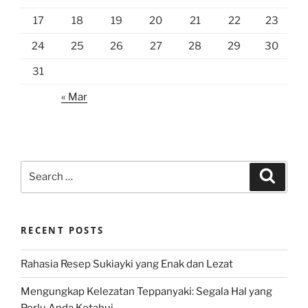
17
18
19
20
21
22
23
24
25
26
27
28
29
30
31
« Mar
Search
Search
for:
RECENT POSTS
Rahasia Resep Sukiayki yang Enak dan Lezat
Mengungkap Kelezatan Teppanyaki: Segala Hal yang
Perlu Anda Ketahui