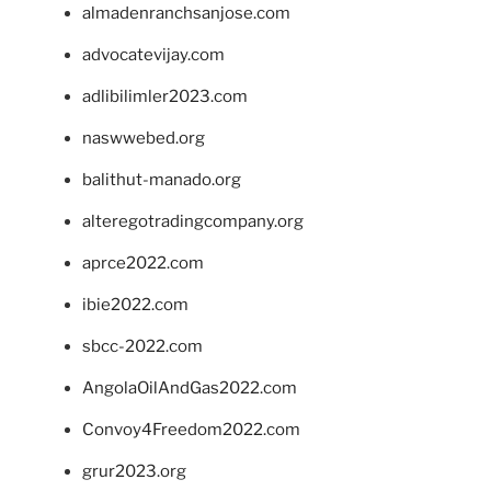
almadenranchsanjose.com
advocatevijay.com
adlibilimler2023.com
naswwebed.org
balithut-manado.org
alteregotradingcompany.org
aprce2022.com
ibie2022.com
sbcc-2022.com
AngolaOilAndGas2022.com
Convoy4Freedom2022.com
grur2023.org