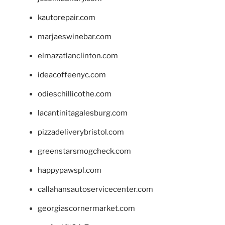
kautorepair.com
marjaeswinebar.com
elmazatlanclinton.com
ideacoffeenyc.com
odieschillicothe.com
lacantinitagalesburg.com
pizzadeliverybristol.com
greenstarsmogcheck.com
happypawspl.com
callahansautoservicecenter.com
georgiascornermarket.com