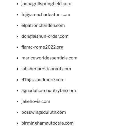
jannagrillspringfield.com
fujiyamacharleston.com
elpatronchardon.com
donglaishun-order.com
fiamc-rome2022.org
mariceworldessentials.com
lafisheriarestaurant.com
915jazzandmore.com
aguadulce-countryfair.com
jakehovis.com
bosswingsduluth.com
birminghamautocare.com