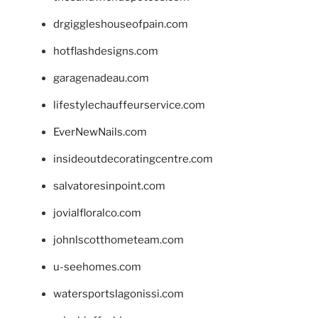
drgiggleshouseofpain.com
hotflashdesigns.com
garagenadeau.com
lifestylechauffeurservice.com
EverNewNails.com
insideoutdecoratingcentre.com
salvatoresinpoint.com
jovialfloralco.com
johnlscotthometeam.com
u-seehomes.com
watersportslagonissi.com