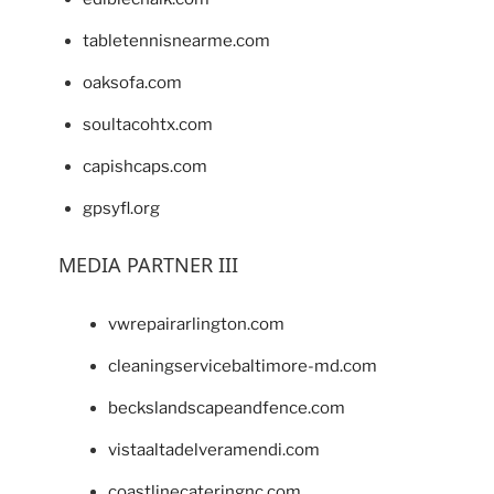
tabletennisnearme.com
oaksofa.com
soultacohtx.com
capishcaps.com
gpsyfl.org
MEDIA PARTNER III
vwrepairarlington.com
cleaningservicebaltimore-md.com
beckslandscapeandfence.com
vistaaltadelveramendi.com
coastlinecateringnc.com