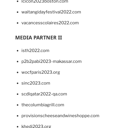
lcicon2023boston.com
waitangidayfestival2022.com
vacancesscolaires2022.com
MEDIA PARTNER II
isth2022.com
p2b2pabi2023-makassar.com
wocfparis2023.org
sinc2023.com
scdlqatar2022-qa.com
thecolumbiagrill.com
provisionscheeseandwineshoppe.com
khedi2023.org