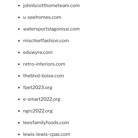
johnlscotthometeam.com
u-seehomes.com
watersportslagonissi.com
mischieffashion.com
eduwyre.com
retro-interiors.com
theblvd-boise.com
fpet2023.org
e-smart2022.org
ngrc2022.org
leesfamilyfoods.com
lewis-lewis-cpas.com