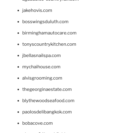
jakehovis.com
bosswingsduluth.com
birminghamautocare.com
tonyscountrykitchen.com
jbellasnailspa.com
mychaihouse.com
alvisgrooming.com
thegeorginaestate.com
blythewoodseafood.com
paolosdelibangkok.com
bobacove.com