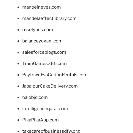
manoelneves.com
mandelaeffectlibrary.com
roselynns.com
balanceyoganj.com
salesforceblogs.com
TrainGames365.com
BaytownEvaCationRentals.com
JabalpurCakeDelivery.com
halobjd.com
intelligenceqatar.com
PikaPikaApp.com
takecareofbusinessdfw.org