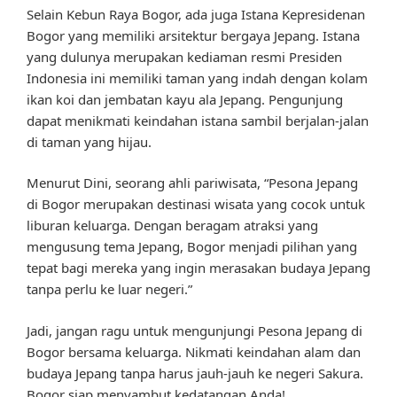
Selain Kebun Raya Bogor, ada juga Istana Kepresidenan
Bogor yang memiliki arsitektur bergaya Jepang. Istana
yang dulunya merupakan kediaman resmi Presiden
Indonesia ini memiliki taman yang indah dengan kolam
ikan koi dan jembatan kayu ala Jepang. Pengunjung
dapat menikmati keindahan istana sambil berjalan-jalan
di taman yang hijau.
Menurut Dini, seorang ahli pariwisata, “Pesona Jepang
di Bogor merupakan destinasi wisata yang cocok untuk
liburan keluarga. Dengan beragam atraksi yang
mengusung tema Jepang, Bogor menjadi pilihan yang
tepat bagi mereka yang ingin merasakan budaya Jepang
tanpa perlu ke luar negeri.”
Jadi, jangan ragu untuk mengunjungi Pesona Jepang di
Bogor bersama keluarga. Nikmati keindahan alam dan
budaya Jepang tanpa harus jauh-jauh ke negeri Sakura.
Bogor siap menyambut kedatangan Anda!