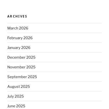
ARCHIVES
March 2026
February 2026
January 2026
December 2025
November 2025
September 2025
August 2025
July 2025
June 2025