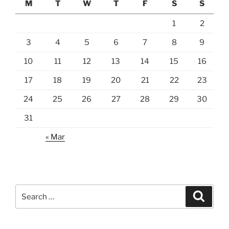
M
T
W
T
F
S
S
1
2
3
4
5
6
7
8
9
10
11
12
13
14
15
16
17
18
19
20
21
22
23
24
25
26
27
28
29
30
31
« Mar
Search
Search
for: