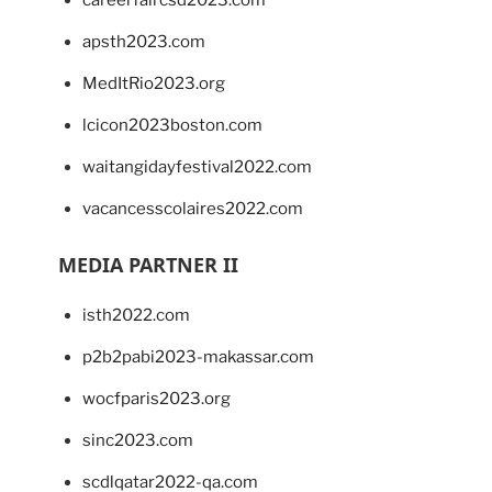
apsth2023.com
MedItRio2023.org
lcicon2023boston.com
waitangidayfestival2022.com
vacancesscolaires2022.com
MEDIA PARTNER II
isth2022.com
p2b2pabi2023-makassar.com
wocfparis2023.org
sinc2023.com
scdlqatar2022-qa.com