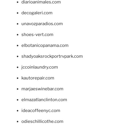
diarioanimales.com
decogaleri.com
unavozparadios.com
shoes-vert.com
elbotanicopanama.com
shadyoaksrockportrvpark.com
jccoinlaundry.com
kautorepair.com
marjaeswinebar.com
elmazatlanclinton.com
ideacoffeenyc.com
odieschillicothe.com