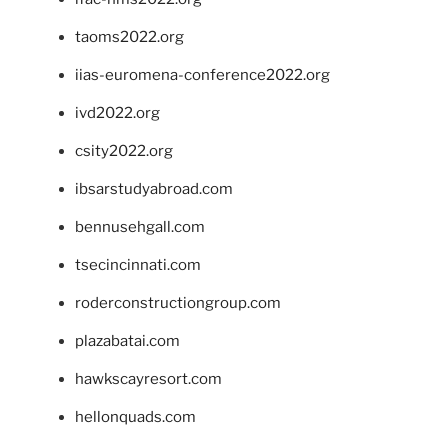
taoms2022.org
iias-euromena-conference2022.org
ivd2022.org
csity2022.org
ibsarstudyabroad.com
bennusehgall.com
tsecincinnati.com
roderconstructiongroup.com
plazabatai.com
hawkscayresort.com
hellonquads.com