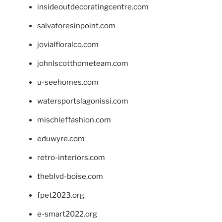
insideoutdecoratingcentre.com
salvatoresinpoint.com
jovialfloralco.com
johnlscotthometeam.com
u-seehomes.com
watersportslagonissi.com
mischieffashion.com
eduwyre.com
retro-interiors.com
theblvd-boise.com
fpet2023.org
e-smart2022.org