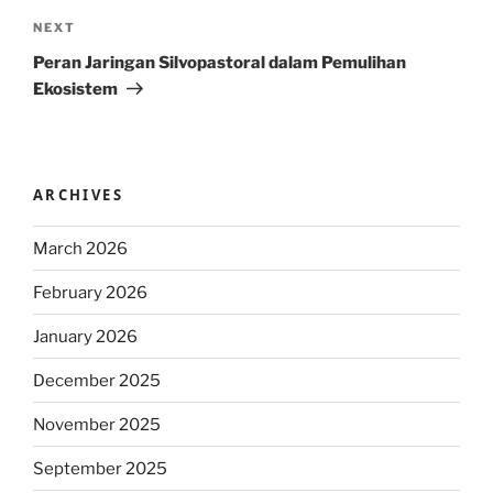
Next
NEXT
Post
Peran Jaringan Silvopastoral dalam Pemulihan
Ekosistem
ARCHIVES
March 2026
February 2026
January 2026
December 2025
November 2025
September 2025