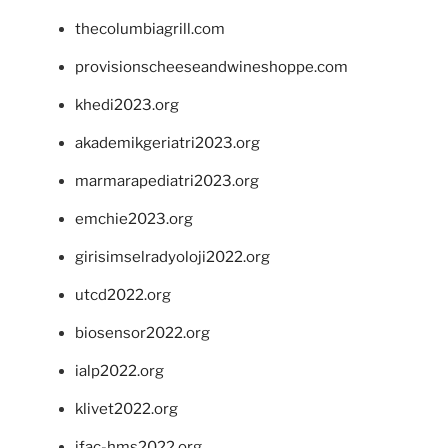
thecolumbiagrill.com
provisionscheeseandwineshoppe.com
khedi2023.org
akademikgeriatri2023.org
marmarapediatri2023.org
emchie2023.org
girisimselradyoloji2022.org
utcd2022.org
biosensor2022.org
ialp2022.org
klivet2022.org
ifac-hms2022.org