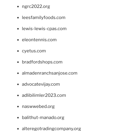
ngrc2022.org
leesfamilyfoods.com
lewis-lewis-cpas.com
eleontennis.com
cyetus.com
bradfordshops.com
almadenranchsanjose.com
advocatevijay.com
adlibilimler2023.com
naswwebed.org
balithut-manado.org
alteregotradingcompany.org