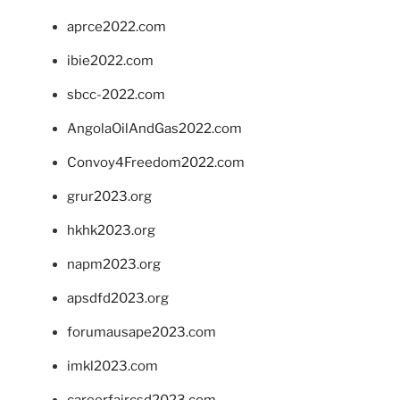
aprce2022.com
ibie2022.com
sbcc-2022.com
AngolaOilAndGas2022.com
Convoy4Freedom2022.com
grur2023.org
hkhk2023.org
napm2023.org
apsdfd2023.org
forumausape2023.com
imkl2023.com
careerfaircsd2023.com