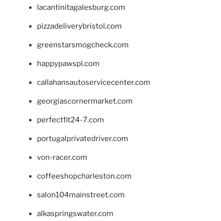
lacantinitagalesburg.com
pizzadeliverybristol.com
greenstarsmogcheck.com
happypawspl.com
callahansautoservicecenter.com
georgiascornermarket.com
perfectfit24-7.com
portugalprivatedriver.com
von-racer.com
coffeeshopcharleston.com
salon104mainstreet.com
alkaspringswater.com