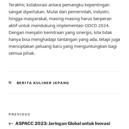
Terakhir, kolaborasi antara pemangku kepentingan
sangat diperlukan. Mulai dari pemerintah, industri,
hingga masyarakat, masing-masing harus berperan
aktif untuk mendukung implementasi ODCD 2024.
Dengan menjalin kemitraan yang sinergis, kita tidak
hanya bisa menghadapi tantangan yang ada, tetapi juga
menciptakan peluang baru yang menguntungkan bagi
semua pihak.
CATEGORIES
BERITA KULINER JEPANG
Post
Previous
PREVIOUS
navigation
Post
ASPACC 2023: Jaringan Global untuk Inovasi