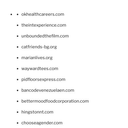
okhealthcareers.com
theintexperience.com
unboundedthefilm.com
catfriends-bg.org
marianlives.org
waywardtees.com
pidfloorsexpress.com
bancodevenezuelaen.com
bettermoodfoodcorporation.com
hingstonnt.com
chooseagender.com