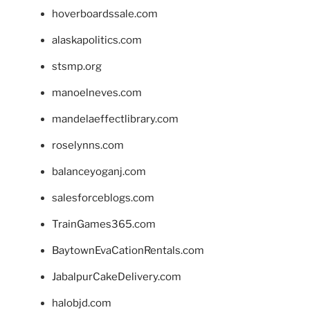
hoverboardssale.com
alaskapolitics.com
stsmp.org
manoelneves.com
mandelaeffectlibrary.com
roselynns.com
balanceyoganj.com
salesforceblogs.com
TrainGames365.com
BaytownEvaCationRentals.com
JabalpurCakeDelivery.com
halobjd.com