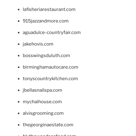
lafisheriarestaurant.com
915jazzandmore.com
aguadulce-countryfair.com
jakehovis.com
bosswingsduluth.com
birminghamautocare.com
tonyscountrykitchen.com
jbellasnailspa.com
mychaihouse.com
alvisgrooming.com
thegeorginaestate.com