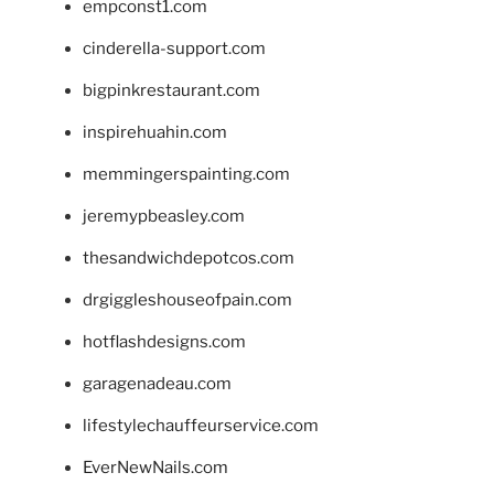
empconst1.com
cinderella-support.com
bigpinkrestaurant.com
inspirehuahin.com
memmingerspainting.com
jeremypbeasley.com
thesandwichdepotcos.com
drgiggleshouseofpain.com
hotflashdesigns.com
garagenadeau.com
lifestylechauffeurservice.com
EverNewNails.com