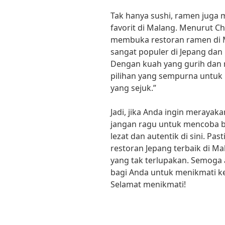
Tak hanya sushi, ramen juga m
favorit di Malang. Menurut Ch
membuka restoran ramen di 
sangat populer di Jepang dan k
Dengan kuah yang gurih dan 
pilihan yang sempurna untuk
yang sejuk.”
Jadi, jika Anda ingin merayaka
jangan ragu untuk mencoba 
lezat dan autentik di sini. P
restoran Jepang terbaik di M
yang tak terlupakan. Semoga a
bagi Anda untuk menikmati ke
Selamat menikmati!