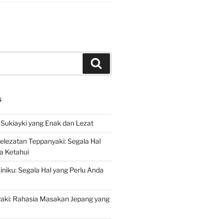
Search
S
Sukiayki yang Enak dan Lezat
lezatan Teppanyaki: Segala Hal
a Ketahui
niku: Segala Hal yang Perlu Anda
yaki: Rahasia Masakan Jepang yang