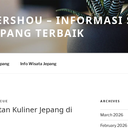
RSHOU – INFORMASI 
EPANG TERBAIK
epang
Info Wisata Jepang
ARCHIVES
CUE
an Kuliner Jepang di
March 2026
February 2026