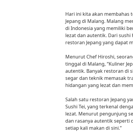
Hari ini kita akan membahas 
Jepang di Malang. Malang mem
di Indonesia yang memiliki b
lezat dan autentik. Dari sush
restoran Jepang yang dapat 
Menurut Chef Hiroshi, seorang
tinggal di Malang, “Kuliner 
autentik. Banyak restoran d
segar dan teknik memasak tr
hidangan yang lezat dan mem
Salah satu restoran Jepang y
Sushi Tei, yang terkenal den
lezat. Menurut pengunjung seti
dan rasanya autentik seperti 
setiap kali makan di sini.”