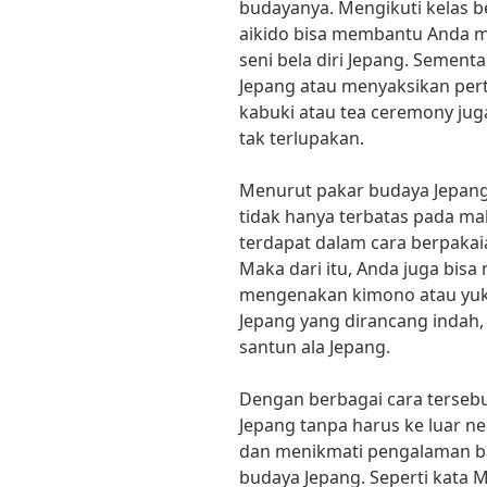
budayanya. Mengikuti kelas be
aikido bisa membantu Anda 
seni bela diri Jepang. Sementa
Jepang atau menyaksikan pert
kabuki atau tea ceremony ju
tak terlupakan.
Menurut pakar budaya Jepang,
tidak hanya terbatas pada mak
terdapat dalam cara berpakaia
Maka dari itu, Anda juga bis
mengenakan kimono atau yuk
Jepang yang dirancang indah, 
santun ala Jepang.
Dengan berbagai cara terseb
Jepang tanpa harus ke luar ne
dan menikmati pengalaman b
budaya Jepang. Seperti kata 