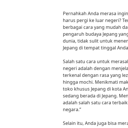
Pernahkah Anda merasa ingi
harus pergi ke luar negeri? Te
berbagai cara yang mudah d
pengaruh budaya Jepang yang 
dunia, tidak sulit untuk me
Jepang di tempat tinggal Anda
Salah satu cara untuk merasa
negeri adalah dengan menjela
terkenal dengan rasa yang lez
hingga mochi. Menikmati maka
toko khusus Jepang di kota 
sedang berada di Jepang. Me
adalah salah satu cara terba
negara.”
Selain itu, Anda juga bisa me