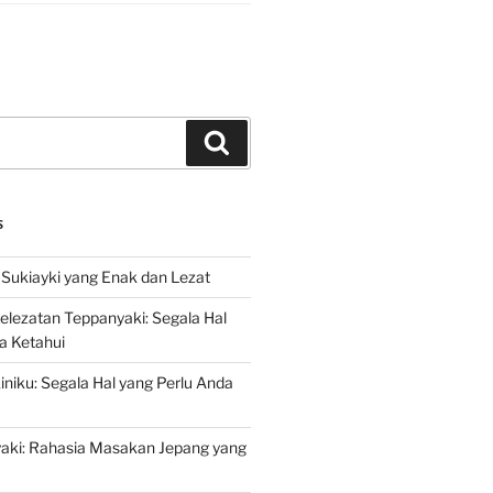
Search
S
Sukiayki yang Enak dan Lezat
lezatan Teppanyaki: Segala Hal
a Ketahui
niku: Segala Hal yang Perlu Anda
yaki: Rahasia Masakan Jepang yang