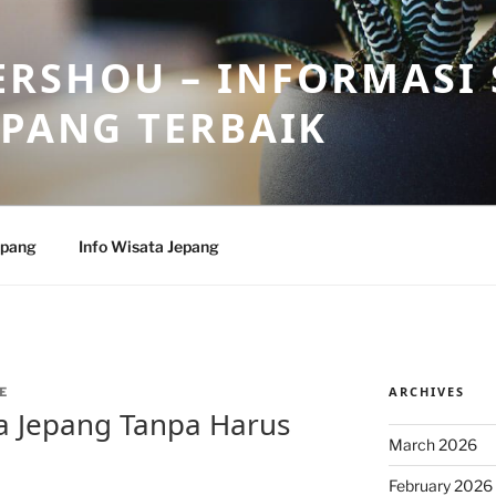
RSHOU – INFORMASI 
EPANG TERBAIK
epang
Info Wisata Jepang
ARCHIVES
E
 Jepang Tanpa Harus
March 2026
February 2026