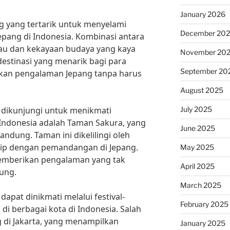
January 2026
ng yang tertarik untuk menyelami
December 20
pang di Indonesia. Kombinasi antara
u dan kekayaan budaya yang kaya
November 20
estinasi yang menarik bagi para
September 20
kan pengalaman Jepang tanpa harus
August 2025
July 2025
 dikunjungi untuk menikmati
 Indonesia adalah Taman Sakura, yang
June 2025
andung. Taman ini dikelilingi oleh
rip dengan pemandangan di Jepang.
May 2025
memberikan pengalaman yang tak
April 2025
ung.
March 2025
 dapat dinikmati melalui festival-
February 2025
 di berbagai kota di Indonesia. Salah
g di Jakarta, yang menampilkan
January 2025