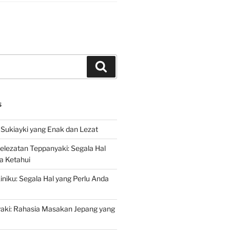
Search
S
Sukiayki yang Enak dan Lezat
lezatan Teppanyaki: Segala Hal
a Ketahui
niku: Segala Hal yang Perlu Anda
yaki: Rahasia Masakan Jepang yang