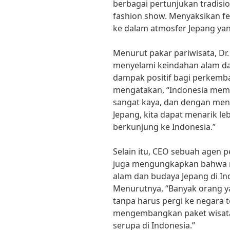
berbagai pertunjukan tradision
fashion show. Menyaksikan fe
ke dalam atmosfer Jepang yan
Menurut pakar pariwisata, Dr. 
menyelami keindahan alam da
dampak positif bagi perkemban
mengatakan, “Indonesia memi
sangat kaya, dan dengan me
Jepang, kita dapat menarik l
berkunjung ke Indonesia.”
Selain itu, CEO sebuah agen p
juga mengungkapkan bahwa m
alam dan budaya Jepang di I
Menurutnya, “Banyak orang y
tanpa harus pergi ke negara t
mengembangkan paket wisat
serupa di Indonesia.”