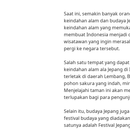
Saat ini, semakin banyak ora
keindahan alam dan budaya Je
keindahan alam yang memuka
membuat Indonesia menjadi d
wisatawan yang ingin merasa
pergi ke negara tersebut.
Salah satu tempat yang dapat
keindahan alam ala Jepang di
terletak di daerah Lembang, B
pohon sakura yang indah, mi
Menjelajahi taman ini akan 
terlupakan bagi para pengunj
Selain itu, budaya Jepang juga
festival budaya yang diadakan
satunya adalah Festival Jepan