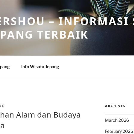
RSHOU – INFORMASI 
EPANG TERBAIK
epang
Info Wisata Jepang
ARCHIVES
UE
han Alam dan Budaya
March 2026
ia
February 2026