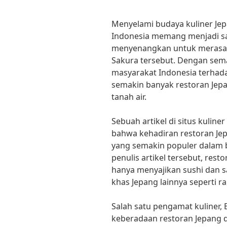
Menyelami budaya kuliner Jep
Indonesia memang menjadi sa
menyenangkan untuk merasakan
Sakura tersebut. Dengan se
masyarakat Indonesia terhada
semakin banyak restoran Jepa
tanah air.
Sebuah artikel di situs kuli
bahwa kehadiran restoran Jep
yang semakin populer dalam 
penulis artikel tersebut, rest
hanya menyajikan sushi dan s
khas Jepang lainnya seperti 
Salah satu pengamat kuliner
keberadaan restoran Jepang 