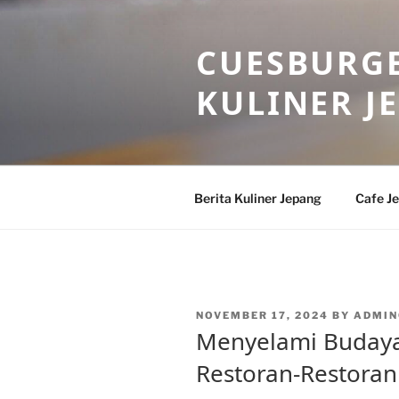
Skip
to
CUESBURGE
content
KULINER J
Berita Kuliner Jepang
Cafe J
POSTED
NOVEMBER 17, 2024
BY
ADMIN
ON
Menyelami Budaya 
Restoran-Restoran