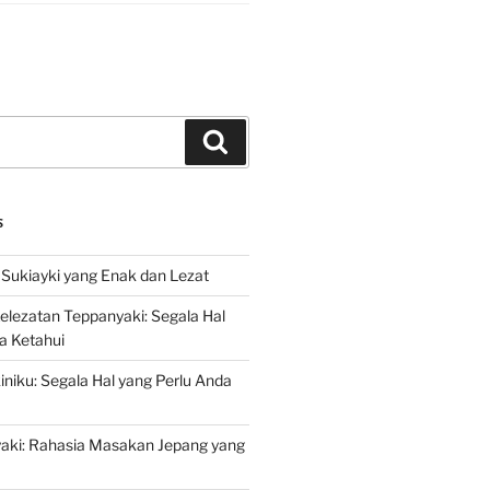
Search
S
Sukiayki yang Enak dan Lezat
lezatan Teppanyaki: Segala Hal
a Ketahui
niku: Segala Hal yang Perlu Anda
yaki: Rahasia Masakan Jepang yang