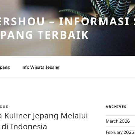
RSHOU – INFORMASI 
EPANG TERBAIK
epang
Info Wisata Jepang
ARCHIVES
CUE
Kuliner Jepang Melalui
March 2026
 di Indonesia
February 2026