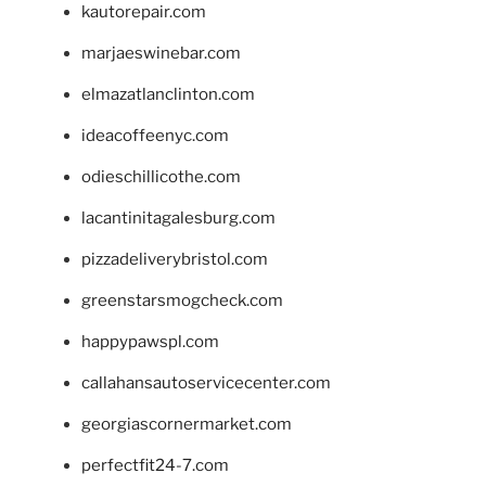
kautorepair.com
marjaeswinebar.com
elmazatlanclinton.com
ideacoffeenyc.com
odieschillicothe.com
lacantinitagalesburg.com
pizzadeliverybristol.com
greenstarsmogcheck.com
happypawspl.com
callahansautoservicecenter.com
georgiascornermarket.com
perfectfit24-7.com