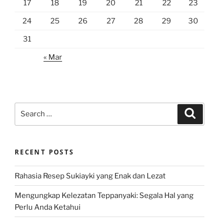
17
18
19
20
21
22
23
24
25
26
27
28
29
30
31
« Mar
Search
Search
for:
RECENT POSTS
Rahasia Resep Sukiayki yang Enak dan Lezat
Mengungkap Kelezatan Teppanyaki: Segala Hal yang
Perlu Anda Ketahui