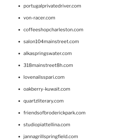
portugalprivatedriver.com
von-racer.com
coffeeshopcharleston.com
salon104mainstreet.com
alkaspringswater.com
318mainstreet8h.com
lovenailsspari.com
oakberry-kuwait.com
quartzliterary.com
friendsofbroderickpark.com
studiopiattellina.com
jannagrillspringfield.com