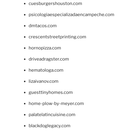
cuesburgershouston.com
psicologiaespecializadaencampeche.com
dmtacos.com
crescentstreetprinting.com
hornopizza.com
driveadragster.com
hematologa.com
lizaivanov.com
guesttinyhomes.com
home-plow-by-meyer.com
palatelatincuisine.com
blackdoglegacy.com