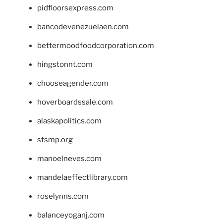
pidfloorsexpress.com
bancodevenezuelaen.com
bettermoodfoodcorporation.com
hingstonnt.com
chooseagender.com
hoverboardssale.com
alaskapolitics.com
stsmp.org
manoelneves.com
mandelaeffectlibrary.com
roselynns.com
balanceyoganj.com