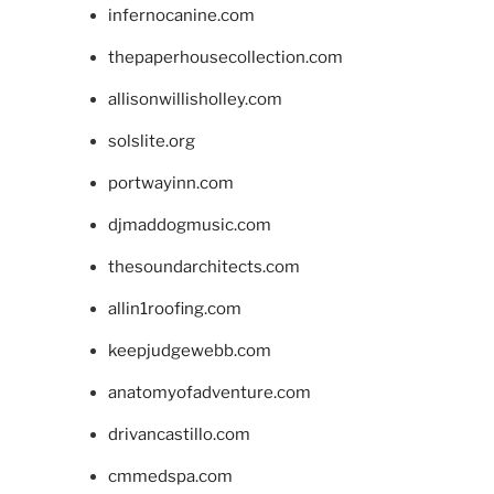
infernocanine.com
thepaperhousecollection.com
allisonwillisholley.com
solslite.org
portwayinn.com
djmaddogmusic.com
thesoundarchitects.com
allin1roofing.com
keepjudgewebb.com
anatomyofadventure.com
drivancastillo.com
cmmedspa.com