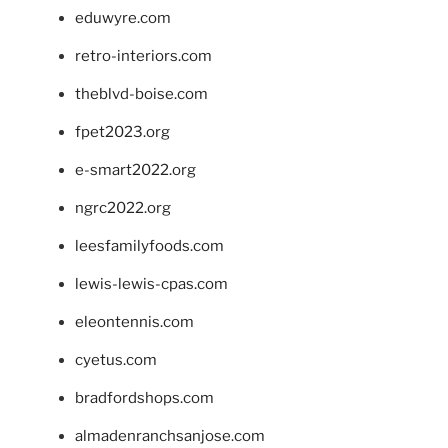
eduwyre.com
retro-interiors.com
theblvd-boise.com
fpet2023.org
e-smart2022.org
ngrc2022.org
leesfamilyfoods.com
lewis-lewis-cpas.com
eleontennis.com
cyetus.com
bradfordshops.com
almadenranchsanjose.com