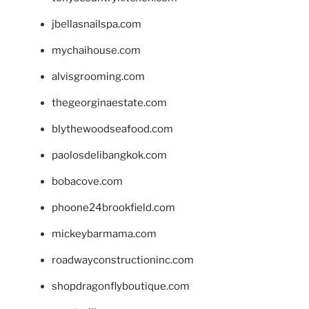
jbellasnailspa.com
mychaihouse.com
alvisgrooming.com
thegeorginaestate.com
blythewoodseafood.com
paolosdelibangkok.com
bobacove.com
phoone24brookfield.com
mickeybarmama.com
roadwayconstructioninc.com
shopdragonflyboutique.com