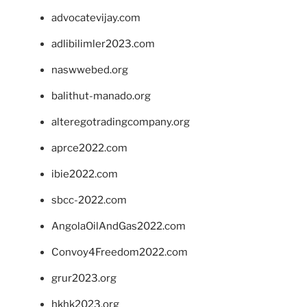
advocatevijay.com
adlibilimler2023.com
naswwebed.org
balithut-manado.org
alteregotradingcompany.org
aprce2022.com
ibie2022.com
sbcc-2022.com
AngolaOilAndGas2022.com
Convoy4Freedom2022.com
grur2023.org
hkhk2023.org