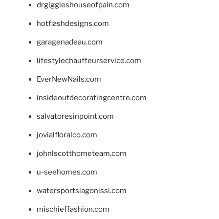
drgiggleshouseofpain.com
hotflashdesigns.com
garagenadeau.com
lifestylechauffeurservice.com
EverNewNails.com
insideoutdecoratingcentre.com
salvatoresinpoint.com
jovialfloralco.com
johnlscotthometeam.com
u-seehomes.com
watersportslagonissi.com
mischieffashion.com