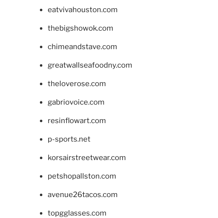
eatvivahouston.com
thebigshowok.com
chimeandstave.com
greatwallseafoodny.com
theloverose.com
gabriovoice.com
resinflowart.com
p-sports.net
korsairstreetwear.com
petshopallston.com
avenue26tacos.com
topgglasses.com