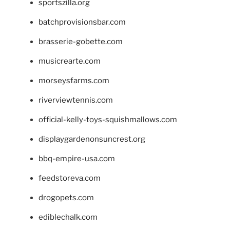
sportszilla.org
batchprovisionsbar.com
brasserie-gobette.com
musicrearte.com
morseysfarms.com
riverviewtennis.com
official-kelly-toys-squishmallows.com
displaygardenonsuncrest.org
bbq-empire-usa.com
feedstoreva.com
drogopets.com
ediblechalk.com