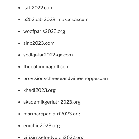
isth2022.com
p2b2pabi2023-makassar.com
wocfparis2023.org
sinc2023.com
scdlqatar2022-qa.com
thecolumbiagrill.com
provisionscheeseandwineshoppe.com
khedi2023.org
akademikgeriatri2023.org
marmarapediatri2023.org
emchie2023.org
girisimselradyoloji2022.org