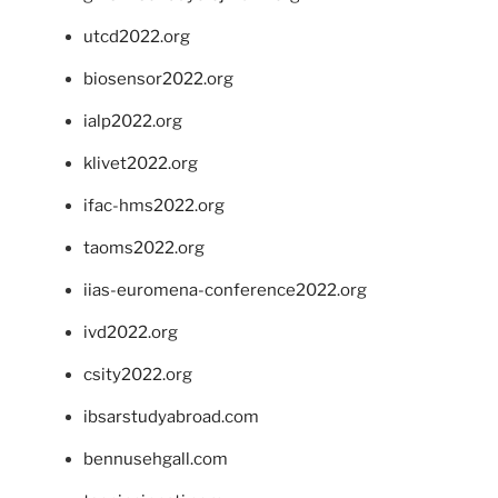
utcd2022.org
biosensor2022.org
ialp2022.org
klivet2022.org
ifac-hms2022.org
taoms2022.org
iias-euromena-conference2022.org
ivd2022.org
csity2022.org
ibsarstudyabroad.com
bennusehgall.com