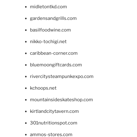
midletontkd.com
gardensandgrills.com
basilfoodwine.com
nikko-tochigi.net
caribbean-corner.com
bluemoongiftcards.com
rivercitysteampunkexpo.com
kchoops.net
mountainsideskateshop.com
kirtlandcitytavern.com
301nutritionspot.com
ammos-stores.com