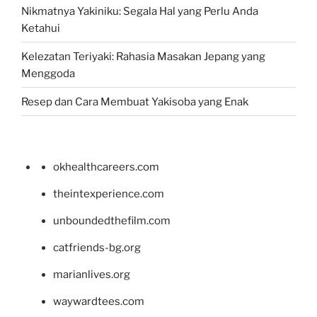
Nikmatnya Yakiniku: Segala Hal yang Perlu Anda
Ketahui
Kelezatan Teriyaki: Rahasia Masakan Jepang yang
Menggoda
Resep dan Cara Membuat Yakisoba yang Enak
okhealthcareers.com
theintexperience.com
unboundedthefilm.com
catfriends-bg.org
marianlives.org
waywardtees.com