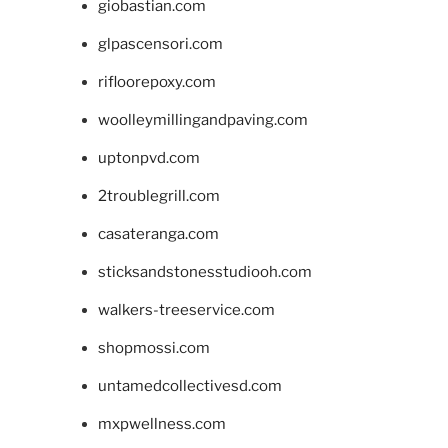
giobastian.com
glpascensori.com
rifloorepoxy.com
woolleymillingandpaving.com
uptonpvd.com
2troublegrill.com
casateranga.com
sticksandstonesstudiooh.com
walkers-treeservice.com
shopmossi.com
untamedcollectivesd.com
mxpwellness.com