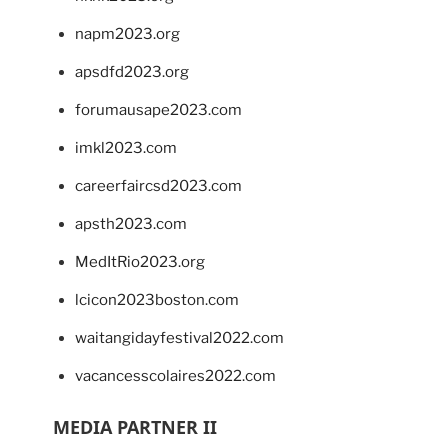
napm2023.org
apsdfd2023.org
forumausape2023.com
imkl2023.com
careerfaircsd2023.com
apsth2023.com
MedItRio2023.org
lcicon2023boston.com
waitangidayfestival2022.com
vacancesscolaires2022.com
MEDIA PARTNER II