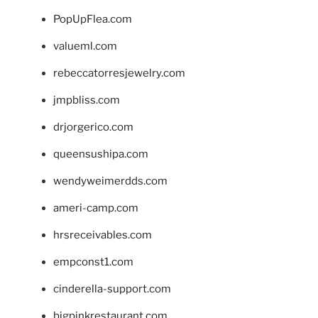
PopUpFlea.com
valueml.com
rebeccatorresjewelry.com
jmpbliss.com
drjorgerico.com
queensushipa.com
wendyweimerdds.com
ameri-camp.com
hrsreceivables.com
empconst1.com
cinderella-support.com
bigpinkrestaurant.com