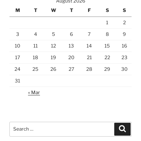
August 2026
M
T
W
T
F
S
S
1
2
3
4
5
6
7
8
9
10
11
12
13
14
15
16
17
18
19
20
21
22
23
24
25
26
27
28
29
30
31
« Mar
Search
Search
for: