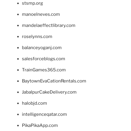
stsmp.org
manoelneves.com
mandelaeffectlibrary.com
roselynns.com
balanceyoganj.com
salesforceblogs.com
TrainGames365.com
BaytownEvaCationRentals.com
JabalpurCakeDelivery.com
halobjd.com
intelligenceqatar.com
PikaPikaApp.com