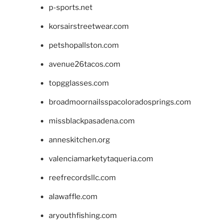
p-sports.net
korsairstreetwear.com
petshopallston.com
avenue26tacos.com
topgglasses.com
broadmoornailsspacoloradosprings.com
missblackpasadena.com
anneskitchen.org
valenciamarketytaqueria.com
reefrecordsllc.com
alawaffle.com
aryouthfishing.com