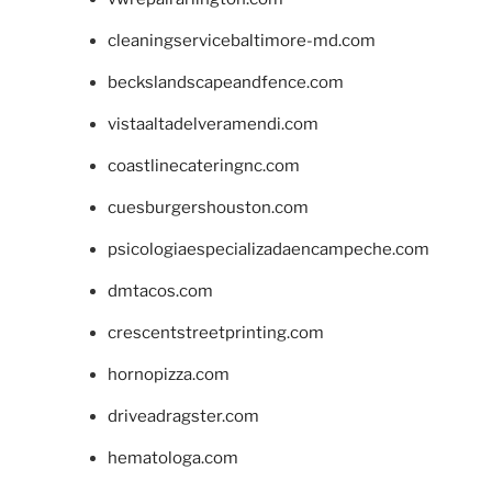
cleaningservicebaltimore-md.com
beckslandscapeandfence.com
vistaaltadelveramendi.com
coastlinecateringnc.com
cuesburgershouston.com
psicologiaespecializadaencampeche.com
dmtacos.com
crescentstreetprinting.com
hornopizza.com
driveadragster.com
hematologa.com