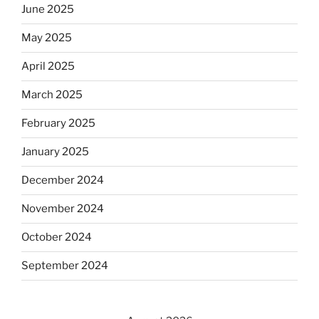
June 2025
May 2025
April 2025
March 2025
February 2025
January 2025
December 2024
November 2024
October 2024
September 2024