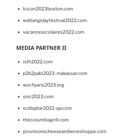
lcicon2023boston.com
waitangidayfestival2022.com
vacancesscolaires2022.com
MEDIA PARTNER II
isth2022.com
p2b2pabi2023-makassar.com
wocfparis2023.org
sinc2023.com
scdlqatar2022-qa.com
thecolumbiagrill.com
provisionscheeseandwineshoppe.com