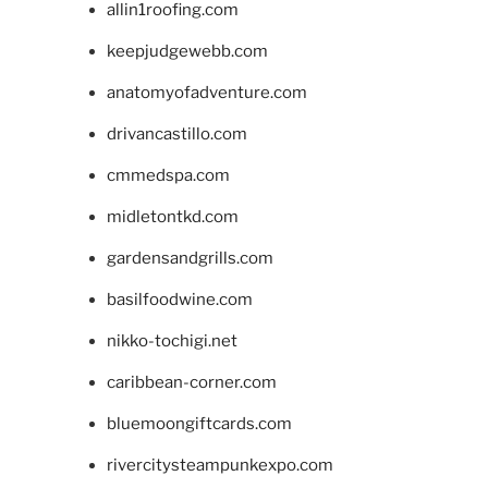
allin1roofing.com
keepjudgewebb.com
anatomyofadventure.com
drivancastillo.com
cmmedspa.com
midletontkd.com
gardensandgrills.com
basilfoodwine.com
nikko-tochigi.net
caribbean-corner.com
bluemoongiftcards.com
rivercitysteampunkexpo.com