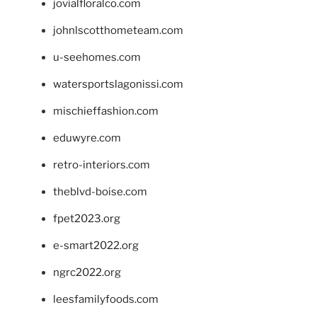
jovialfloralco.com
johnlscotthometeam.com
u-seehomes.com
watersportslagonissi.com
mischieffashion.com
eduwyre.com
retro-interiors.com
theblvd-boise.com
fpet2023.org
e-smart2022.org
ngrc2022.org
leesfamilyfoods.com