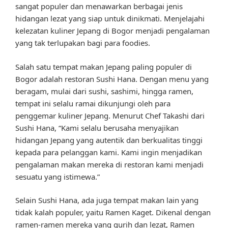
sangat populer dan menawarkan berbagai jenis
hidangan lezat yang siap untuk dinikmati. Menjelajahi
kelezatan kuliner Jepang di Bogor menjadi pengalaman
yang tak terlupakan bagi para foodies.
Salah satu tempat makan Jepang paling populer di
Bogor adalah restoran Sushi Hana. Dengan menu yang
beragam, mulai dari sushi, sashimi, hingga ramen,
tempat ini selalu ramai dikunjungi oleh para
penggemar kuliner Jepang. Menurut Chef Takashi dari
Sushi Hana, “Kami selalu berusaha menyajikan
hidangan Jepang yang autentik dan berkualitas tinggi
kepada para pelanggan kami. Kami ingin menjadikan
pengalaman makan mereka di restoran kami menjadi
sesuatu yang istimewa.”
Selain Sushi Hana, ada juga tempat makan lain yang
tidak kalah populer, yaitu Ramen Kaget. Dikenal dengan
ramen-ramen mereka yang gurih dan lezat, Ramen