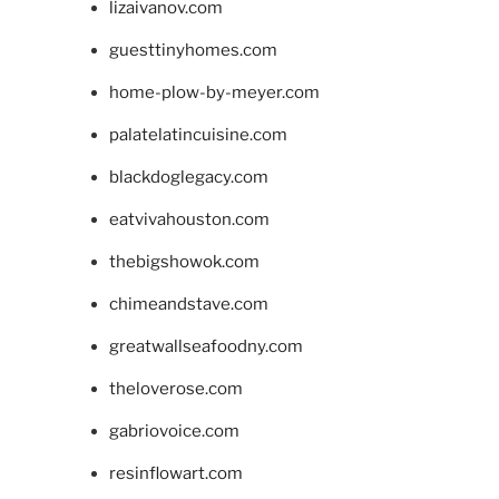
lizaivanov.com
guesttinyhomes.com
home-plow-by-meyer.com
palatelatincuisine.com
blackdoglegacy.com
eatvivahouston.com
thebigshowok.com
chimeandstave.com
greatwallseafoodny.com
theloverose.com
gabriovoice.com
resinflowart.com