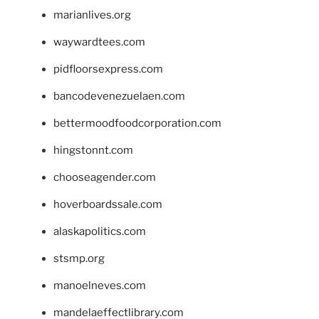
marianlives.org
waywardtees.com
pidfloorsexpress.com
bancodevenezuelaen.com
bettermoodfoodcorporation.com
hingstonnt.com
chooseagender.com
hoverboardssale.com
alaskapolitics.com
stsmp.org
manoelneves.com
mandelaeffectlibrary.com