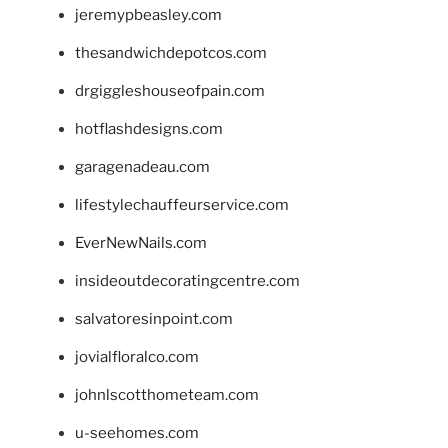
jeremypbeasley.com
thesandwichdepotcos.com
drgiggleshouseofpain.com
hotflashdesigns.com
garagenadeau.com
lifestylechauffeurservice.com
EverNewNails.com
insideoutdecoratingcentre.com
salvatoresinpoint.com
jovialfloralco.com
johnlscotthometeam.com
u-seehomes.com