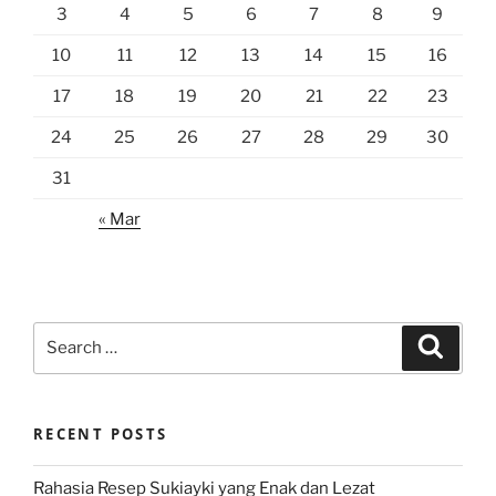
3
4
5
6
7
8
9
10
11
12
13
14
15
16
17
18
19
20
21
22
23
24
25
26
27
28
29
30
31
« Mar
Search
Search
for:
RECENT POSTS
Rahasia Resep Sukiayki yang Enak dan Lezat