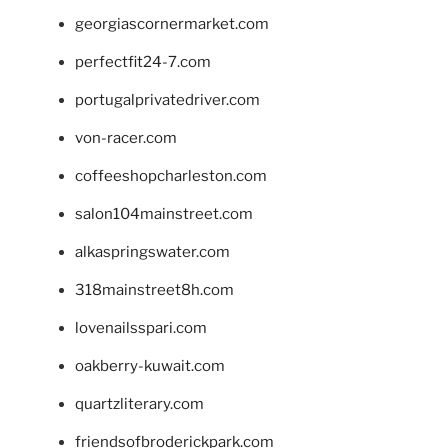
georgiascornermarket.com
perfectfit24-7.com
portugalprivatedriver.com
von-racer.com
coffeeshopcharleston.com
salon104mainstreet.com
alkaspringswater.com
318mainstreet8h.com
lovenailsspari.com
oakberry-kuwait.com
quartzliterary.com
friendsofbroderickpark.com