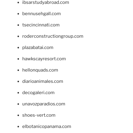
ibsarstudyabroad.com
bennusehgall.com
tsecincinnati.com
roderconstructiongroup.com
plazabatai.com
hawkscayresort.com
hellonquads.com
diarioanimales.com
decogaleri.com
unavozparadios.com
shoes-vert.com
elbotanicopanama.com