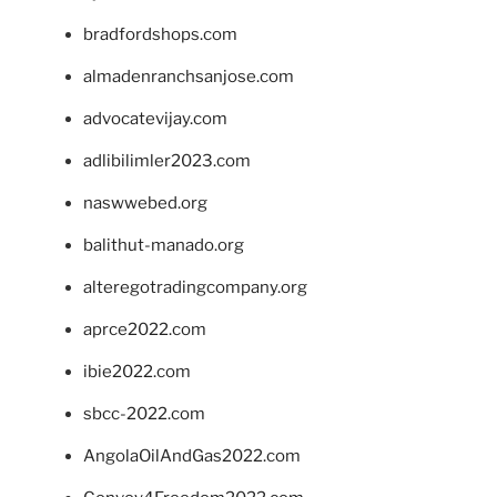
bradfordshops.com
almadenranchsanjose.com
advocatevijay.com
adlibilimler2023.com
naswwebed.org
balithut-manado.org
alteregotradingcompany.org
aprce2022.com
ibie2022.com
sbcc-2022.com
AngolaOilAndGas2022.com