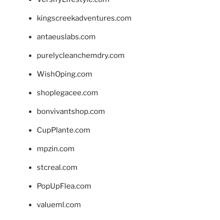
kingscreekadventures.com
antaeuslabs.com
purelycleanchemdry.com
WishOping.com
shoplegacee.com
bonvivantshop.com
CupPlante.com
mpzin.com
stcreal.com
PopUpFlea.com
valueml.com