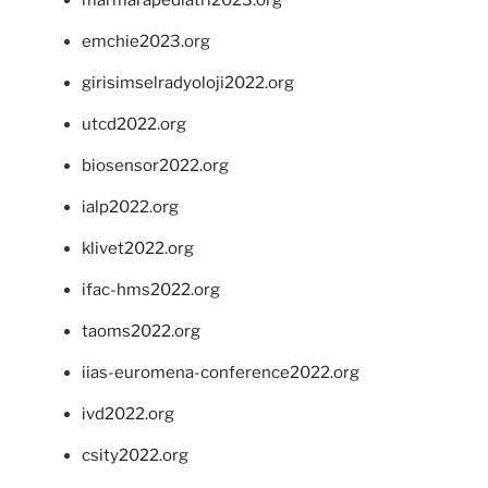
marmarapediatri2023.org
emchie2023.org
girisimselradyoloji2022.org
utcd2022.org
biosensor2022.org
ialp2022.org
klivet2022.org
ifac-hms2022.org
taoms2022.org
iias-euromena-conference2022.org
ivd2022.org
csity2022.org