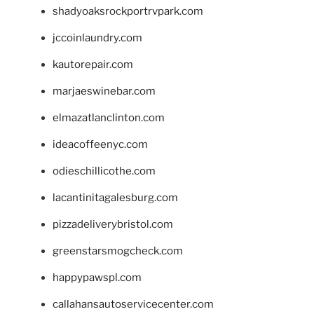
shadyoaksrockportrvpark.com
jccoinlaundry.com
kautorepair.com
marjaeswinebar.com
elmazatlanclinton.com
ideacoffeenyc.com
odieschillicothe.com
lacantinitagalesburg.com
pizzadeliverybristol.com
greenstarsmogcheck.com
happypawspl.com
callahansautoservicecenter.com