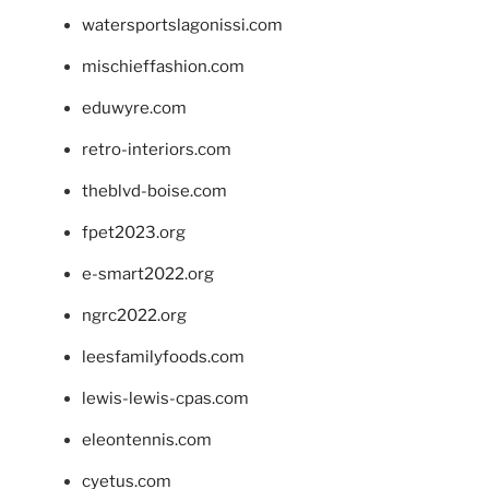
watersportslagonissi.com
mischieffashion.com
eduwyre.com
retro-interiors.com
theblvd-boise.com
fpet2023.org
e-smart2022.org
ngrc2022.org
leesfamilyfoods.com
lewis-lewis-cpas.com
eleontennis.com
cyetus.com