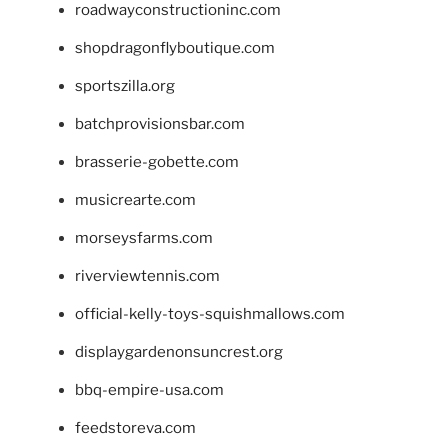
roadwayconstructioninc.com
shopdragonflyboutique.com
sportszilla.org
batchprovisionsbar.com
brasserie-gobette.com
musicrearte.com
morseysfarms.com
riverviewtennis.com
official-kelly-toys-squishmallows.com
displaygardenonsuncrest.org
bbq-empire-usa.com
feedstoreva.com