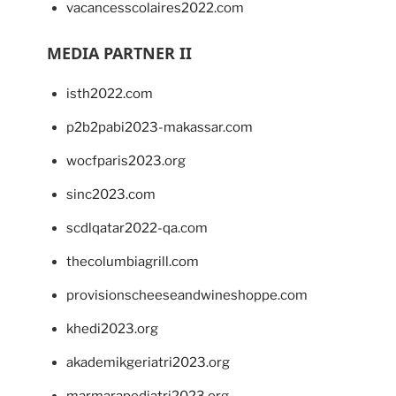
vacancesscolaires2022.com
MEDIA PARTNER II
isth2022.com
p2b2pabi2023-makassar.com
wocfparis2023.org
sinc2023.com
scdlqatar2022-qa.com
thecolumbiagrill.com
provisionscheeseandwineshoppe.com
khedi2023.org
akademikgeriatri2023.org