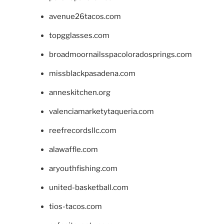
avenue26tacos.com
topgglasses.com
broadmoornailsspacoloradosprings.com
missblackpasadena.com
anneskitchen.org
valenciamarketytaqueria.com
reefrecordsllc.com
alawaffle.com
aryouthfishing.com
united-basketball.com
tios-tacos.com