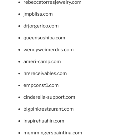
rebeccatorresjewelry.com
jmpbliss.com
drjorgerico.com
queensushipa.com
wendyweimerdds.com
ameri-camp.com
hrsreceivables.com
empconst1.com
cinderella-support.com
bigpinkrestaurant.com
inspirehuahin.com
memmingerspainting.com