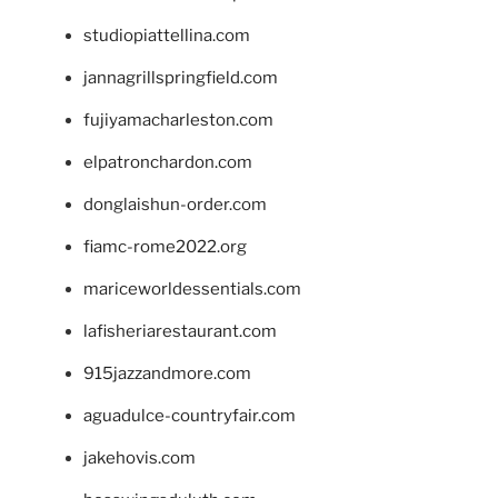
studiopiattellina.com
jannagrillspringfield.com
fujiyamacharleston.com
elpatronchardon.com
donglaishun-order.com
fiamc-rome2022.org
mariceworldessentials.com
lafisheriarestaurant.com
915jazzandmore.com
aguadulce-countryfair.com
jakehovis.com