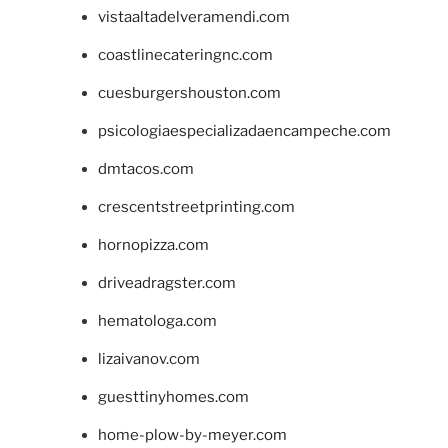
vistaaltadelveramendi.com
coastlinecateringnc.com
cuesburgershouston.com
psicologiaespecializadaencampeche.com
dmtacos.com
crescentstreetprinting.com
hornopizza.com
driveadragster.com
hematologa.com
lizaivanov.com
guesttinyhomes.com
home-plow-by-meyer.com