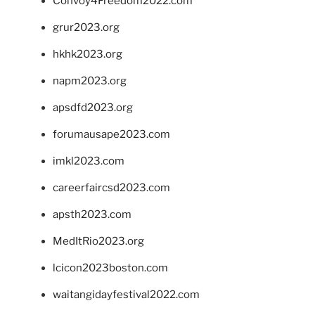
Convoy4Freedom2022.com
grur2023.org
hkhk2023.org
napm2023.org
apsdfd2023.org
forumausape2023.com
imkl2023.com
careerfaircsd2023.com
apsth2023.com
MedItRio2023.org
lcicon2023boston.com
waitangidayfestival2022.com