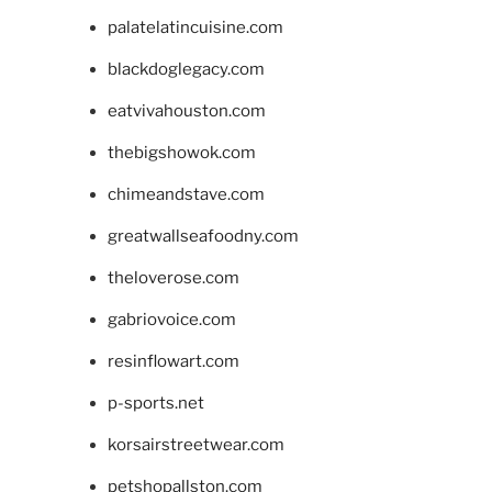
palatelatincuisine.com
blackdoglegacy.com
eatvivahouston.com
thebigshowok.com
chimeandstave.com
greatwallseafoodny.com
theloverose.com
gabriovoice.com
resinflowart.com
p-sports.net
korsairstreetwear.com
petshopallston.com