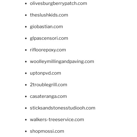
olivesburgberrypatch.com
theslushkids.com
giobastian.com
glpascensori.com
rifloorepoxy.com
woolleymillingandpaving.com
uptonpvd.com
2troublegrill.com
casateranga.com
sticksandstonesstudiooh.com
walkers-treeservice.com
shopmossi.com