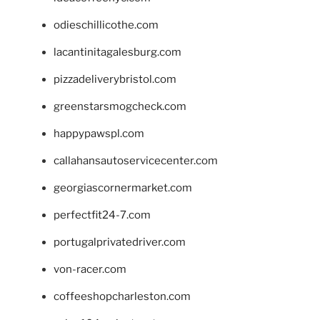
odieschillicothe.com
lacantinitagalesburg.com
pizzadeliverybristol.com
greenstarsmogcheck.com
happypawspl.com
callahansautoservicecenter.com
georgiascornermarket.com
perfectfit24-7.com
portugalprivatedriver.com
von-racer.com
coffeeshopcharleston.com