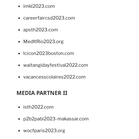
imkl2023.com
careerfaircsd2023.com
apsth2023.com
MedItRio2023.org
lcicon2023boston.com
waitangidayfestival2022.com
vacancesscolaires2022.com
MEDIA PARTNER II
isth2022.com
p2b2pabi2023-makassar.com
wocfparis2023.org