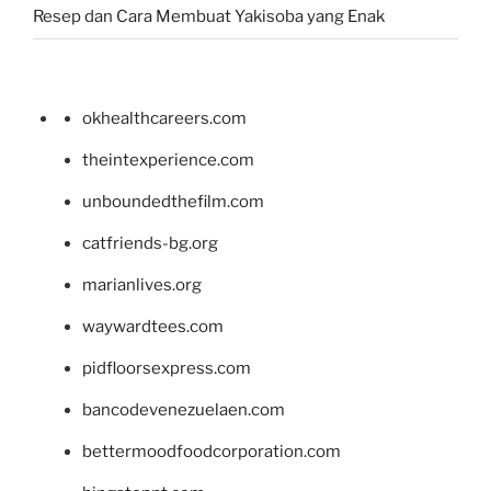
Resep dan Cara Membuat Yakisoba yang Enak
okhealthcareers.com
theintexperience.com
unboundedthefilm.com
catfriends-bg.org
marianlives.org
waywardtees.com
pidfloorsexpress.com
bancodevenezuelaen.com
bettermoodfoodcorporation.com