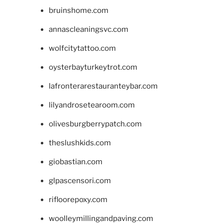
bruinshome.com
annascleaningsvc.com
wolfcitytattoo.com
oysterbayturkeytrot.com
lafronterarestauranteybar.com
lilyandrosetearoom.com
olivesburgberrypatch.com
theslushkids.com
giobastian.com
glpascensori.com
rifloorepoxy.com
woolleymillingandpaving.com