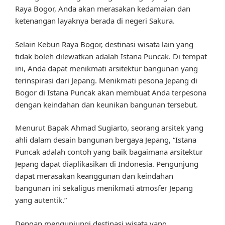
Raya Bogor, Anda akan merasakan kedamaian dan
ketenangan layaknya berada di negeri Sakura.
Selain Kebun Raya Bogor, destinasi wisata lain yang
tidak boleh dilewatkan adalah Istana Puncak. Di tempat
ini, Anda dapat menikmati arsitektur bangunan yang
terinspirasi dari Jepang. Menikmati pesona Jepang di
Bogor di Istana Puncak akan membuat Anda terpesona
dengan keindahan dan keunikan bangunan tersebut.
Menurut Bapak Ahmad Sugiarto, seorang arsitek yang
ahli dalam desain bangunan bergaya Jepang, “Istana
Puncak adalah contoh yang baik bagaimana arsitektur
Jepang dapat diaplikasikan di Indonesia. Pengunjung
dapat merasakan keanggunan dan keindahan
bangunan ini sekaligus menikmati atmosfer Jepang
yang autentik.”
Dengan mengunjungi destinasi wisata yang