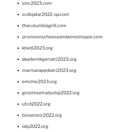
sinc2023.com
scdlqatar2022-qa.com
thecolumbiagrill.com
provisionscheeseandwineshoppe.com
khedi2023.org
akademikgeriatri2023.org
marmarapediatri2023.org
emchie2023.org
girisimselradyoloji2022.org
utcd2022.org
biosensor2022.org
ialp2022.org