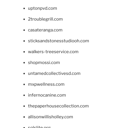
uptonpvd.com
2troublegrill.com
casateranga.com
sticksandstonesstudiooh.com
walkers-treeservice.com
shopmossi.com
untamedcollectivesd.com
mxpwellness.com
infernocanine.com
thepaperhousecollection.com
allisonwillisholley.com
solslite.org