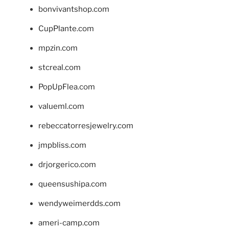
bonvivantshop.com
CupPlante.com
mpzin.com
stcreal.com
PopUpFlea.com
valueml.com
rebeccatorresjewelry.com
jmpbliss.com
drjorgerico.com
queensushipa.com
wendyweimerdds.com
ameri-camp.com