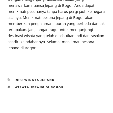
menawarkan nuansa Jepang di Bogor, Anda dapat
menikmati pesonanya tanpa harus pergi jauh ke negara
asalnya. Menikmati pesona Jepang di Bogor akan
memberikan pengalaman liburan yang berbeda dan tak
terlupakan. Jadi, jangan ragu untuk mengunjungi
destinasi wisata yang telah disebutkan tadi dan rasakan
sendiri keindahannya. Selamat menikmati pesona
Jepang di Bogor!
CATEGORIES
INFO WISATA JEPANG
TAGS
WISATA JEPANG DI BOGOR
Post