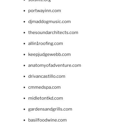
portwayinn.com
djmaddogmusic.com
thesoundarchitects.com
allin1roofing.com
keepjudgewebb.com
anatomyofadventure.com
drivancastillo.com
cmmedspa.com
midletontkd.com
gardensandgrills.com
basilfoodwine.com