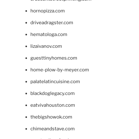
hornopizza.com
driveadragster.com
hematologa.com
lizaivanov.com
guesttinyhomes.com
home-plow-by-meyer.com
palatelatincuisine.com
blackdoglegacy.com
eatvivahouston.com
thebigshowok.com
chimeandstave.com