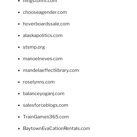
hingstonnt.com
chooseagender.com
hoverboardssale.com
alaskapolitics.com
stsmp.org
manoelneves.com
mandelaeffectlibrary.com
roselynns.com
balanceyoganj.com
salesforceblogs.com
TrainGames365.com
BaytownEvaCationRentals.com