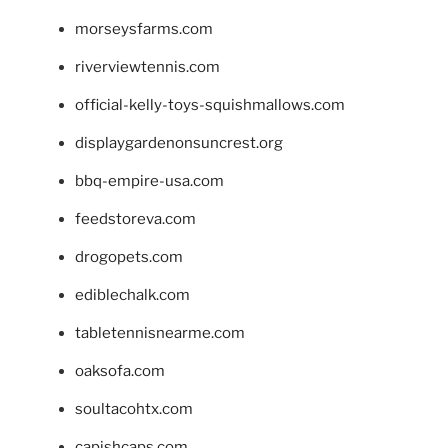
morseysfarms.com
riverviewtennis.com
official-kelly-toys-squishmallows.com
displaygardenonsuncrest.org
bbq-empire-usa.com
feedstoreva.com
drogopets.com
ediblechalk.com
tabletennisnearme.com
oaksofa.com
soultacohtx.com
capishcaps.com