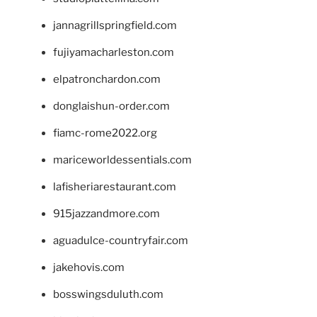
jannagrillspringfield.com
fujiyamacharleston.com
elpatronchardon.com
donglaishun-order.com
fiamc-rome2022.org
mariceworldessentials.com
lafisheriarestaurant.com
915jazzandmore.com
aguadulce-countryfair.com
jakehovis.com
bosswingsduluth.com