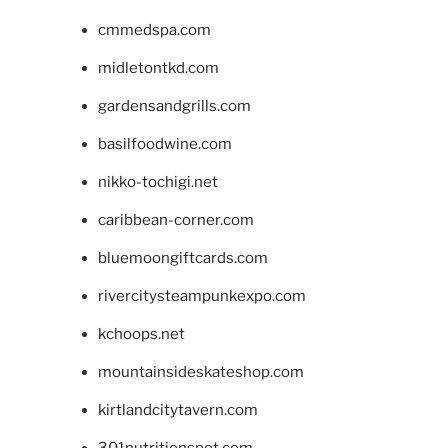
cmmedspa.com
midletontkd.com
gardensandgrills.com
basilfoodwine.com
nikko-tochigi.net
caribbean-corner.com
bluemoongiftcards.com
rivercitysteampunkexpo.com
kchoops.net
mountainsideskateshop.com
kirtlandcitytavern.com