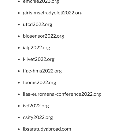
emchie2023.org
girisimselradyoloji2022.org
utcd2022.org
biosensor2022.org
ialp2022.org
klivet2022.org
ifac-hms2022.org
taoms2022.org
iias-euromena-conference2022.org
ivd2022.org
csity2022.org
ibsarstudyabroad.com