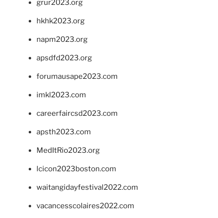
grur2023.org
hkhk2023.org
napm2023.org
apsdfd2023.org
forumausape2023.com
imkl2023.com
careerfaircsd2023.com
apsth2023.com
MedItRio2023.org
lcicon2023boston.com
waitangidayfestival2022.com
vacancesscolaires2022.com