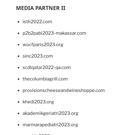
MEDIA PARTNER II
isth2022.com
p2b2pabi2023-makassar.com
wocfparis2023.org
sinc2023.com
scdlqatar2022-qa.com
thecolumbiagrill.com
provisionscheeseandwineshoppe.com
khedi2023.org
akademikgeriatri2023.org
marmarapediatri2023.org