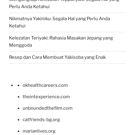
Perlu Anda Ketahui
Nikmatnya Yakiniku: Segala Hal yang Perlu Anda
Ketahui
Kelezatan Teriyaki: Rahasia Masakan Jepang yang
Menggoda
Resep dan Cara Membuat Yakisoba yang Enak
okhealthcareers.com
theintexperience.com
unboundedthefilm.com
catfriends-bg.org
marianlives.org