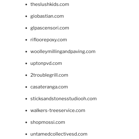
theslushkids.com
giobastian.com
glpascensori.com
rifloorepoxy.com
woolleymillingandpaving.com
uptonpvd.com
2troublegrill.com
casateranga.com
sticksandstonesstudiooh.com
walkers-treeservice.com
shopmossi.com
untamedcollectivesd.com