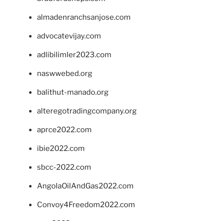
almadenranchsanjose.com
advocatevijay.com
adlibilimler2023.com
naswwebed.org
balithut-manado.org
alteregotradingcompany.org
aprce2022.com
ibie2022.com
sbcc-2022.com
AngolaOilAndGas2022.com
Convoy4Freedom2022.com