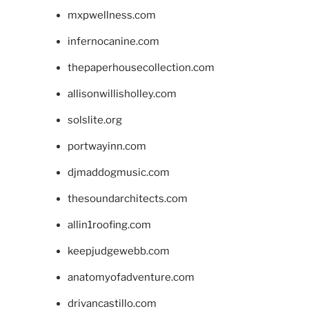
mxpwellness.com
infernocanine.com
thepaperhousecollection.com
allisonwillisholley.com
solslite.org
portwayinn.com
djmaddogmusic.com
thesoundarchitects.com
allin1roofing.com
keepjudgewebb.com
anatomyofadventure.com
drivancastillo.com