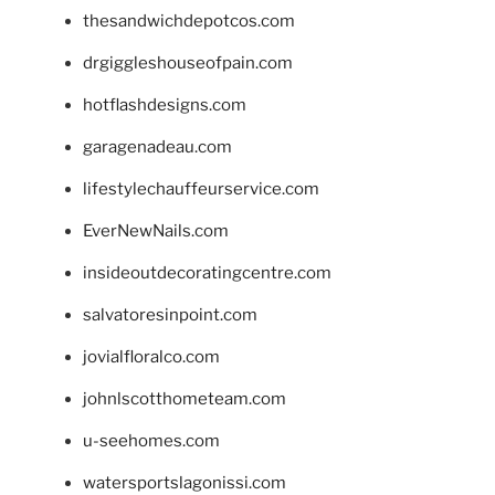
thesandwichdepotcos.com
drgiggleshouseofpain.com
hotflashdesigns.com
garagenadeau.com
lifestylechauffeurservice.com
EverNewNails.com
insideoutdecoratingcentre.com
salvatoresinpoint.com
jovialfloralco.com
johnlscotthometeam.com
u-seehomes.com
watersportslagonissi.com