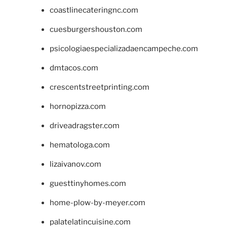
coastlinecateringnc.com
cuesburgershouston.com
psicologiaespecializadaencampeche.com
dmtacos.com
crescentstreetprinting.com
hornopizza.com
driveadragster.com
hematologa.com
lizaivanov.com
guesttinyhomes.com
home-plow-by-meyer.com
palatelatincuisine.com