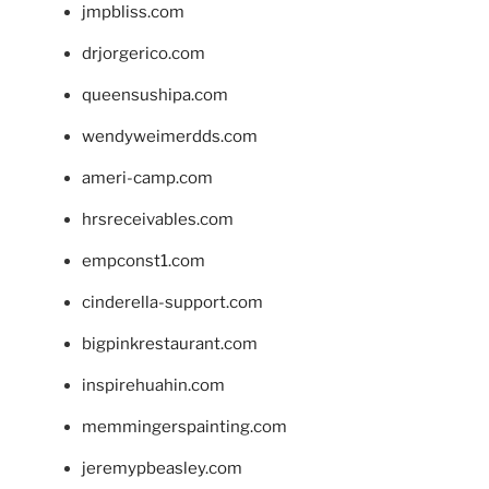
jmpbliss.com
drjorgerico.com
queensushipa.com
wendyweimerdds.com
ameri-camp.com
hrsreceivables.com
empconst1.com
cinderella-support.com
bigpinkrestaurant.com
inspirehuahin.com
memmingerspainting.com
jeremypbeasley.com