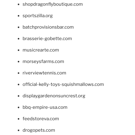
shopdragonflyboutique.com
sportszilla.org
batchprovisionsbar.com
brasserie-gobette.com
musicrearte.com
morseysfarms.com
riverviewtennis.com
official-kelly-toys-squishmallows.com
displaygardenonsuncrest.org
bbq-empire-usa.com
feedstoreva.com
drogopets.com