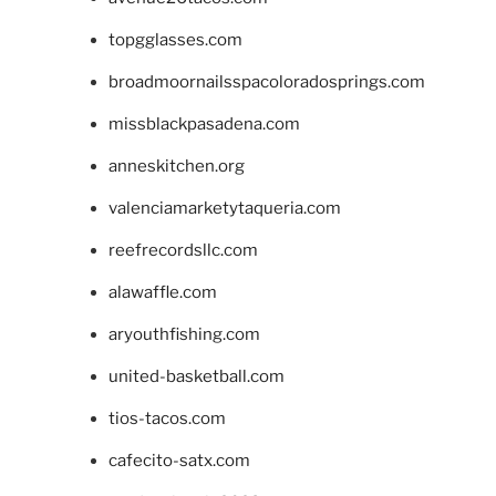
topgglasses.com
broadmoornailsspacoloradosprings.com
missblackpasadena.com
anneskitchen.org
valenciamarketytaqueria.com
reefrecordsllc.com
alawaffle.com
aryouthfishing.com
united-basketball.com
tios-tacos.com
cafecito-satx.com