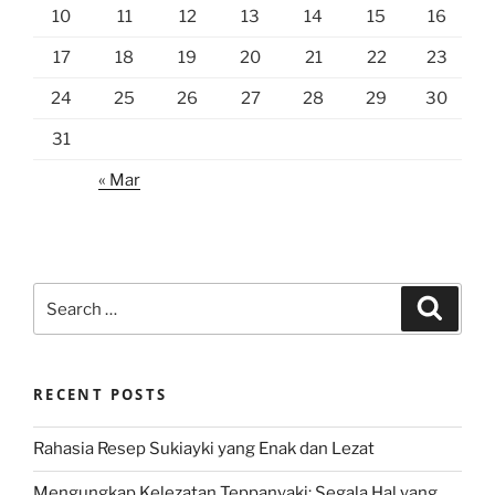
10
11
12
13
14
15
16
17
18
19
20
21
22
23
24
25
26
27
28
29
30
31
« Mar
Search
Search
for:
RECENT POSTS
Rahasia Resep Sukiayki yang Enak dan Lezat
Mengungkap Kelezatan Teppanyaki: Segala Hal yang