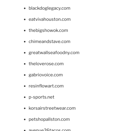
blackdoglegacy.com
eatvivahouston.com
thebigshowok.com
chimeandstave.com
greatwallseafoodny.com
theloverose.com
gabriovoice.com
resinflowart.com
p-sports.net
korsairstreetwear.com
petshopallston.com
avenue26tacos.com