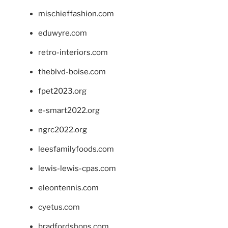
mischieffashion.com
eduwyre.com
retro-interiors.com
theblvd-boise.com
fpet2023.org
e-smart2022.org
ngrc2022.org
leesfamilyfoods.com
lewis-lewis-cpas.com
eleontennis.com
cyetus.com
bradfordshops.com