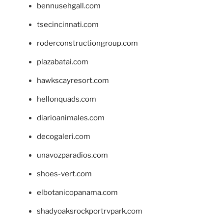
bennusehgall.com
tsecincinnati.com
roderconstructiongroup.com
plazabatai.com
hawkscayresort.com
hellonquads.com
diarioanimales.com
decogaleri.com
unavozparadios.com
shoes-vert.com
elbotanicopanama.com
shadyoaksrockportrvpark.com