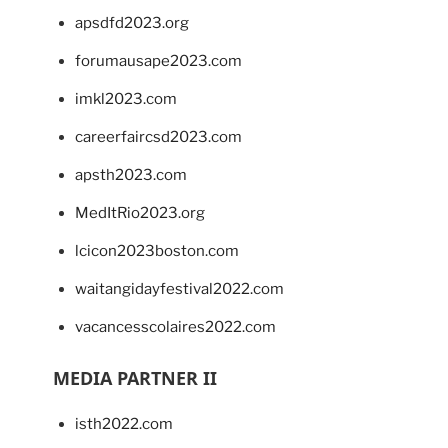
apsdfd2023.org
forumausape2023.com
imkl2023.com
careerfaircsd2023.com
apsth2023.com
MedItRio2023.org
lcicon2023boston.com
waitangidayfestival2022.com
vacancesscolaires2022.com
MEDIA PARTNER II
isth2022.com