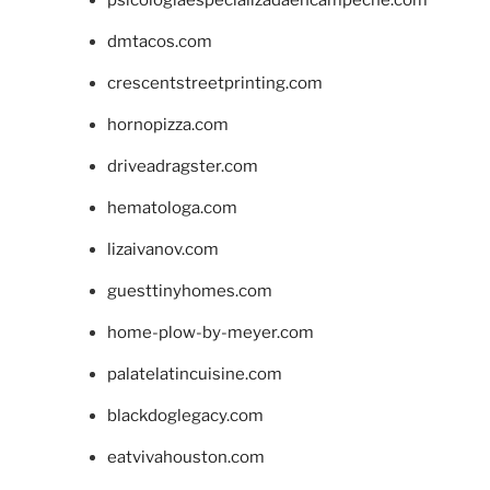
psicologiaespecializadaencampeche.com
dmtacos.com
crescentstreetprinting.com
hornopizza.com
driveadragster.com
hematologa.com
lizaivanov.com
guesttinyhomes.com
home-plow-by-meyer.com
palatelatincuisine.com
blackdoglegacy.com
eatvivahouston.com