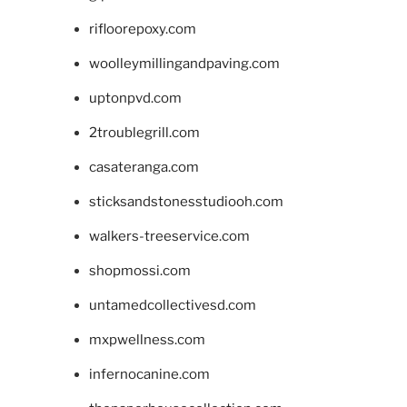
rifloorepoxy.com
woolleymillingandpaving.com
uptonpvd.com
2troublegrill.com
casateranga.com
sticksandstonesstudiooh.com
walkers-treeservice.com
shopmossi.com
untamedcollectivesd.com
mxpwellness.com
infernocanine.com