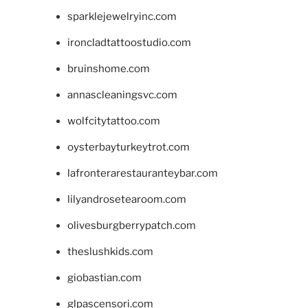
sparklejewelryinc.com
ironcladtattoostudio.com
bruinshome.com
annascleaningsvc.com
wolfcitytattoo.com
oysterbayturkeytrot.com
lafronterarestauranteybar.com
lilyandrosetearoom.com
olivesburgberrypatch.com
theslushkids.com
giobastian.com
glpascensori.com