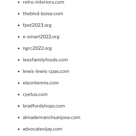
retro-interiors.com
theblvd-boise.com
fpet2023.org
e-smart2022.org
ngrc2022.org
leesfamilyfoods.com
lewis-lewis-cpas.com
eleontennis.com
cyetus.com
bradfordshops.com
almadenranchsanjose.com
advocatevijay.com