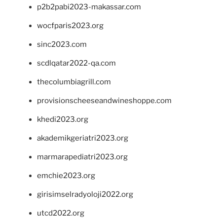
p2b2pabi2023-makassar.com
wocfparis2023.org
sinc2023.com
scdlqatar2022-qa.com
thecolumbiagrill.com
provisionscheeseandwineshoppe.com
khedi2023.org
akademikgeriatri2023.org
marmarapediatri2023.org
emchie2023.org
girisimselradyoloji2022.org
utcd2022.org