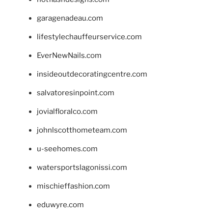
garagenadeau.com
lifestylechauffeurservice.com
EverNewNails.com
insideoutdecoratingcentre.com
salvatoresinpoint.com
jovialfloralco.com
johnlscotthometeam.com
u-seehomes.com
watersportslagonissi.com
mischieffashion.com
eduwyre.com