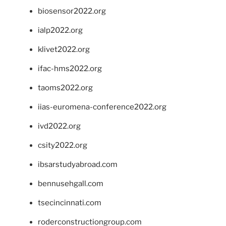
biosensor2022.org
ialp2022.org
klivet2022.org
ifac-hms2022.org
taoms2022.org
iias-euromena-conference2022.org
ivd2022.org
csity2022.org
ibsarstudyabroad.com
bennusehgall.com
tsecincinnati.com
roderconstructiongroup.com