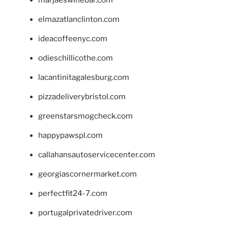
elmazatlanclinton.com
ideacoffeenyc.com
odieschillicothe.com
lacantinitagalesburg.com
pizzadeliverybristol.com
greenstarsmogcheck.com
happypawspl.com
callahansautoservicecenter.com
georgiascornermarket.com
perfectfit24-7.com
portugalprivatedriver.com