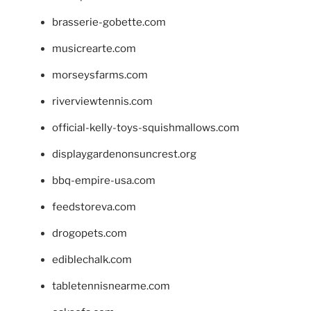
brasserie-gobette.com
musicrearte.com
morseysfarms.com
riverviewtennis.com
official-kelly-toys-squishmallows.com
displaygardenonsuncrest.org
bbq-empire-usa.com
feedstoreva.com
drogopets.com
ediblechalk.com
tabletennisnearme.com