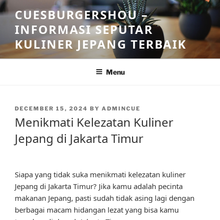
Skip
CUESBURGERSHOU –
to
INFORMASI SEPUTAR
content
KULINER JEPANG TERBAIK
Menu
POSTED
DECEMBER 15, 2024
BY
ADMINCUE
ON
Menikmati Kelezatan Kuliner
Jepang di Jakarta Timur
Siapa yang tidak suka menikmati kelezatan kuliner
Jepang di Jakarta Timur? Jika kamu adalah pecinta
makanan Jepang, pasti sudah tidak asing lagi dengan
berbagai macam hidangan lezat yang bisa kamu