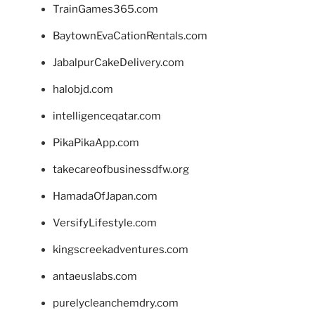
TrainGames365.com
BaytownEvaCationRentals.com
JabalpurCakeDelivery.com
halobjd.com
intelligenceqatar.com
PikaPikaApp.com
takecareofbusinessdfw.org
HamadaOfJapan.com
VersifyLifestyle.com
kingscreekadventures.com
antaeuslabs.com
purelycleanchemdry.com