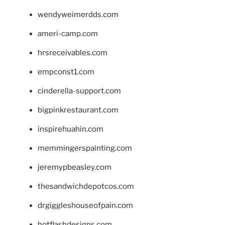
wendyweimerdds.com
ameri-camp.com
hrsreceivables.com
empconst1.com
cinderella-support.com
bigpinkrestaurant.com
inspirehuahin.com
memmingerspainting.com
jeremypbeasley.com
thesandwichdepotcos.com
drgiggleshouseofpain.com
hotflashdesigns.com