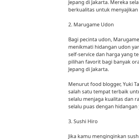
Jepang di Jakarta. Mereka s
berkualitas untuk menyajikan 
2. Marugame Udon
Bagi pecinta udon, Marugame
menikmati hidangan udon yan
self-service dan harga yang
pilihan favorit bagi banyak o
Jepang di Jakarta.
Menurut food blogger, Yuki
salah satu tempat terbaik un
selalu menjaga kualitas dan
selalu puas dengan hidangan y
3. Sushi Hiro
Jika kamu menginginkan sushi