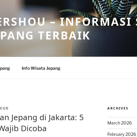
RSHOU – INFORMASI 
EPANG TERBAIK
epang
Info Wisata Jepang
ARCHIVES
CUE
n Jepang di Jakarta: 5
March 2026
Wajib Dicoba
February 2026