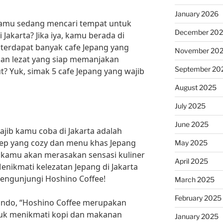
January 2026
 kamu sedang mencari tempat untuk
December 20
Jakarta? Jika iya, kamu berada di
, terdapat banyak cafe Jepang yang
November 20
an lezat yang siap memanjakan
September 20
ut? Yuk, simak 5 cafe Jepang yang wajib
August 2025
July 2025
June 2025
ajib kamu coba di Jakarta adalah
ep yang cozy dan menu khas Jepang
May 2025
 kamu akan merasakan sensasi kuliner
April 2025
Menikmati kelezatan Jepang di Jakarta
engunjungi Hoshino Coffee!
March 2025
February 2025
 Endo, “Hoshino Coffee merupakan
ntuk menikmati kopi dan makanan
January 2025