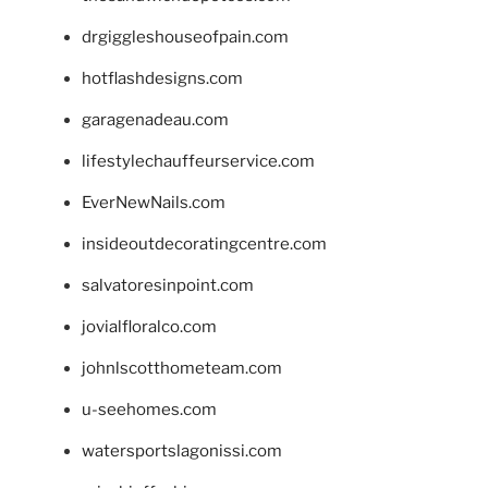
drgiggleshouseofpain.com
hotflashdesigns.com
garagenadeau.com
lifestylechauffeurservice.com
EverNewNails.com
insideoutdecoratingcentre.com
salvatoresinpoint.com
jovialfloralco.com
johnlscotthometeam.com
u-seehomes.com
watersportslagonissi.com