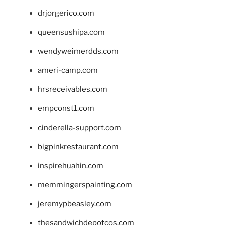
drjorgerico.com
queensushipa.com
wendyweimerdds.com
ameri-camp.com
hrsreceivables.com
empconst1.com
cinderella-support.com
bigpinkrestaurant.com
inspirehuahin.com
memmingerspainting.com
jeremypbeasley.com
thesandwichdepotcos.com