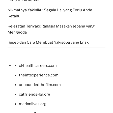
Nikmatnya Yakiniku: Segala Hal yang Perlu Anda
Ketahui
Kelezatan Teriyaki: Rahasia Masakan Jepang yang
Menggoda
Resep dan Cara Membuat Yakisoba yang Enak
okhealthcareers.com
theintexperience.com
unboundedthefilm.com
catfriends-bg.org
marianlives.org