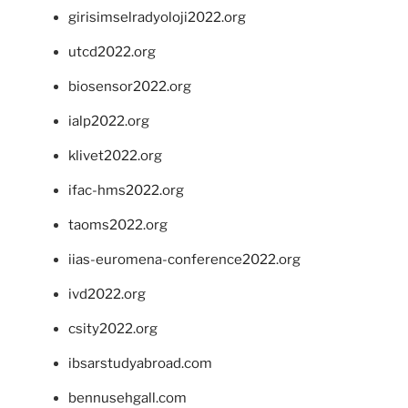
girisimselradyoloji2022.org
utcd2022.org
biosensor2022.org
ialp2022.org
klivet2022.org
ifac-hms2022.org
taoms2022.org
iias-euromena-conference2022.org
ivd2022.org
csity2022.org
ibsarstudyabroad.com
bennusehgall.com