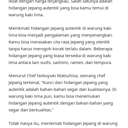
lezat dengan harga terjangkau. Salah satunya adalah
hidangan Jepang autentik yang bisa kamu temui di
warung kaki lima.
Menikmati hidangan Jepang autentik di warung kaki
lima bisa menjadi pengalaman yang menyenangkan.
Kamu bisa merasakan cita rasa Jepang yang otentik
tanpa harus merogoh kocek terlalu dalam. Beberapa
hidangan Jepang yang biasa tersedia di warung kaki
lima antara lain sushi, sashimi, ramen, dan tempura.
Menurut Chef Nobuyuki Matsuhisa, seorang chef
Jepang terkenal, “Kunci dari hidangan Jepang yang
autentik adalah bahan-bahan segar dan kualitasnya. Di
warung kaki lima pun, kamu bisa menemukan
hidangan Jepang autentik dengan bahan-bahan yang
segar dan berkualitas.”
Tidak hanya itu, menikmati hidangan Jepang di warung