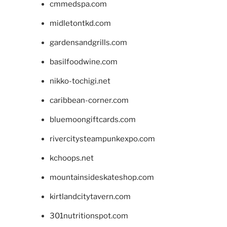
cmmedspa.com
midletontkd.com
gardensandgrills.com
basilfoodwine.com
nikko-tochigi.net
caribbean-corner.com
bluemoongiftcards.com
rivercitysteampunkexpo.com
kchoops.net
mountainsideskateshop.com
kirtlandcitytavern.com
301nutritionspot.com