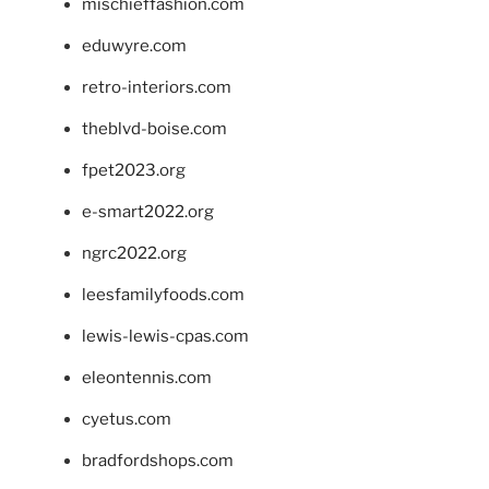
mischieffashion.com
eduwyre.com
retro-interiors.com
theblvd-boise.com
fpet2023.org
e-smart2022.org
ngrc2022.org
leesfamilyfoods.com
lewis-lewis-cpas.com
eleontennis.com
cyetus.com
bradfordshops.com