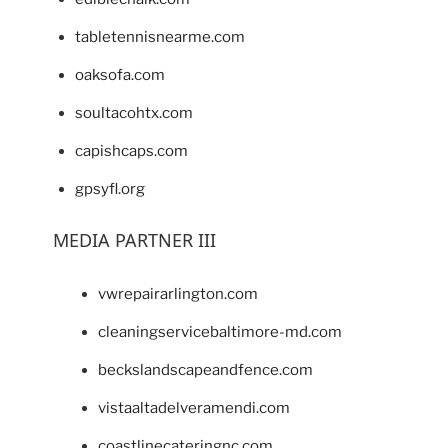
tabletennisnearme.com
oaksofa.com
soultacohtx.com
capishcaps.com
gpsyfl.org
MEDIA PARTNER III
vwrepairarlington.com
cleaningservicebaltimore-md.com
beckslandscapeandfence.com
vistaaltadelveramendi.com
coastlinecateringnc.com