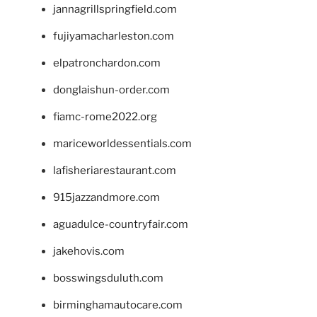
jannagrillspringfield.com
fujiyamacharleston.com
elpatronchardon.com
donglaishun-order.com
fiamc-rome2022.org
mariceworldessentials.com
lafisheriarestaurant.com
915jazzandmore.com
aguadulce-countryfair.com
jakehovis.com
bosswingsduluth.com
birminghamautocare.com