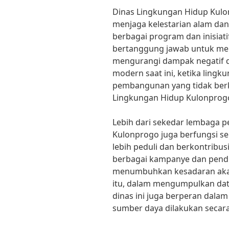
Dinas Lingkungan Hidup Kulo
menjaga kelestarian alam dan
berbagai program dan inisiatif
bertanggung jawab untuk mel
mengurangi dampak negatif da
modern saat ini, ketika ling
pembangunan yang tidak berk
Lingkungan Hidup Kulonprogo 
Lebih dari sekedar lembaga 
Kulonprogo juga berfungsi s
lebih peduli dan berkontribus
berbagai kampanye dan pendi
menumbuhkan kesadaran akan 
itu, dalam mengumpulkan data
dinas ini juga berperan dal
sumber daya dilakukan secara