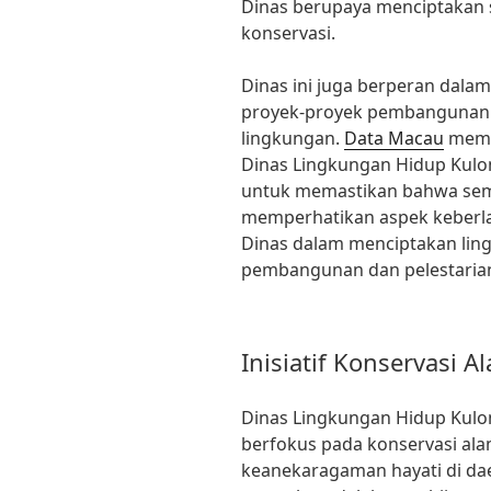
Dinas berupaya menciptakan 
konservasi.
Dinas ini juga berperan dal
proyek-proyek pembangunan 
lingkungan.
Data Macau
memat
Dinas Lingkungan Hidup Kulo
untuk memastikan bahwa sem
memperhatikan aspek keberl
Dinas dalam menciptakan lin
pembangunan dan pelestaria
Inisiatif Konservasi A
Dinas Lingkungan Hidup Kulon
berfokus pada konservasi ala
keanekaragaman hayati di dae