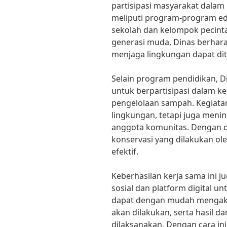
partisipasi masyarakat dalam 
meliputi program-program ed
sekolah dan kelompok pecint
generasi muda, Dinas berhar
menjaga lingkungan dapat dit
Selain program pendidikan, D
untuk berpartisipasi dalam 
pengelolaan sampah. Kegiatan
lingkungan, tetapi juga meni
anggota komunitas. Dengan 
konservasi yang dilakukan ol
efektif.
Keberhasilan kerja sama ini 
sosial dan platform digital u
dapat dengan mudah mengakse
akan dilakukan, serta hasil d
dilaksanakan. Dengan cara in