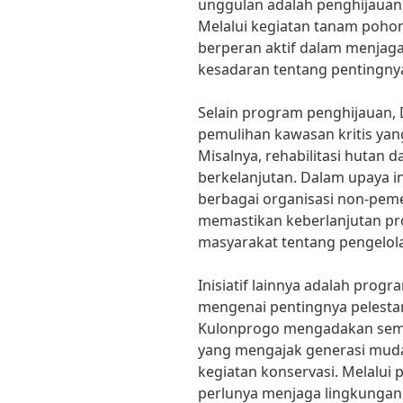
unggulan adalah penghijauan 
Melalui kegiatan tanam poho
berperan aktif dalam menjaga
kesadaran tentang pentingny
Selain program penghijauan, 
pemulihan kawasan kritis yan
Misalnya, rehabilitasi hutan 
berkelanjutan. Dalam upaya i
berbagai organisasi non-peme
memastikan keberlanjutan pr
masyarakat tentang pengelol
Inisiatif lainnya adalah prog
mengenai pentingnya pelesta
Kulonprogo mengadakan semin
yang mengajak generasi muda 
kegiatan konservasi. Melalui
perlunya menjaga lingkungan 