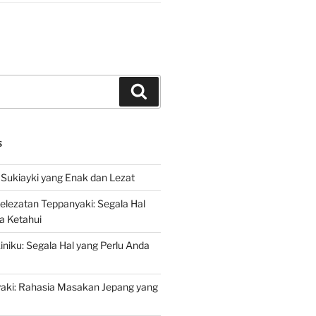
Search
S
Sukiayki yang Enak dan Lezat
lezatan Teppanyaki: Segala Hal
a Ketahui
niku: Segala Hal yang Perlu Anda
yaki: Rahasia Masakan Jepang yang