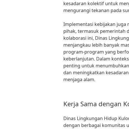
kesadaran kolektif untuk men
mengurangi tekanan pada sum
Implementasi kebijakan juga
pihak, termasuk pemerintah d
kolaborasi ini, Dinas Lingku
menjangkau lebih banyak ma
program-program yang berfo
keberlanjutan. Dalam konteks
penting untuk menumbuhkan r
dan meningkatkan kesadaran
menjaga alam.
Kerja Sama dengan K
Dinas Lingkungan Hidup Kulon
dengan berbagai komunitas 