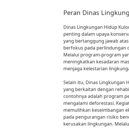
Peran Dinas Lingkun
Dinas Lingkungan Hidup Kulo
penting dalam upaya konserva
yang bertanggung jawab atas 
berfokus pada perlindungan d
Melalui program-program yang 
meningkatkan kesadaran mas
menjaga kelestarian lingkun
Selain itu, Dinas Lingkungan
yang berkaitan dengan rehabil
contohnya adalah program pe
mengalami deforestasi. Kegia
memulihkan keseimbangan eko
pada pengurangan risiko ben
kerusakan lingkungan. Melalu