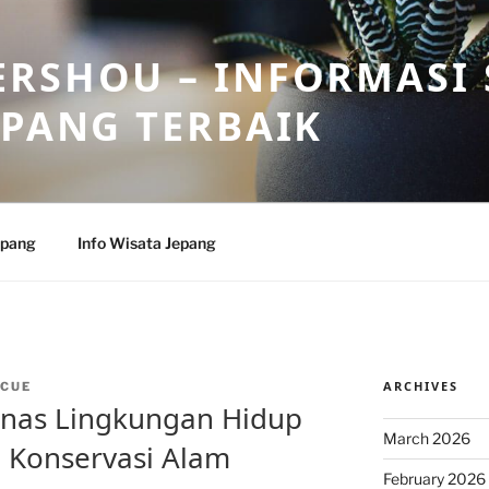
RSHOU – INFORMASI 
EPANG TERBAIK
epang
Info Wisata Jepang
ARCHIVES
CUE
inas Lingkungan Hidup
March 2026
 Konservasi Alam
February 2026