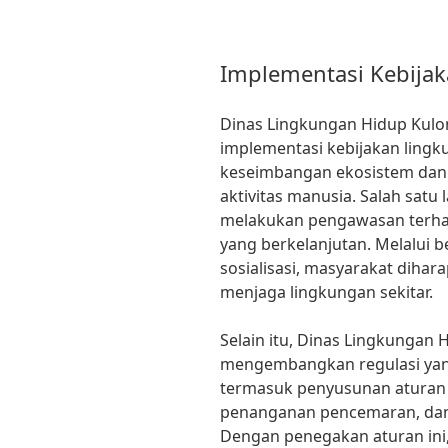
Implementasi Kebija
Dinas Lingkungan Hidup Kulo
implementasi kebijakan ling
keseimbangan ekosistem dan
aktivitas manusia. Salah satu
melakukan pengawasan terh
yang berkelanjutan. Melalui 
sosialisasi, masyarakat dihar
menjaga lingkungan sekitar.
Selain itu, Dinas Lingkungan 
mengembangkan regulasi yan
termasuk penyusunan aturan t
penanganan pencemaran, dan 
Dengan penegakan aturan ini