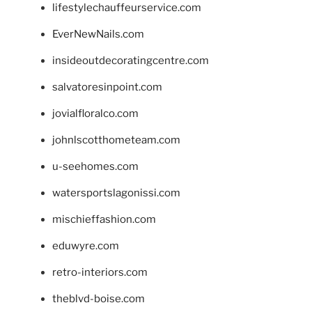
lifestylechauffeurservice.com
EverNewNails.com
insideoutdecoratingcentre.com
salvatoresinpoint.com
jovialfloralco.com
johnlscotthometeam.com
u-seehomes.com
watersportslagonissi.com
mischieffashion.com
eduwyre.com
retro-interiors.com
theblvd-boise.com