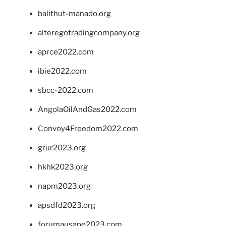
balithut-manado.org
alteregotradingcompany.org
aprce2022.com
ibie2022.com
sbcc-2022.com
AngolaOilAndGas2022.com
Convoy4Freedom2022.com
grur2023.org
hkhk2023.org
napm2023.org
apsdfd2023.org
forumausape2023.com