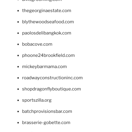
thegeorginaestate.com
blythewoodseafood.com
paolosdelibangkok.com
bobacove.com
phoone24brookfield.com
mickeybarmama.com
roadwayconstructioninc.com
shopdragonflyboutique.com
sportszilla.org
batchprovisionsbar.com
brasserie-gobette.com