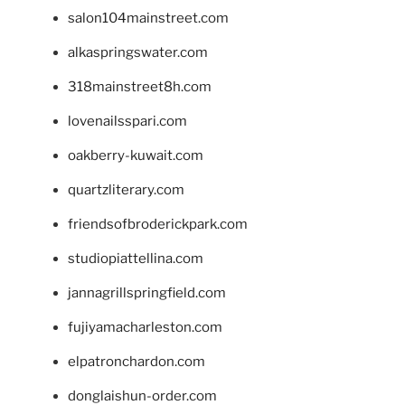
salon104mainstreet.com
alkaspringswater.com
318mainstreet8h.com
lovenailsspari.com
oakberry-kuwait.com
quartzliterary.com
friendsofbroderickpark.com
studiopiattellina.com
jannagrillspringfield.com
fujiyamacharleston.com
elpatronchardon.com
donglaishun-order.com