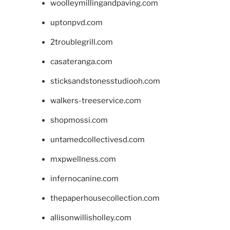
woolleymillingandpaving.com
uptonpvd.com
2troublegrill.com
casateranga.com
sticksandstonesstudiooh.com
walkers-treeservice.com
shopmossi.com
untamedcollectivesd.com
mxpwellness.com
infernocanine.com
thepaperhousecollection.com
allisonwillisholley.com