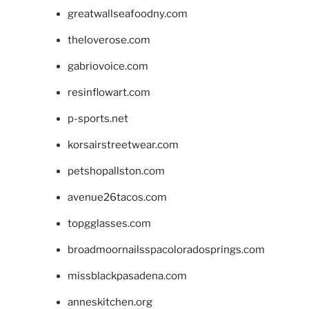
greatwallseafoodny.com
theloverose.com
gabriovoice.com
resinflowart.com
p-sports.net
korsairstreetwear.com
petshopallston.com
avenue26tacos.com
topgglasses.com
broadmoornailsspacoloradosprings.com
missblackpasadena.com
anneskitchen.org