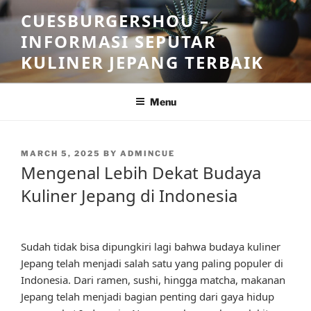
Skip
CUESBURGERSHOU –
to
INFORMASI SEPUTAR
content
KULINER JEPANG TERBAIK
Menu
POSTED
MARCH 5, 2025
BY
ADMINCUE
ON
Mengenal Lebih Dekat Budaya
Kuliner Jepang di Indonesia
Sudah tidak bisa dipungkiri lagi bahwa budaya kuliner
Jepang telah menjadi salah satu yang paling populer di
Indonesia. Dari ramen, sushi, hingga matcha, makanan
Jepang telah menjadi bagian penting dari gaya hidup