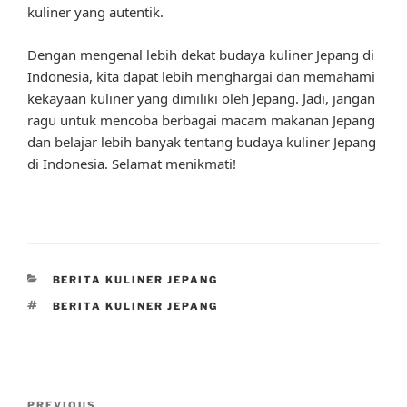
kuliner yang autentik.
Dengan mengenal lebih dekat budaya kuliner Jepang di
Indonesia, kita dapat lebih menghargai dan memahami
kekayaan kuliner yang dimiliki oleh Jepang. Jadi, jangan
ragu untuk mencoba berbagai macam makanan Jepang
dan belajar lebih banyak tentang budaya kuliner Jepang
di Indonesia. Selamat menikmati!
CATEGORIES
BERITA KULINER JEPANG
TAGS
BERITA KULINER JEPANG
Post
PREVIOUS