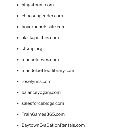
hingstonnt.com
chooseagender.com
hoverboardssale.com
alaskapolitics.com
stsmp.org
manoelneves.com
mandelaeffectlibrary.com
roselynns.com
balanceyoganj.com
salesforceblogs.com
TrainGames365.com
BaytownEvaCationRentals.com