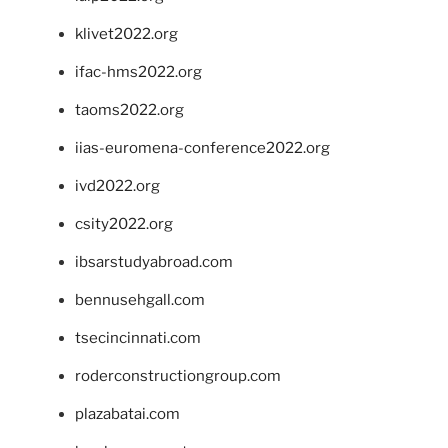
klivet2022.org
ifac-hms2022.org
taoms2022.org
iias-euromena-conference2022.org
ivd2022.org
csity2022.org
ibsarstudyabroad.com
bennusehgall.com
tsecincinnati.com
roderconstructiongroup.com
plazabatai.com