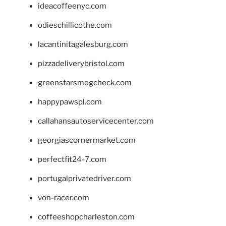
ideacoffeenyc.com
odieschillicothe.com
lacantinitagalesburg.com
pizzadeliverybristol.com
greenstarsmogcheck.com
happypawspl.com
callahansautoservicecenter.com
georgiascornermarket.com
perfectfit24-7.com
portugalprivatedriver.com
von-racer.com
coffeeshopcharleston.com