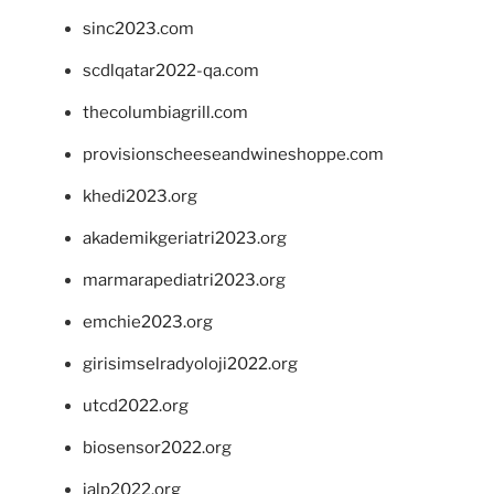
sinc2023.com
scdlqatar2022-qa.com
thecolumbiagrill.com
provisionscheeseandwineshoppe.com
khedi2023.org
akademikgeriatri2023.org
marmarapediatri2023.org
emchie2023.org
girisimselradyoloji2022.org
utcd2022.org
biosensor2022.org
ialp2022.org