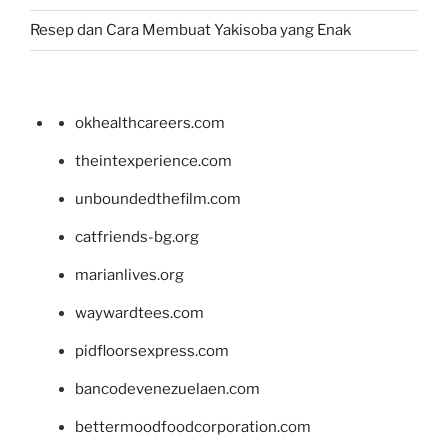
Resep dan Cara Membuat Yakisoba yang Enak
okhealthcareers.com
theintexperience.com
unboundedthefilm.com
catfriends-bg.org
marianlives.org
waywardtees.com
pidfloorsexpress.com
bancodevenezuelaen.com
bettermoodfoodcorporation.com