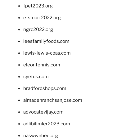
fpet2023.org
e-smart2022.org
ngrc2022.org
leesfamilyfoods.com
lewis-lewis-cpas.com
eleontennis.com
cyetus.com
bradfordshops.com
almadenranchsanjose.com
advocatevijay.com
adlibilimler2023.com
naswwebed.org