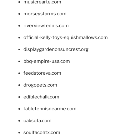
musicrearte.com
morseysfarms.com
riverviewtennis.com
official-kelly-toys-squishmallows.com
displaygardenonsuncrest.org
bbq-empire-usa.com
feedstoreva.com
drogopets.com
ediblechalk.com
tabletennisnearme.com
oaksofa.com
soultacohtx.com