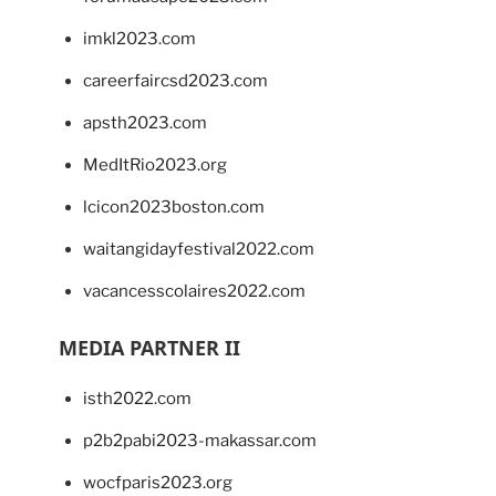
imkl2023.com
careerfaircsd2023.com
apsth2023.com
MedItRio2023.org
lcicon2023boston.com
waitangidayfestival2022.com
vacancesscolaires2022.com
MEDIA PARTNER II
isth2022.com
p2b2pabi2023-makassar.com
wocfparis2023.org