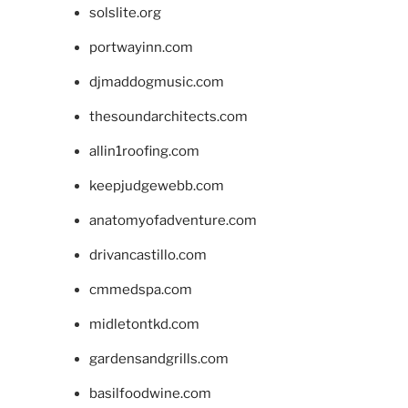
solslite.org
portwayinn.com
djmaddogmusic.com
thesoundarchitects.com
allin1roofing.com
keepjudgewebb.com
anatomyofadventure.com
drivancastillo.com
cmmedspa.com
midletontkd.com
gardensandgrills.com
basilfoodwine.com