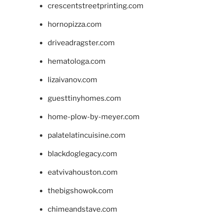
crescentstreetprinting.com
hornopizza.com
driveadragster.com
hematologa.com
lizaivanov.com
guesttinyhomes.com
home-plow-by-meyer.com
palatelatincuisine.com
blackdoglegacy.com
eatvivahouston.com
thebigshowok.com
chimeandstave.com