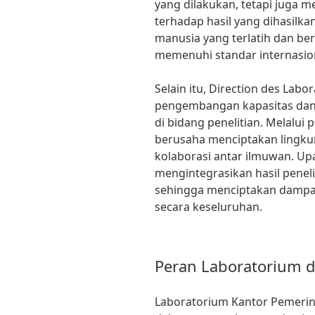
yang dilakukan, tetapi juga
terhadap hasil yang dihasil
manusia yang terlatih dan b
memenuhi standar internasion
Selain itu, Direction des Lab
pengembangan kapasitas dan 
di bidang penelitian. Melalui
berusaha menciptakan lingk
kolaborasi antar ilmuwan. Up
mengintegrasikan hasil penel
sehingga menciptakan dampak
secara keseluruhan.
Peran Laboratorium d
Laboratorium Kantor Pemerin