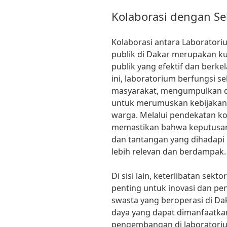
Kolaborasi dengan Se
Kolaborasi antara Laboratori
publik di Dakar merupakan k
publik yang efektif dan berk
ini, laboratorium berfungsi 
masyarakat, mengumpulkan dat
untuk merumuskan kebijakan 
warga. Melalui pendekatan ko
memastikan bahwa keputusan
dan tantangan yang dihadapi 
lebih relevan dan berdampak.
Di sisi lain, keterlibatan sekt
penting untuk inovasi dan pe
swasta yang beroperasi di Da
daya yang dapat dimanfaatka
pengembangan di laboratoriu