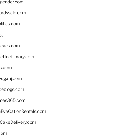
gender.com
ardssale.com
litics.com
rg
neves.com
ffectlibrary.com
ns.com
yoganj.com
rceblogs.com
ames365.com
EvaCationRentals.com
rCakeDelivery.com
.com