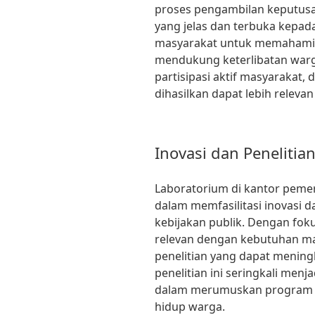
proses pengambilan keputus
yang jelas dan terbuka kepad
masyarakat untuk memahami 
mendukung keterlibatan warg
partisipasi aktif masyarakat,
dihasilkan dapat lebih releva
Inovasi dan Penelitia
Laboratorium di kantor pemer
dalam memfasilitasi inovasi 
kebijakan publik. Dengan fo
relevan dengan kebutuhan ma
penelitian yang dapat meningk
penelitian ini seringkali men
dalam merumuskan program y
hidup warga.