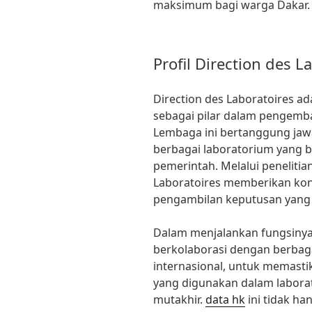
maksimum bagi warga Dakar.
Profil Direction des L
Direction des Laboratoires a
sebagai pilar dalam pengemba
Lembaga ini bertanggung ja
berbagai laboratorium yang 
pemerintah. Melalui penelitian
Laboratoires memberikan kont
pengambilan keputusan yang b
Dalam menjalankan fungsinya,
berkolaborasi dengan berbagai
internasional, untuk memast
yang digunakan dalam laborat
mutakhir.
data hk
ini tidak ha