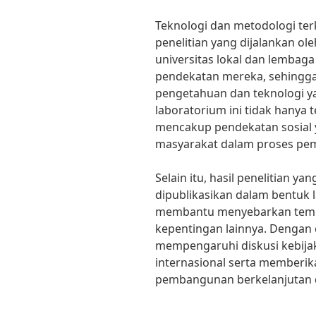
Teknologi dan metodologi ter
penelitian yang dijalankan ol
universitas lokal dan lembaga
pendekatan mereka, sehingg
pengetahuan dan teknologi yan
laboratorium ini tidak hanya t
mencakup pendekatan sosial 
masyarakat dalam proses pem
Selain itu, hasil penelitian ya
dipublikasikan dalam bentuk la
membantu menyebarkan temu
kepentingan lainnya. Dengan c
mempengaruhi diskusi kebijak
internasional serta memberik
pembangunan berkelanjutan d