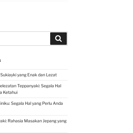
Search
S
Sukiayki yang Enak dan Lezat
lezatan Teppanyaki: Segala Hal
a Ketahui
niku: Segala Hal yang Perlu Anda
yaki: Rahasia Masakan Jepang yang