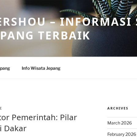
RSHOU – INFORMASI 
EPANG TERBAIK
epang
Info Wisata Jepang
ARCHIVES
E
or Pemerintah: Pilar
March 2026
i Dakar
February 2026