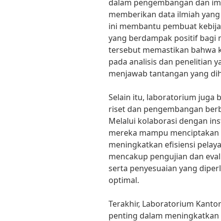
dalam pengembangan dan imp
memberikan data ilmiah yang 
ini membantu pembuat kebij
yang berdampak positif bagi
tersebut memastikan bahwa k
pada analisis dan penelitian
menjawab tantangan yang dih
Selain itu, laboratorium juga
riset dan pengembangan berba
Melalui kolaborasi dengan inst
mereka mampu menciptakan pr
meningkatkan efisiensi pelaya
mencakup pengujian dan evalu
serta penyesuaian yang diper
optimal.
Terakhir, Laboratorium Kanto
penting dalam meningkatkan t