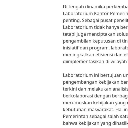
Di tengah dinamika perkemban
Laboratorium Kantor Pemeri
penting. Sebagai pusat penel
Laboratorium tidak hanya berf
tetapi juga menciptakan solu
pengambilan keputusan di ti
inisiatif dan program, labora
meningkatkan efisiensi dan ef
diimplementasikan di wilayah i
Laboratorium ini bertujuan 
pengembangan kebijakan ber
terkini dan melakukan analis
berkolaborasi dengan berba
merumuskan kebijakan yang r
kebutuhan masyarakat. Hal i
Pemerintah sebagai salah sa
bahwa kebijakan yang dihasi