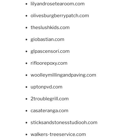
lilyandrosetearoom.com
olivesburgberrypatch.com
theslushkids.com
giobastian.com
glpascensori.com
rifloorepoxy.com
woolleymillingandpaving.com
uptonpvd.com
2troublegrill.com
casateranga.com
sticksandstonesstudiooh.com
walkers-treeservice.com