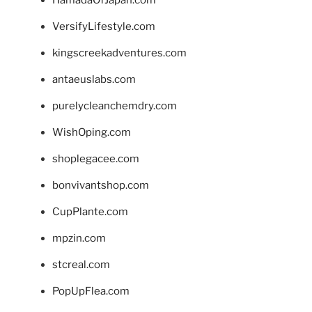
HamadaOfJapan.com
VersifyLifestyle.com
kingscreekadventures.com
antaeuslabs.com
purelycleanchemdry.com
WishOping.com
shoplegacee.com
bonvivantshop.com
CupPlante.com
mpzin.com
stcreal.com
PopUpFlea.com