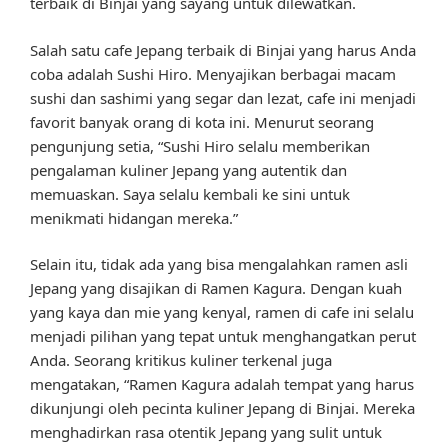
terbaik di Binjai yang sayang untuk dilewatkan.
Salah satu cafe Jepang terbaik di Binjai yang harus Anda
coba adalah Sushi Hiro. Menyajikan berbagai macam
sushi dan sashimi yang segar dan lezat, cafe ini menjadi
favorit banyak orang di kota ini. Menurut seorang
pengunjung setia, “Sushi Hiro selalu memberikan
pengalaman kuliner Jepang yang autentik dan
memuaskan. Saya selalu kembali ke sini untuk
menikmati hidangan mereka.”
Selain itu, tidak ada yang bisa mengalahkan ramen asli
Jepang yang disajikan di Ramen Kagura. Dengan kuah
yang kaya dan mie yang kenyal, ramen di cafe ini selalu
menjadi pilihan yang tepat untuk menghangatkan perut
Anda. Seorang kritikus kuliner terkenal juga
mengatakan, “Ramen Kagura adalah tempat yang harus
dikunjungi oleh pecinta kuliner Jepang di Binjai. Mereka
menghadirkan rasa otentik Jepang yang sulit untuk