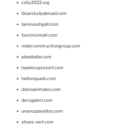
csity2022.org
ibsarstudyabroad.com
bennusehgall.com
tsecincinnati.com
roderconstructiongroup.com
plazabatai.com
hawkscayresort.com
hellonquads.com
diarioanimales.com
decogaleri.com
unavozparadios.com
shoes-vert.com