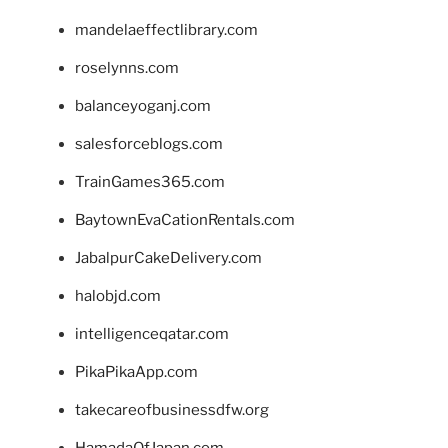
mandelaeffectlibrary.com
roselynns.com
balanceyoganj.com
salesforceblogs.com
TrainGames365.com
BaytownEvaCationRentals.com
JabalpurCakeDelivery.com
halobjd.com
intelligenceqatar.com
PikaPikaApp.com
takecareofbusinessdfw.org