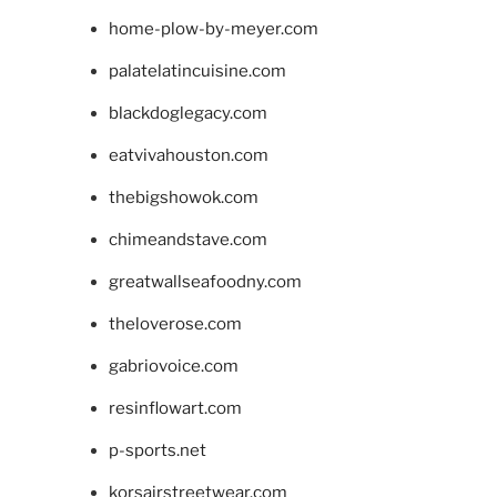
home-plow-by-meyer.com
palatelatincuisine.com
blackdoglegacy.com
eatvivahouston.com
thebigshowok.com
chimeandstave.com
greatwallseafoodny.com
theloverose.com
gabriovoice.com
resinflowart.com
p-sports.net
korsairstreetwear.com