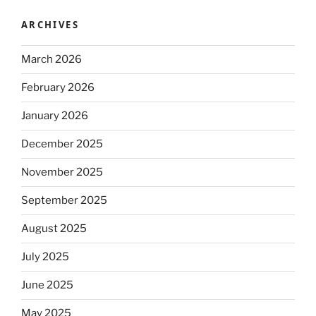
ARCHIVES
March 2026
February 2026
January 2026
December 2025
November 2025
September 2025
August 2025
July 2025
June 2025
May 2025