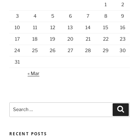
1
2
3
4
5
6
7
8
9
10
11
12
13
14
15
16
17
18
19
20
21
22
23
24
25
26
27
28
29
30
31
« Mar
Search
Search
for:
RECENT POSTS