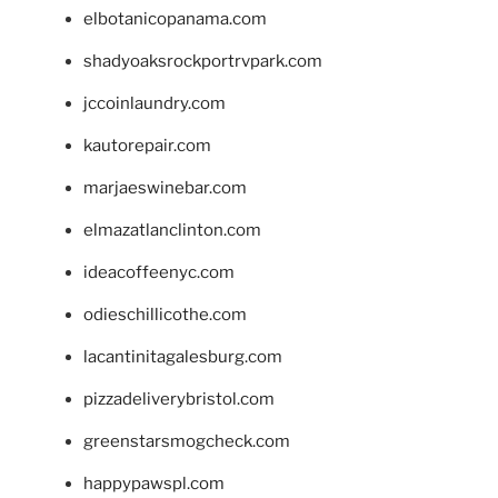
elbotanicopanama.com
shadyoaksrockportrvpark.com
jccoinlaundry.com
kautorepair.com
marjaeswinebar.com
elmazatlanclinton.com
ideacoffeenyc.com
odieschillicothe.com
lacantinitagalesburg.com
pizzadeliverybristol.com
greenstarsmogcheck.com
happypawspl.com