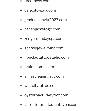
tios-tacos.com
cafecito-satx.com
graduacionviu2023.com
pecanjackstogo.com
zengardendayspa.com
sparklejewelryinc.com
ironcladtattoostudio.com
bruinshome.com
annascleaningsvc.com
wolfcitytattoo.com
oysterbayturkeytrot.com
lafronterarestauranteybar.com