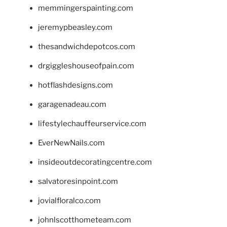
memmingerspainting.com
jeremypbeasley.com
thesandwichdepotcos.com
drgiggleshouseofpain.com
hotflashdesigns.com
garagenadeau.com
lifestylechauffeurservice.com
EverNewNails.com
insideoutdecoratingcentre.com
salvatoresinpoint.com
jovialfloralco.com
johnlscotthometeam.com