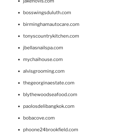
jakehovis.com
bosswingsduluth.com
birminghamautocare.com
tonyscountrykitchen.com
jbellasnailspa.com
mychaihouse.com
alvisgrooming.com
thegeorginaestate.com
blythewoodseafood.com
paolosdelibangkok.com
bobacove.com
phoone24brookfield.com