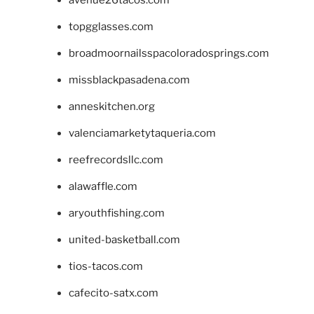
topgglasses.com
broadmoornailsspacoloradosprings.com
missblackpasadena.com
anneskitchen.org
valenciamarketytaqueria.com
reefrecordsllc.com
alawaffle.com
aryouthfishing.com
united-basketball.com
tios-tacos.com
cafecito-satx.com