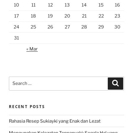
10
11
12
13
14
15
16
17
18
19
20
21
22
23
24
25
26
27
28
29
30
31
« Mar
Search
Search
for:
RECENT POSTS
Rahasia Resep Sukiayki yang Enak dan Lezat
Mengungkap Kelezatan Teppanyaki: Segala Hal yang