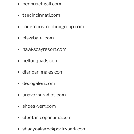
bennusehgall.com
tsecincinnati.com
roderconstructiongroup.com
plazabatai.com
hawkscayresort.com
hellonquads.com
diarioanimales.com
decogaleri.com
unavozparadios.com
shoes-vert.com
elbotanicopanama.com
shadyoaksrockportrvpark.com