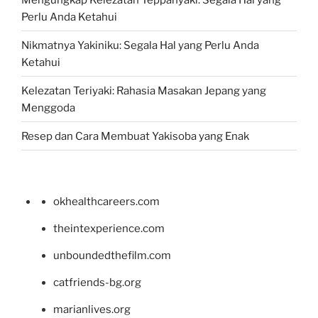
Perlu Anda Ketahui
Nikmatnya Yakiniku: Segala Hal yang Perlu Anda
Ketahui
Kelezatan Teriyaki: Rahasia Masakan Jepang yang
Menggoda
Resep dan Cara Membuat Yakisoba yang Enak
okhealthcareers.com
theintexperience.com
unboundedthefilm.com
catfriends-bg.org
marianlives.org