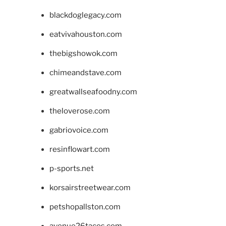
blackdoglegacy.com
eatvivahouston.com
thebigshowok.com
chimeandstave.com
greatwallseafoodny.com
theloverose.com
gabriovoice.com
resinflowart.com
p-sports.net
korsairstreetwear.com
petshopallston.com
avenue26tacos.com