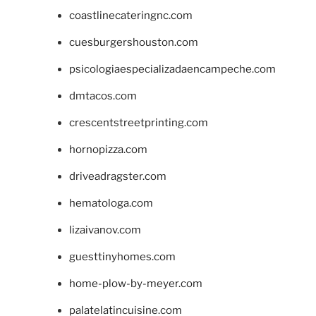
coastlinecateringnc.com
cuesburgershouston.com
psicologiaespecializadaencampeche.com
dmtacos.com
crescentstreetprinting.com
hornopizza.com
driveadragster.com
hematologa.com
lizaivanov.com
guesttinyhomes.com
home-plow-by-meyer.com
palatelatincuisine.com