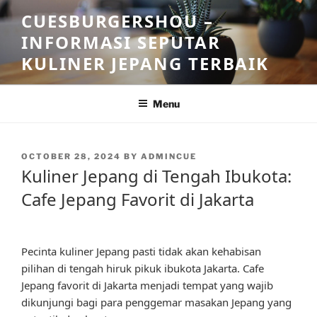
Skip
CUESBURGERSHOU –
to
INFORMASI SEPUTAR
content
KULINER JEPANG TERBAIK
Menu
POSTED
OCTOBER 28, 2024
BY
ADMINCUE
ON
Kuliner Jepang di Tengah Ibukota:
Cafe Jepang Favorit di Jakarta
Pecinta kuliner Jepang pasti tidak akan kehabisan
pilihan di tengah hiruk pikuk ibukota Jakarta. Cafe
Jepang favorit di Jakarta menjadi tempat yang wajib
dikunjungi bagi para penggemar masakan Jepang yang