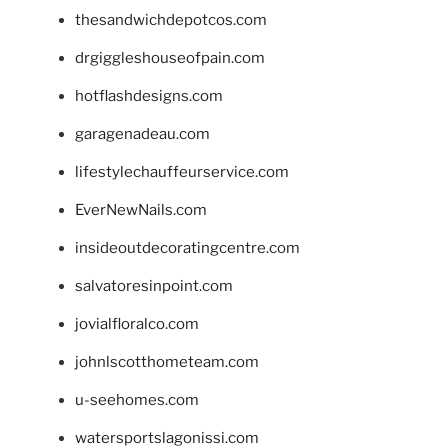
thesandwichdepotcos.com
drgiggleshouseofpain.com
hotflashdesigns.com
garagenadeau.com
lifestylechauffeurservice.com
EverNewNails.com
insideoutdecoratingcentre.com
salvatoresinpoint.com
jovialfloralco.com
johnlscotthometeam.com
u-seehomes.com
watersportslagonissi.com