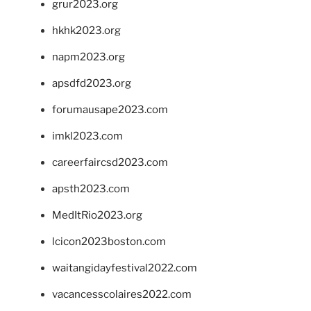
grur2023.org
hkhk2023.org
napm2023.org
apsdfd2023.org
forumausape2023.com
imkl2023.com
careerfaircsd2023.com
apsth2023.com
MedItRio2023.org
lcicon2023boston.com
waitangidayfestival2022.com
vacancesscolaires2022.com