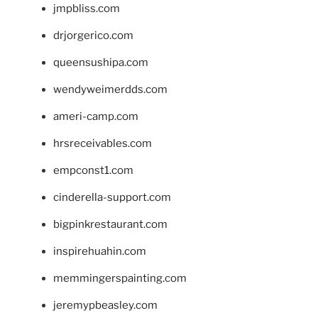
jmpbliss.com
drjorgerico.com
queensushipa.com
wendyweimerdds.com
ameri-camp.com
hrsreceivables.com
empconst1.com
cinderella-support.com
bigpinkrestaurant.com
inspirehuahin.com
memmingerspainting.com
jeremypbeasley.com