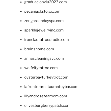
graduacionviu2023.com
pecanjackstogo.com
zengardendayspa.com
sparklejewelryinc.com
ironcladtattoostudio.com
bruinshome.com
annascleaningsvc.com
wolfcitytattoo.com
oysterbayturkeytrot.com
lafronterarestauranteybar.com
lilyandrosetearoom.com
olivesburgberrypatch.com