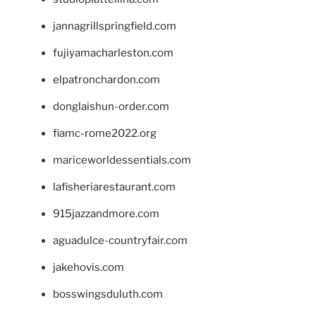
jannagrillspringfield.com
fujiyamacharleston.com
elpatronchardon.com
donglaishun-order.com
fiamc-rome2022.org
mariceworldessentials.com
lafisheriarestaurant.com
915jazzandmore.com
aguadulce-countryfair.com
jakehovis.com
bosswingsduluth.com