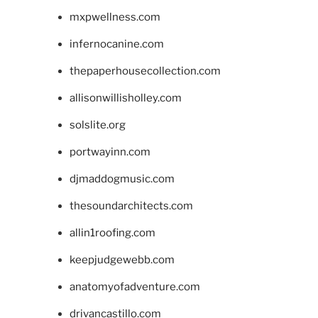
mxpwellness.com
infernocanine.com
thepaperhousecollection.com
allisonwillisholley.com
solslite.org
portwayinn.com
djmaddogmusic.com
thesoundarchitects.com
allin1roofing.com
keepjudgewebb.com
anatomyofadventure.com
drivancastillo.com