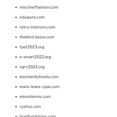
mischieffashion.com
eduwyre.com
retro-interiors.com
theblvd-boise.com
fpet2023.org
e-smart2022.org
ngrc2022.org
leesfamilyfoods.com
lewis-lewis-cpas.com
eleontennis.com
cyetus.com
bradfordshops.com