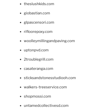
theslushkids.com
giobastian.com
glpascensori.com
rifloorepoxy.com
woolleymillingandpaving.com
uptonpvd.com
2troublegrill.com
casateranga.com
sticksandstonesstudiooh.com
walkers-treeservice.com
shopmossi.com
untamedcollectivesd.com