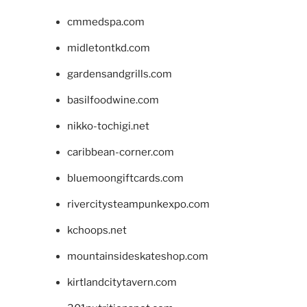
cmmedspa.com
midletontkd.com
gardensandgrills.com
basilfoodwine.com
nikko-tochigi.net
caribbean-corner.com
bluemoongiftcards.com
rivercitysteampunkexpo.com
kchoops.net
mountainsideskateshop.com
kirtlandcitytavern.com