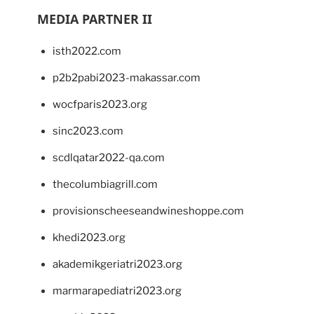
MEDIA PARTNER II
isth2022.com
p2b2pabi2023-makassar.com
wocfparis2023.org
sinc2023.com
scdlqatar2022-qa.com
thecolumbiagrill.com
provisionscheeseandwineshoppe.com
khedi2023.org
akademikgeriatri2023.org
marmarapediatri2023.org