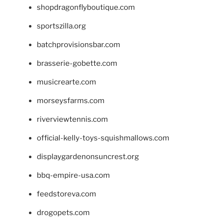
shopdragonflyboutique.com
sportszilla.org
batchprovisionsbar.com
brasserie-gobette.com
musicrearte.com
morseysfarms.com
riverviewtennis.com
official-kelly-toys-squishmallows.com
displaygardenonsuncrest.org
bbq-empire-usa.com
feedstoreva.com
drogopets.com