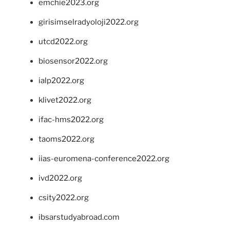
emchie2023.org
girisimselradyoloji2022.org
utcd2022.org
biosensor2022.org
ialp2022.org
klivet2022.org
ifac-hms2022.org
taoms2022.org
iias-euromena-conference2022.org
ivd2022.org
csity2022.org
ibsarstudyabroad.com