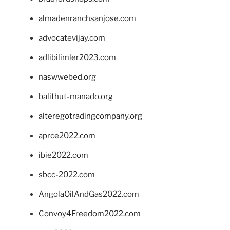
almadenranchsanjose.com
advocatevijay.com
adlibilimler2023.com
naswwebed.org
balithut-manado.org
alteregotradingcompany.org
aprce2022.com
ibie2022.com
sbcc-2022.com
AngolaOilAndGas2022.com
Convoy4Freedom2022.com