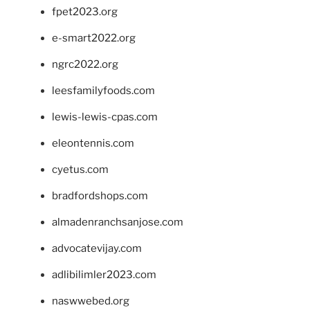
fpet2023.org
e-smart2022.org
ngrc2022.org
leesfamilyfoods.com
lewis-lewis-cpas.com
eleontennis.com
cyetus.com
bradfordshops.com
almadenranchsanjose.com
advocatevijay.com
adlibilimler2023.com
naswwebed.org