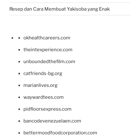
Resep dan Cara Membuat Yakisoba yang Enak
okhealthcareers.com
theintexperience.com
unboundedthefilm.com
catfriends-bg.org
marianlives.org
waywardtees.com
pidfloorsexpress.com
bancodevenezuelaen.com
bettermoodfoodcorporation.com