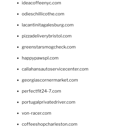
ideacoffeenyc.com
odieschillicothe.com
lacantinitagalesburg.com
pizzadeliverybristol.com
greenstarsmogcheck.com
happypawspl.com
callahansautoservicecenter.com
georgiascornermarket.com
perfectfit24-7.com
portugalprivatedriver.com
von-racer.com
coffeeshopcharleston.com