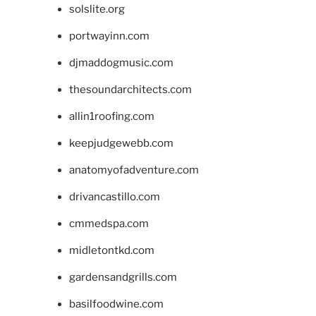
solslite.org
portwayinn.com
djmaddogmusic.com
thesoundarchitects.com
allin1roofing.com
keepjudgewebb.com
anatomyofadventure.com
drivancastillo.com
cmmedspa.com
midletontkd.com
gardensandgrills.com
basilfoodwine.com