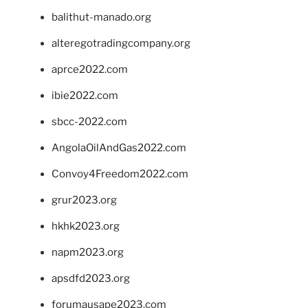
balithut-manado.org
alteregotradingcompany.org
aprce2022.com
ibie2022.com
sbcc-2022.com
AngolaOilAndGas2022.com
Convoy4Freedom2022.com
grur2023.org
hkhk2023.org
napm2023.org
apsdfd2023.org
forumausape2023.com