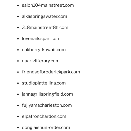
salon104mainstreet.com
alkaspringswater.com
318mainstreet8h.com
lovenailsspari.com
oakberry-kuwait.com
quartzliterary.com
friendsofbroderickpark.com
studiopiattellina.com
jannagrillspringfield.com
fujiyamacharleston.com
elpatronchardon.com
donglaishun-order.com