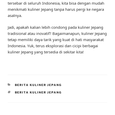
tersebar di seluruh Indonesia, kita bisa dengan mudah
menikmati kuliner Jepang tanpa harus pergi ke negara
asalnya.
Jadi, apakah kalian lebih condong pada kuliner Jepang
tradisional atau inovatif? Bagaimanapun, kuliner Jepang
tetap memiliki daya tarik yang kuat di hati masyarakat
Indonesia. Yuk, terus eksplorasi dan cicipi berbagai
kuliner Jepang yang tersedia di sekitar kita!
CATEGORIES
BERITA KULINER JEPANG
TAGS
BERITA KULINER JEPANG