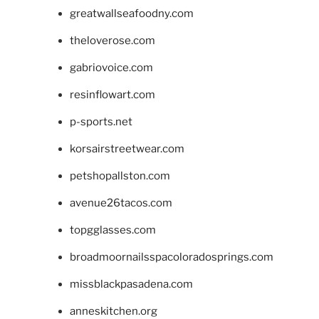
greatwallseafoodny.com
theloverose.com
gabriovoice.com
resinflowart.com
p-sports.net
korsairstreetwear.com
petshopallston.com
avenue26tacos.com
topgglasses.com
broadmoornailsspacoloradosprings.com
missblackpasadena.com
anneskitchen.org