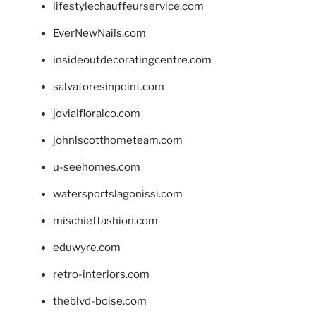
lifestylechauffeurservice.com
EverNewNails.com
insideoutdecoratingcentre.com
salvatoresinpoint.com
jovialfloralco.com
johnlscotthometeam.com
u-seehomes.com
watersportslagonissi.com
mischieffashion.com
eduwyre.com
retro-interiors.com
theblvd-boise.com