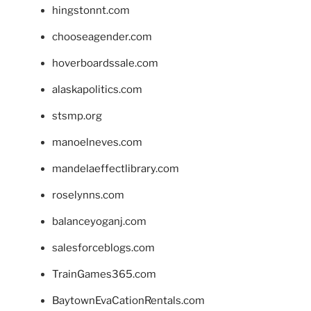
hingstonnt.com
chooseagender.com
hoverboardssale.com
alaskapolitics.com
stsmp.org
manoelneves.com
mandelaeffectlibrary.com
roselynns.com
balanceyoganj.com
salesforceblogs.com
TrainGames365.com
BaytownEvaCationRentals.com