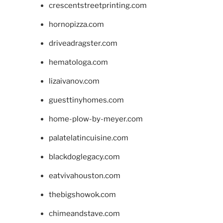
crescentstreetprinting.com
hornopizza.com
driveadragster.com
hematologa.com
lizaivanov.com
guesttinyhomes.com
home-plow-by-meyer.com
palatelatincuisine.com
blackdoglegacy.com
eatvivahouston.com
thebigshowok.com
chimeandstave.com