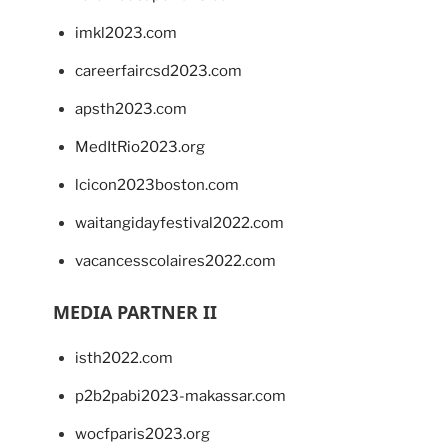
imkl2023.com
careerfaircsd2023.com
apsth2023.com
MedItRio2023.org
lcicon2023boston.com
waitangidayfestival2022.com
vacancesscolaires2022.com
MEDIA PARTNER II
isth2022.com
p2b2pabi2023-makassar.com
wocfparis2023.org