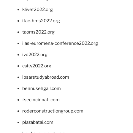
klivet2022.org
ifac-hms2022.org
taoms2022.org
iias-euromena-conference2022.org
ivd2022.org
csity2022.org
ibsarstudyabroad.com
bennusehgall.com
tsecincinnati.com
roderconstructiongroup.com
plazabatai.com