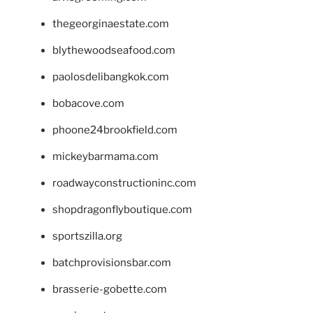
thegeorginaestate.com
blythewoodseafood.com
paolosdelibangkok.com
bobacove.com
phoone24brookfield.com
mickeybarmama.com
roadwayconstructioninc.com
shopdragonflyboutique.com
sportszilla.org
batchprovisionsbar.com
brasserie-gobette.com