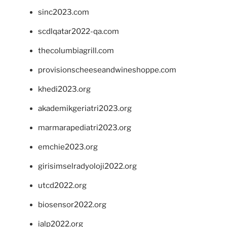
sinc2023.com
scdlqatar2022-qa.com
thecolumbiagrill.com
provisionscheeseandwineshoppe.com
khedi2023.org
akademikgeriatri2023.org
marmarapediatri2023.org
emchie2023.org
girisimselradyoloji2022.org
utcd2022.org
biosensor2022.org
ialp2022.org