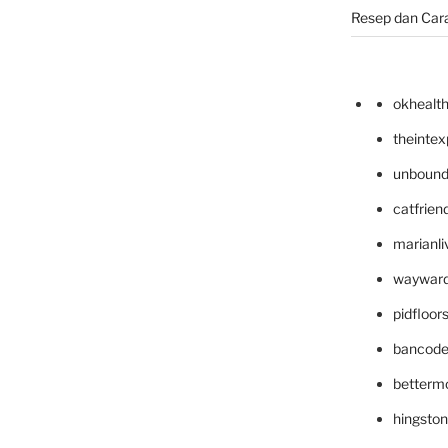
Resep dan Car
okhealt
theinte
unbound
catfrien
marianli
wayward
pidfloo
bancode
betterm
hingsto