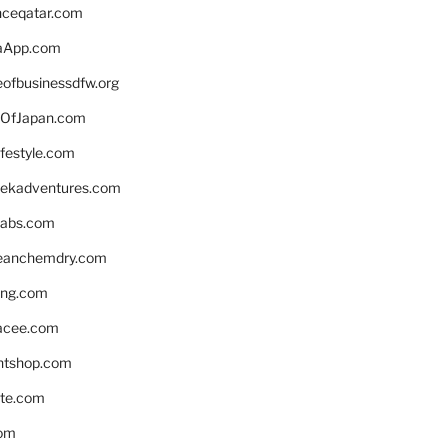
enceqatar.com
aApp.com
eofbusinessdfw.org
OfJapan.com
ifestyle.com
eekadventures.com
labs.com
leanchemdry.com
ing.com
acee.com
ntshop.com
te.com
om