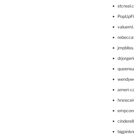
stcreal.
PopUpFl
valueml
rebecca
jmpblis
drjorger
queensu
wendyw
ameri-
hrsrece
empcon
cinderel
bigpinkr