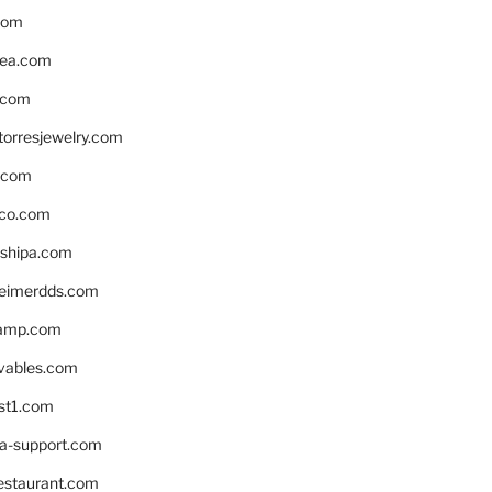
com
ea.com
.com
torresjewelry.com
s.com
ico.com
shipa.com
eimerdds.com
camp.com
ivables.com
st1.com
la-support.com
estaurant.com