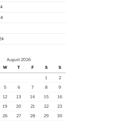
24
24
24
August 2026
W
T
F
S
S
1
2
5
6
7
8
9
12
13
14
15
16
19
20
21
22
23
26
27
28
29
30