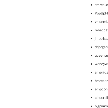
stcreal.
PopUpFl
valueml
rebecca
jmpblis
drjorger
queensu
wendyw
ameri-
hrsrece
empcon
cinderel
bigpinkr