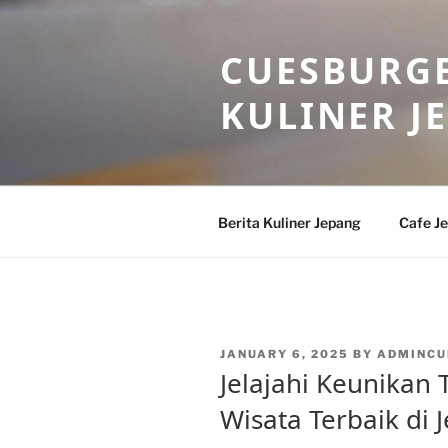
Skip
to
CUESBURGE
content
KULINER J
Berita Kuliner Jepang
Cafe J
POSTED
JANUARY 6, 2025
BY
ADMINCU
ON
Jelajahi Keunikan 
Wisata Terbaik di 