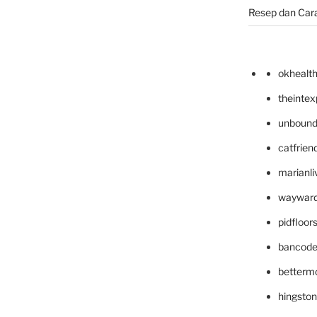
Resep dan Car
okhealt
theinte
unbound
catfrien
marianli
wayward
pidfloo
bancode
betterm
hingsto