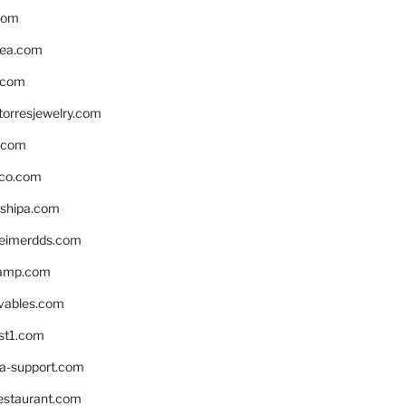
com
ea.com
.com
torresjewelry.com
s.com
ico.com
shipa.com
eimerdds.com
camp.com
ivables.com
st1.com
la-support.com
estaurant.com