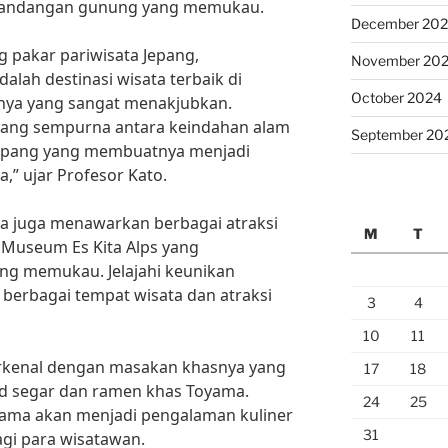
emandangan gunung yang memukau.
December 20
g pakar pariwisata Jepang,
November 20
ah destinasi wisata terbaik di
October 2024
nya yang sangat menakjubkan.
yang sempurna antara keindahan alam
September 20
Jepang yang membuatnya menjadi
,” ujar Profesor Kato.
ma juga menawarkan berbagai atraksi
M
T
 Museum Es Kita Alps yang
ng memukau. Jelajahi keunikan
erbagai tempat wisata dan atraksi
3
4
10
11
terkenal dengan masakan khasnya yang
17
18
od segar dan ramen khas Toyama.
24
25
oyama akan menjadi pengalaman kuliner
31
gi para wisatawan.