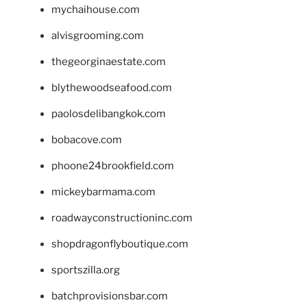
mychaihouse.com
alvisgrooming.com
thegeorginaestate.com
blythewoodseafood.com
paolosdelibangkok.com
bobacove.com
phoone24brookfield.com
mickeybarmama.com
roadwayconstructioninc.com
shopdragonflyboutique.com
sportszilla.org
batchprovisionsbar.com