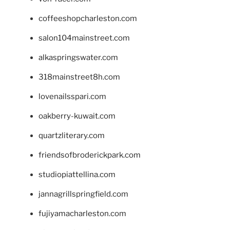
coffeeshopcharleston.com
salon104mainstreet.com
alkaspringswater.com
318mainstreet8h.com
lovenailsspari.com
oakberry-kuwait.com
quartzliterary.com
friendsofbroderickpark.com
studiopiattellina.com
jannagrillspringfield.com
fujiyamacharleston.com