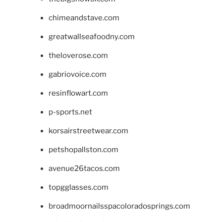
chimeandstave.com
greatwallseafoodny.com
theloverose.com
gabriovoice.com
resinflowart.com
p-sports.net
korsairstreetwear.com
petshopallston.com
avenue26tacos.com
topgglasses.com
broadmoornailsspacoloradosprings.com