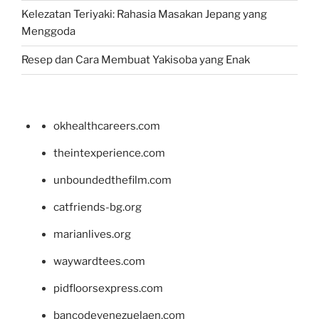
Kelezatan Teriyaki: Rahasia Masakan Jepang yang
Menggoda
Resep dan Cara Membuat Yakisoba yang Enak
okhealthcareers.com
theintexperience.com
unboundedthefilm.com
catfriends-bg.org
marianlives.org
waywardtees.com
pidfloorsexpress.com
bancodevenezuelaen.com