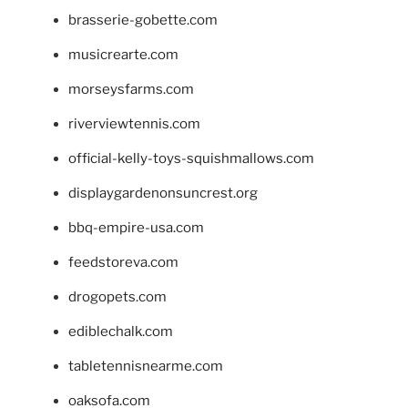
brasserie-gobette.com
musicrearte.com
morseysfarms.com
riverviewtennis.com
official-kelly-toys-squishmallows.com
displaygardenonsuncrest.org
bbq-empire-usa.com
feedstoreva.com
drogopets.com
ediblechalk.com
tabletennisnearme.com
oaksofa.com