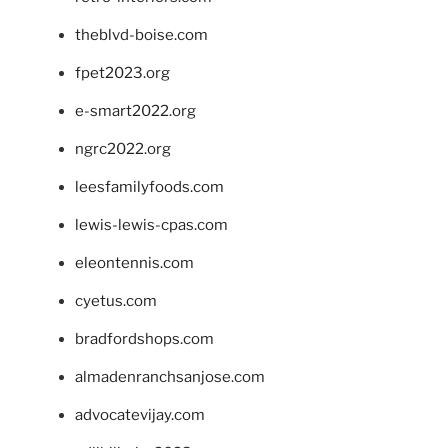
theblvd-boise.com
fpet2023.org
e-smart2022.org
ngrc2022.org
leesfamilyfoods.com
lewis-lewis-cpas.com
eleontennis.com
cyetus.com
bradfordshops.com
almadenranchsanjose.com
advocatevijay.com