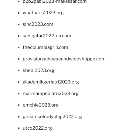
p2b2pabi2023-makassar.com
wocfparis2023.org
sinc2023.com
scdlqatar2022-qa.com
thecolumbiagrill.com
provisionscheeseandwineshoppe.com
khedi2023.org
akademikgeriatri2023.org
marmarapediatri2023.org
emchie2023.org
girisimselradyoloji2022.org
utcd2022.org