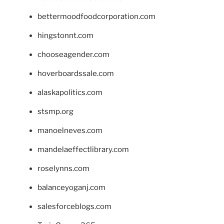
bettermoodfoodcorporation.com
hingstonnt.com
chooseagender.com
hoverboardssale.com
alaskapolitics.com
stsmp.org
manoelneves.com
mandelaeffectlibrary.com
roselynns.com
balanceyoganj.com
salesforceblogs.com