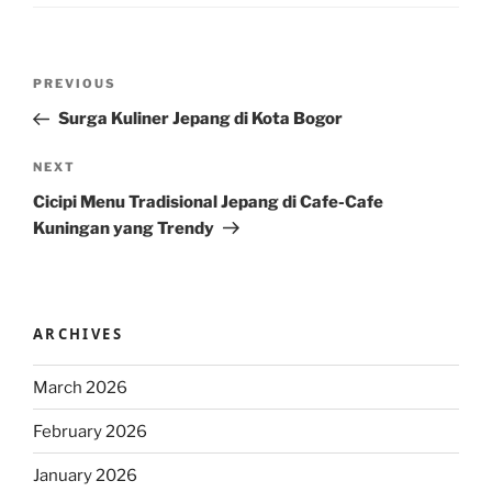
Post
Previous
PREVIOUS
navigation
Post
Surga Kuliner Jepang di Kota Bogor
Next
NEXT
Post
Cicipi Menu Tradisional Jepang di Cafe-Cafe
Kuningan yang Trendy
ARCHIVES
March 2026
February 2026
January 2026