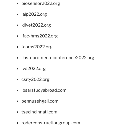
biosensor2022.org
ialp2022.org
klivet2022.org
ifac-hms2022.org
taoms2022.org
iias-euromena-conference2022.org
ivd2022.org
csity2022.org
ibsarstudyabroad.com
bennusehgall.com
tsecincinnati.com
roderconstructiongroup.com