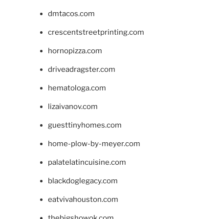
dmtacos.com
crescentstreetprinting.com
hornopizza.com
driveadragster.com
hematologa.com
lizaivanov.com
guesttinyhomes.com
home-plow-by-meyer.com
palatelatincuisine.com
blackdoglegacy.com
eatvivahouston.com
thebigshowok.com