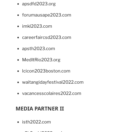
apsdfd2023.org
forumausape2023.com
imkl2023.com
careerfaircsd2023.com
apsth2023.com
MedItRio2023.org
lcicon2023boston.com
waitangidayfestival2022.com
vacancesscolaires2022.com
MEDIA PARTNER II
isth2022.com