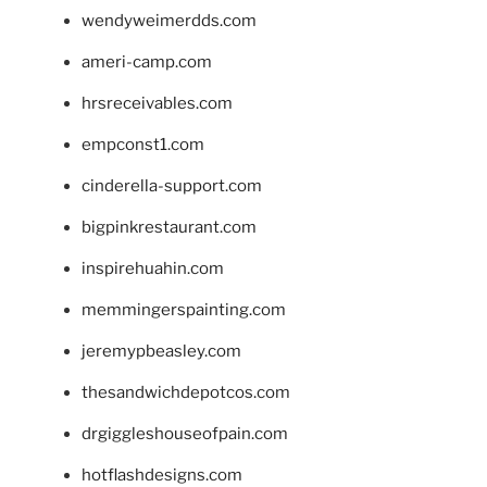
wendyweimerdds.com
ameri-camp.com
hrsreceivables.com
empconst1.com
cinderella-support.com
bigpinkrestaurant.com
inspirehuahin.com
memmingerspainting.com
jeremypbeasley.com
thesandwichdepotcos.com
drgiggleshouseofpain.com
hotflashdesigns.com