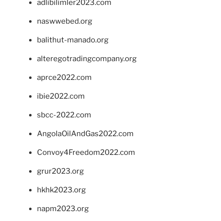
adlibilimler2023.com
naswwebed.org
balithut-manado.org
alteregotradingcompany.org
aprce2022.com
ibie2022.com
sbcc-2022.com
AngolaOilAndGas2022.com
Convoy4Freedom2022.com
grur2023.org
hkhk2023.org
napm2023.org