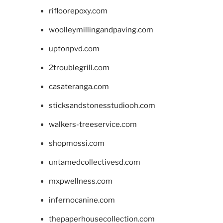
rifloorepoxy.com
woolleymillingandpaving.com
uptonpvd.com
2troublegrill.com
casateranga.com
sticksandstonesstudiooh.com
walkers-treeservice.com
shopmossi.com
untamedcollectivesd.com
mxpwellness.com
infernocanine.com
thepaperhousecollection.com