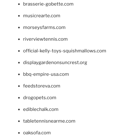
brasserie-gobette.com
musicrearte.com
morseysfarms.com
riverviewtennis.com
official-kelly-toys-squishmallows.com
displaygardenonsuncrest.org
bbq-empire-usa.com
feedstoreva.com
drogopets.com
ediblechalk.com
tabletennisnearme.com
oaksofa.com