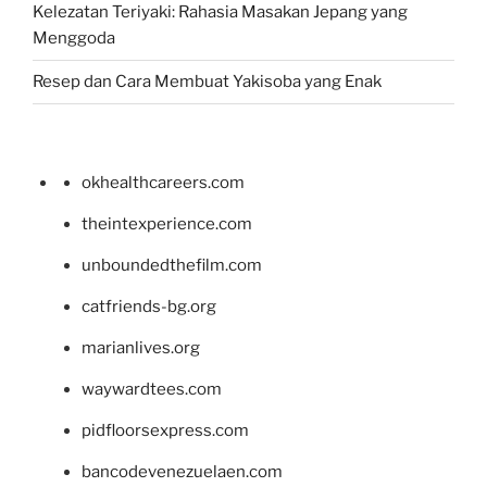
Kelezatan Teriyaki: Rahasia Masakan Jepang yang
Menggoda
Resep dan Cara Membuat Yakisoba yang Enak
okhealthcareers.com
theintexperience.com
unboundedthefilm.com
catfriends-bg.org
marianlives.org
waywardtees.com
pidfloorsexpress.com
bancodevenezuelaen.com