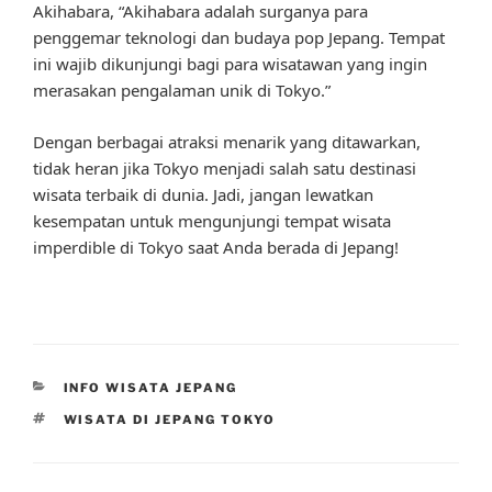
Akihabara, “Akihabara adalah surganya para
penggemar teknologi dan budaya pop Jepang. Tempat
ini wajib dikunjungi bagi para wisatawan yang ingin
merasakan pengalaman unik di Tokyo.”
Dengan berbagai atraksi menarik yang ditawarkan,
tidak heran jika Tokyo menjadi salah satu destinasi
wisata terbaik di dunia. Jadi, jangan lewatkan
kesempatan untuk mengunjungi tempat wisata
imperdible di Tokyo saat Anda berada di Jepang!
CATEGORIES
INFO WISATA JEPANG
TAGS
WISATA DI JEPANG TOKYO