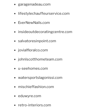
garagenadeau.com
lifestylechauffeurservice.com
EverNewNails.com
insideoutdecoratingcentre.com
salvatoresinpoint.com
jovialfloralco.com
johnlscotthometeam.com
u-seehomes.com
watersportslagonissi.com
mischieffashion.com
eduwyre.com
retro-interiors.com