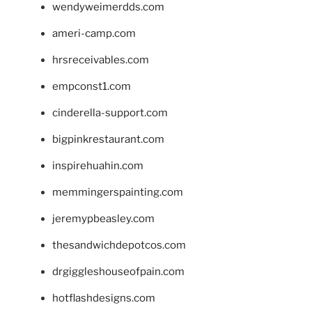
wendyweimerdds.com
ameri-camp.com
hrsreceivables.com
empconst1.com
cinderella-support.com
bigpinkrestaurant.com
inspirehuahin.com
memmingerspainting.com
jeremypbeasley.com
thesandwichdepotcos.com
drgiggleshouseofpain.com
hotflashdesigns.com