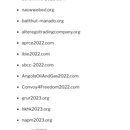
naswwebed.org
balithut-manado.org
alteregotradingcompany.org
aprce2022.com
ibie2022.com
sbcc-2022.com
AngolaOilAndGas2022.com
Convoy4Freedom2022.com
grur2023.org
hkhk2023.org
napm2023.org