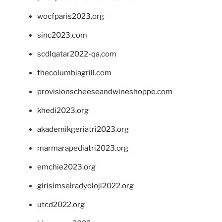
wocfparis2023.org
sinc2023.com
scdlqatar2022-qa.com
thecolumbiagrill.com
provisionscheeseandwineshoppe.com
khedi2023.org
akademikgeriatri2023.org
marmarapediatri2023.org
emchie2023.org
girisimselradyoloji2022.org
utcd2022.org