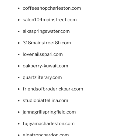
coffeeshopcharleston.com
salon104mainstreet.com
alkaspringswater.com
318mainstreet8h.com
lovenailsspari.com
oakberry-kuwait.com
quartzliterary.com
friendsofbroderickpark.com
studiopiattellina.com
jannagrillspringfield.com
fujiyamacharleston.com
elpatronchardon.com