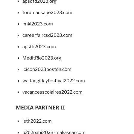
apsdfd2023.org
forumausape2023.com
imkl2023.com
careerfaircsd2023.com
apsth2023.com
MedItRio2023.org
lcicon2023boston.com
waitangidayfestival2022.com
vacancesscolaires2022.com
MEDIA PARTNER II
isth2022.com
p2b2pabi2023-makassar.com