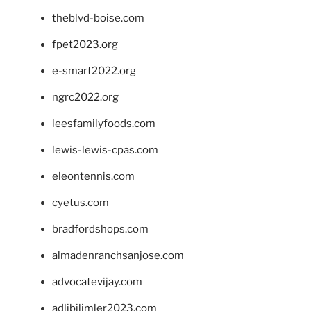
theblvd-boise.com
fpet2023.org
e-smart2022.org
ngrc2022.org
leesfamilyfoods.com
lewis-lewis-cpas.com
eleontennis.com
cyetus.com
bradfordshops.com
almadenranchsanjose.com
advocatevijay.com
adlibilimler2023.com