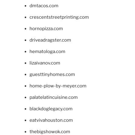
dmtacos.com
crescentstreetprinting.com
hornopizza.com
driveadragster.com
hematologa.com
lizaivanov.com
guesttinyhomes.com
home-plow-by-meyer.com
palatelatincuisine.com
blackdoglegacy.com
eatvivahouston.com
thebigshowok.com