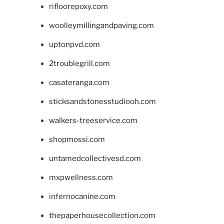
rifloorepoxy.com
woolleymillingandpaving.com
uptonpvd.com
2troublegrill.com
casateranga.com
sticksandstonesstudiooh.com
walkers-treeservice.com
shopmossi.com
untamedcollectivesd.com
mxpwellness.com
infernocanine.com
thepaperhousecollection.com