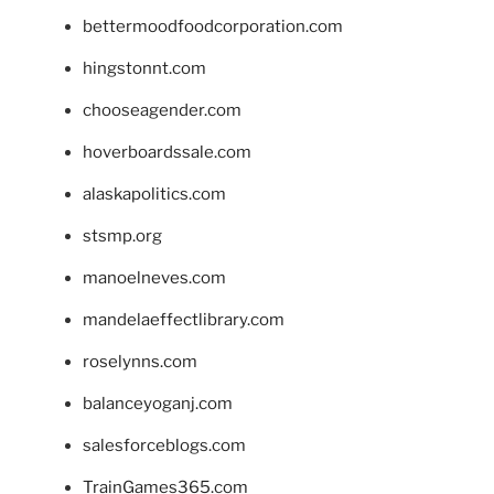
bettermoodfoodcorporation.com
hingstonnt.com
chooseagender.com
hoverboardssale.com
alaskapolitics.com
stsmp.org
manoelneves.com
mandelaeffectlibrary.com
roselynns.com
balanceyoganj.com
salesforceblogs.com
TrainGames365.com