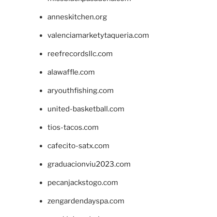
anneskitchen.org
valenciamarketytaqueria.com
reefrecordsllc.com
alawaffle.com
aryouthfishing.com
united-basketball.com
tios-tacos.com
cafecito-satx.com
graduacionviu2023.com
pecanjackstogo.com
zengardendayspa.com