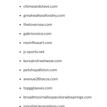
chimeandstave.com
greatwallseafoodny.com
theloverose.com
gabriovoice.com
resinflowart.com
p-sports.net
korsairstreetwear.com
petshopallston.com
avenue26tacos.com
topgglasses.com
broadmoornailsspacoloradosprings.com
missblackpasadena.com