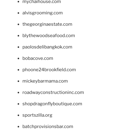
mychaihouse.com
alvisgrooming.com
thegeorginaestate.com
blythewoodseafood.com
paolosdelibangkok.com
bobacove.com
phoone24brookfield.com
mickeybarmama.com
roadwayconstructioninc.com
shopdragonflyboutique.com
sportszilla.org
batchprovisionsbar.com