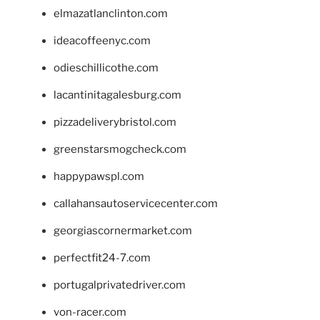
elmazatlanclinton.com
ideacoffeenyc.com
odieschillicothe.com
lacantinitagalesburg.com
pizzadeliverybristol.com
greenstarsmogcheck.com
happypawspl.com
callahansautoservicecenter.com
georgiascornermarket.com
perfectfit24-7.com
portugalprivatedriver.com
von-racer.com