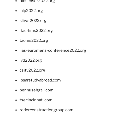
biosensor2022.org
ialp2022.org
klivet2022.org
ifac-hms2022.org
taoms2022.org
iias-euromena-conference2022.org
ivd2022.org
csity2022.org
ibsarstudyabroad.com
bennusehgall.com
tsecincinnati.com
roderconstructiongroup.com