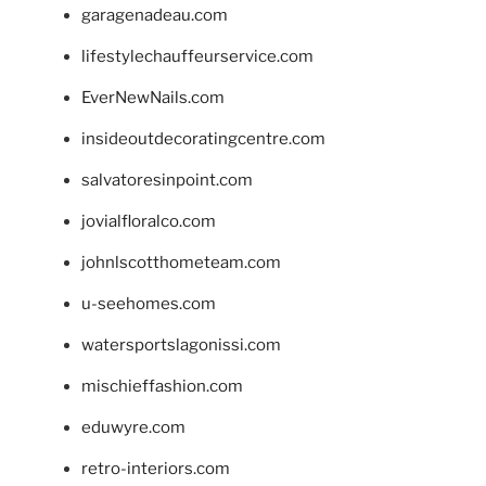
garagenadeau.com
lifestylechauffeurservice.com
EverNewNails.com
insideoutdecoratingcentre.com
salvatoresinpoint.com
jovialfloralco.com
johnlscotthometeam.com
u-seehomes.com
watersportslagonissi.com
mischieffashion.com
eduwyre.com
retro-interiors.com