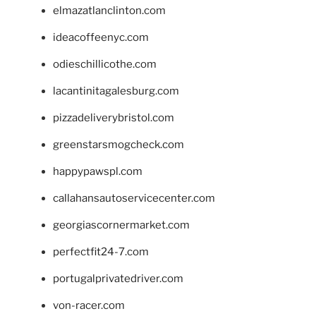
elmazatlanclinton.com
ideacoffeenyc.com
odieschillicothe.com
lacantinitagalesburg.com
pizzadeliverybristol.com
greenstarsmogcheck.com
happypawspl.com
callahansautoservicecenter.com
georgiascornermarket.com
perfectfit24-7.com
portugalprivatedriver.com
von-racer.com