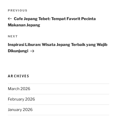
Post
Previous
PREVIOUS
navigation
Post
Cafe Jepang Tebet: Tempat Favorit Pecinta
Makanan Jepang
Next
NEXT
Post
Inspirasi Liburan: Wisata Jepang Terbaik yang Wajib
Dikunjungi
ARCHIVES
March 2026
February 2026
January 2026