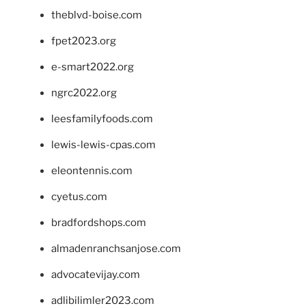
theblvd-boise.com
fpet2023.org
e-smart2022.org
ngrc2022.org
leesfamilyfoods.com
lewis-lewis-cpas.com
eleontennis.com
cyetus.com
bradfordshops.com
almadenranchsanjose.com
advocatevijay.com
adlibilimler2023.com