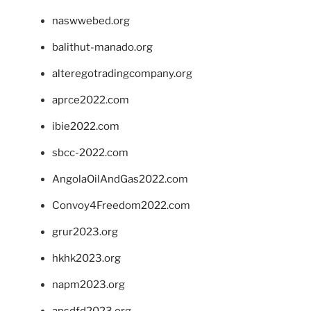
naswwebed.org
balithut-manado.org
alteregotradingcompany.org
aprce2022.com
ibie2022.com
sbcc-2022.com
AngolaOilAndGas2022.com
Convoy4Freedom2022.com
grur2023.org
hkhk2023.org
napm2023.org