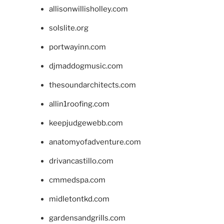
allisonwillisholley.com
solslite.org
portwayinn.com
djmaddogmusic.com
thesoundarchitects.com
allin1roofing.com
keepjudgewebb.com
anatomyofadventure.com
drivancastillo.com
cmmedspa.com
midletontkd.com
gardensandgrills.com