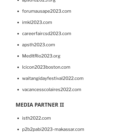
apsdfd2023.org
forumausape2023.com
imkl2023.com
careerfaircsd2023.com
apsth2023.com
MedItRio2023.org
lcicon2023boston.com
waitangidayfestival2022.com
vacancesscolaires2022.com
MEDIA PARTNER II
isth2022.com
p2b2pabi2023-makassar.com