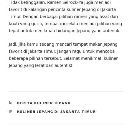
Tidak ketinggalan, Ramen Seirock-Ya juga menjadi
favorit di kalangan pencinta kuliner Jepang di Jakarta
Timur. Dengan berbagai pilihan ramen yang lezat dan
kuah yang gurih, tempat ini selalu menjadi pilihan yang
tepat untuk menikmati hidangan Jepang yang autentik.
Jadi, jika kamu sedang mencari tempat makan Jepang
favorit di Jakarta Timur, jangan ragu untuk mencoba
beberapa pilihan tersebut. Selamat menikmati kuliner
Jepang yang lezat dan autentik!
CATEGORIES
BERITA KULINER JEPANG
TAGS
KULINER JEPANG DI JAKARTA TIMUR