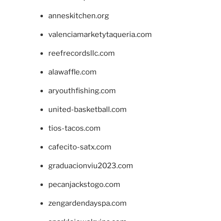
anneskitchen.org
valenciamarketytaqueria.com
reefrecordsllc.com
alawaffle.com
aryouthfishing.com
united-basketball.com
tios-tacos.com
cafecito-satx.com
graduacionviu2023.com
pecanjackstogo.com
zengardendayspa.com