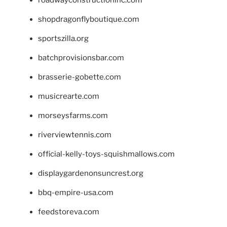
shopdragonflyboutique.com
sportszilla.org
batchprovisionsbar.com
brasserie-gobette.com
musicrearte.com
morseysfarms.com
riverviewtennis.com
official-kelly-toys-squishmallows.com
displaygardenonsuncrest.org
bbq-empire-usa.com
feedstoreva.com