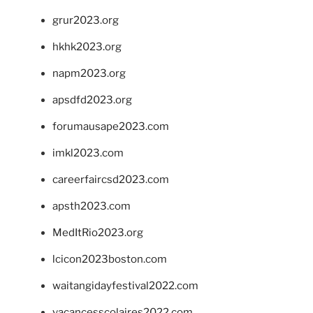
grur2023.org
hkhk2023.org
napm2023.org
apsdfd2023.org
forumausape2023.com
imkl2023.com
careerfaircsd2023.com
apsth2023.com
MedItRio2023.org
lcicon2023boston.com
waitangidayfestival2022.com
vacancesscolaires2022.com