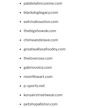
palatelatincuisine.com
blackdoglegacy.com
eatvivahouston.com
thebigshowok.com
chimeandstave.com
greatwallseafoodny.com
theloverose.com
gabriovoice.com
resinflowart.com
p-sports.net
korsairstreetwear.com
petshopallston.com