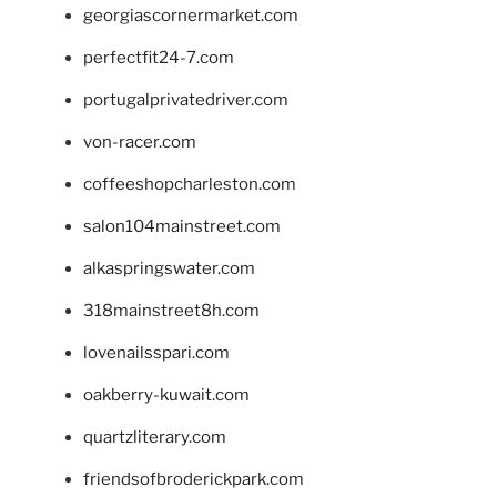
georgiascornermarket.com
perfectfit24-7.com
portugalprivatedriver.com
von-racer.com
coffeeshopcharleston.com
salon104mainstreet.com
alkaspringswater.com
318mainstreet8h.com
lovenailsspari.com
oakberry-kuwait.com
quartzliterary.com
friendsofbroderickpark.com