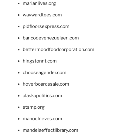
marianlives.org
waywardtees.com
pidfloorsexpress.com
bancodevenezuelaen.com
bettermoodfoodcorporation.com
hingstonnt.com
chooseagender.com
hoverboardssale.com
alaskapolitics.com
stsmp.org
manoelneves.com
mandelaeffectlibrary.com