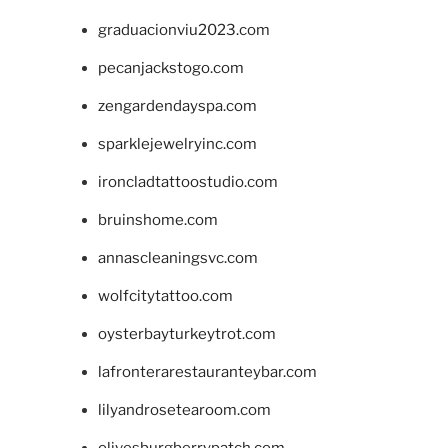
graduacionviu2023.com
pecanjackstogo.com
zengardendayspa.com
sparklejewelryinc.com
ironcladtattoostudio.com
bruinshome.com
annascleaningsvc.com
wolfcitytattoo.com
oysterbayturkeytrot.com
lafronterarestauranteybar.com
lilyandrosetearoom.com