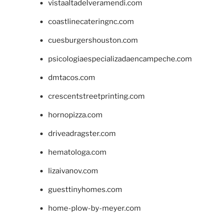
vistaaltadelveramendi.com
coastlinecateringnc.com
cuesburgershouston.com
psicologiaespecializadaencampeche.com
dmtacos.com
crescentstreetprinting.com
hornopizza.com
driveadragster.com
hematologa.com
lizaivanov.com
guesttinyhomes.com
home-plow-by-meyer.com