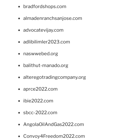
bradfordshops.com
almadenranchsanjose.com
advocatevijay.com
adlibilimler2023.com
naswwebed.org
balithut-manado.org
alteregotradingcompany.org
aprce2022.com
ibie2022.com
sbcc-2022.com
AngolaOilAndGas2022.com
Convoy4Freedom2022.com