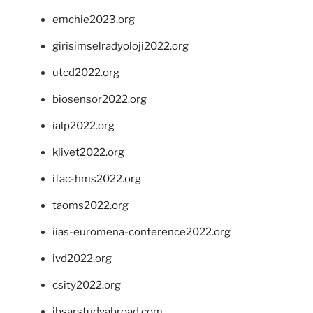
emchie2023.org
girisimselradyoloji2022.org
utcd2022.org
biosensor2022.org
ialp2022.org
klivet2022.org
ifac-hms2022.org
taoms2022.org
iias-euromena-conference2022.org
ivd2022.org
csity2022.org
ibsarstudyabroad.com