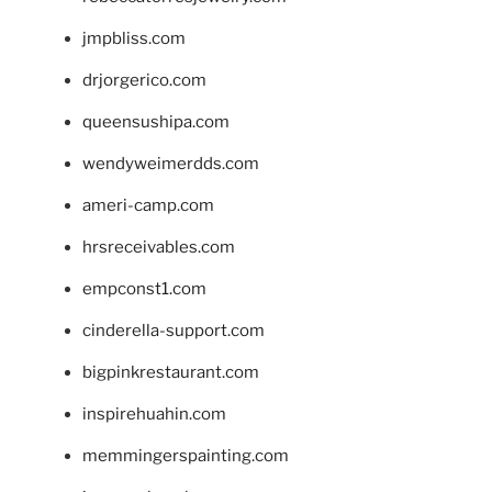
jmpbliss.com
drjorgerico.com
queensushipa.com
wendyweimerdds.com
ameri-camp.com
hrsreceivables.com
empconst1.com
cinderella-support.com
bigpinkrestaurant.com
inspirehuahin.com
memmingerspainting.com