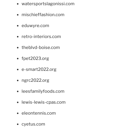
watersportslagonissi.com
mischieffashion.com
eduwyre.com
retro-interiors.com
theblvd-boise.com
fpet2023.org
e-smart2022.org
ngrc2022.org
leesfamilyfoods.com
lewis-lewis-cpas.com
eleontennis.com
cyetus.com