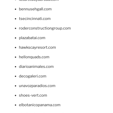
bennusehgall.com
tsecincinnati.com
roderconstructiongroup.com
plazabatai.com
hawkscayresort.com
hellonquads.com
diarioanimales.com
decogaleri.com
unavozparadios.com
shoes-vert.com
elbotanicopanama.com