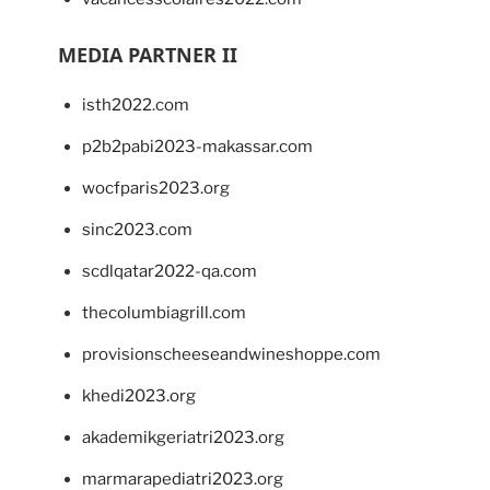
MEDIA PARTNER II
isth2022.com
p2b2pabi2023-makassar.com
wocfparis2023.org
sinc2023.com
scdlqatar2022-qa.com
thecolumbiagrill.com
provisionscheeseandwineshoppe.com
khedi2023.org
akademikgeriatri2023.org
marmarapediatri2023.org