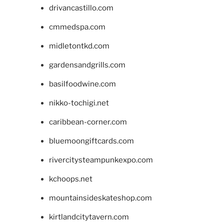
drivancastillo.com
cmmedspa.com
midletontkd.com
gardensandgrills.com
basilfoodwine.com
nikko-tochigi.net
caribbean-corner.com
bluemoongiftcards.com
rivercitysteampunkexpo.com
kchoops.net
mountainsideskateshop.com
kirtlandcitytavern.com