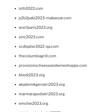
isth2022.com
p2b2pabi2023-makassar.com
wocfparis2023.org
sinc2023.com
scdlqatar2022-qa.com
thecolumbiagrill.com
provisionscheeseandwineshoppe.com
khedi2023.org
akademikgeriatri2023.org
marmarapediatri2023.org
emchie2023.org