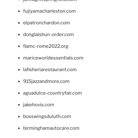
fujiyamacharleston.com
elpatronchardon.com
donglaishun-order.com
fiamc-rome2022.org
mariceworldessentials.com
lafisheriarestaurant.com
915jazzandmore.com
aguadulce-countryfair.com
jakehovis.com
bosswingsduluth.com
birminghamautocare.com