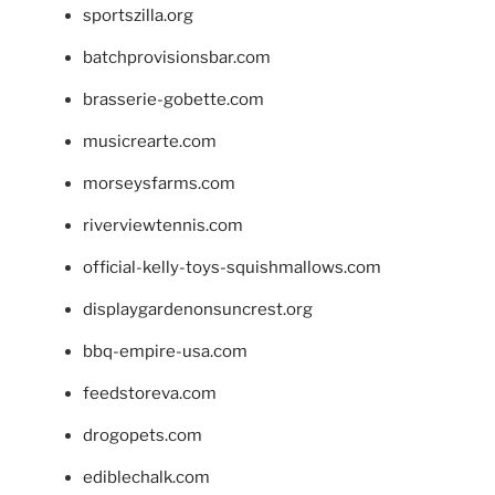
sportszilla.org
batchprovisionsbar.com
brasserie-gobette.com
musicrearte.com
morseysfarms.com
riverviewtennis.com
official-kelly-toys-squishmallows.com
displaygardenonsuncrest.org
bbq-empire-usa.com
feedstoreva.com
drogopets.com
ediblechalk.com