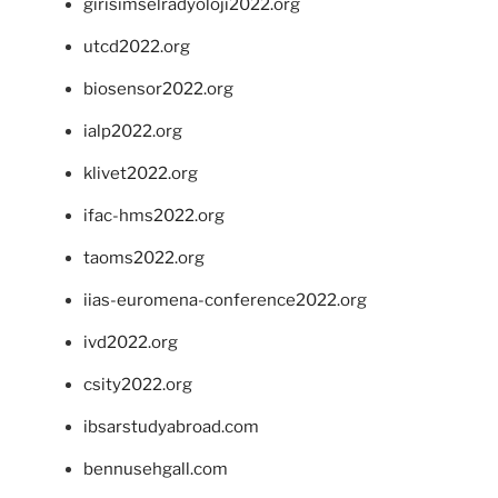
girisimselradyoloji2022.org
utcd2022.org
biosensor2022.org
ialp2022.org
klivet2022.org
ifac-hms2022.org
taoms2022.org
iias-euromena-conference2022.org
ivd2022.org
csity2022.org
ibsarstudyabroad.com
bennusehgall.com