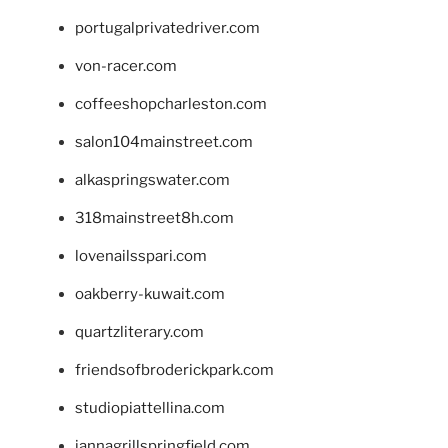
portugalprivatedriver.com
von-racer.com
coffeeshopcharleston.com
salon104mainstreet.com
alkaspringswater.com
318mainstreet8h.com
lovenailsspari.com
oakberry-kuwait.com
quartzliterary.com
friendsofbroderickpark.com
studiopiattellina.com
jannagrillspringfield.com