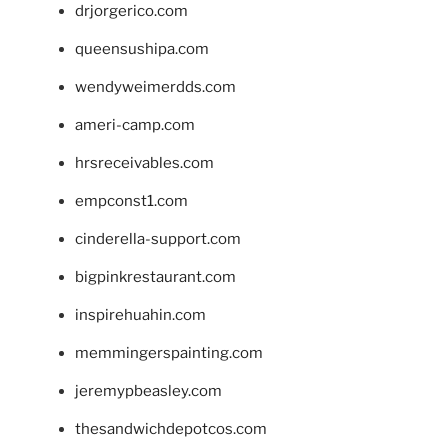
drjorgerico.com
queensushipa.com
wendyweimerdds.com
ameri-camp.com
hrsreceivables.com
empconst1.com
cinderella-support.com
bigpinkrestaurant.com
inspirehuahin.com
memmingerspainting.com
jeremypbeasley.com
thesandwichdepotcos.com