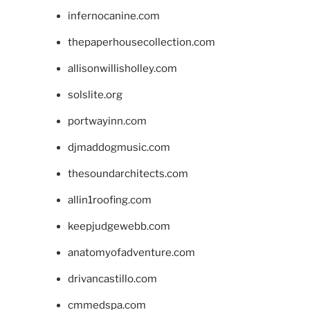
infernocanine.com
thepaperhousecollection.com
allisonwillisholley.com
solslite.org
portwayinn.com
djmaddogmusic.com
thesoundarchitects.com
allin1roofing.com
keepjudgewebb.com
anatomyofadventure.com
drivancastillo.com
cmmedspa.com