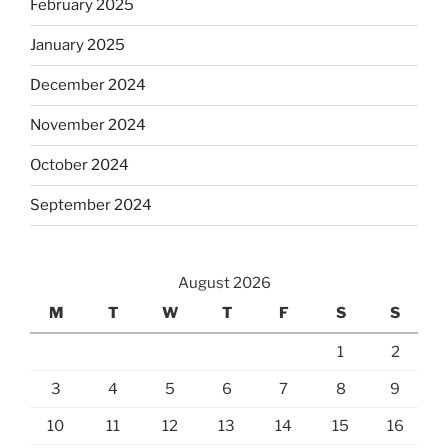
February 2025
January 2025
December 2024
November 2024
October 2024
September 2024
August 2026
M
T
W
T
F
S
S
1
2
3
4
5
6
7
8
9
10
11
12
13
14
15
16