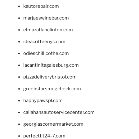
kautorepair.com
marjaeswinebar.com
elmazatlanclinton.com
ideacoffeenyc.com
odieschillicothe.com
lacantinitagalesburg.com
pizzadeliverybristol.com
greenstarsmogcheck.com
happypawspl.com
callahansautoservicecenter.com
georgiascornermarket.com
perfectfit24-7.com