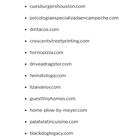
cuesburgershouston.com
psicologiaespecializadaencampeche.com
dmtacos.com
crescentstreetprinting.com
hornopizza.com
driveadragster.com
hematologa.com
lizaivanov.com
guesttinyhomes.com
home-plow-by-meyer.com
palatelatincuisine.com
blackdoglegacy.com