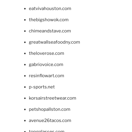
eatvivahouston.com
thebigshowok.com
chimeandstave.com
greatwallseafoodny.com
theloverose.com
gabriovoice.com
resinflowart.com
p-sports.net
korsairstreetwear.com
petshopallston.com
avenue26tacos.com
topgglasses.com