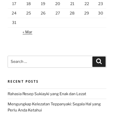
17
18
19
20
21
22
23
24
25
26
27
28
29
30
31
« Mar
Search
Search
for:
RECENT POSTS
Rahasia Resep Sukiayki yang Enak dan Lezat
Mengungkap Kelezatan Teppanyaki: Segala Hal yang
Perlu Anda Ketahui