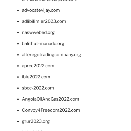
advocatevijay.com
adlibilimler2023.com
naswwebed.org
balithut-manado.org
alteregotradingcompany.org
aprce2022.com
ibie2022.com
sbcc-2022.com
AngolaOilAndGas2022.com
Convoy4Freedom2022.com
grur2023.org