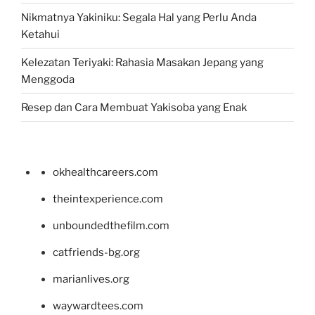
Nikmatnya Yakiniku: Segala Hal yang Perlu Anda
Ketahui
Kelezatan Teriyaki: Rahasia Masakan Jepang yang
Menggoda
Resep dan Cara Membuat Yakisoba yang Enak
okhealthcareers.com
theintexperience.com
unboundedthefilm.com
catfriends-bg.org
marianlives.org
waywardtees.com