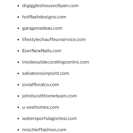
drgiggleshouseofpain.com
hotflashdesigns.com
garagenadeau.com
lifestylechauffeurservice.com
EverNewNails.com
insideoutdecoratingcentre.com
salvatoresinpoint.com
jovialfloralco.com
johnlscotthometeam.com
u-seehomes.com
watersportslagonissi.com
mischieffashion.com