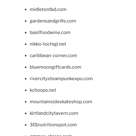
midletontkd.com
gardensandgrills.com
basilfoodwine.com
nikko-tochigi.net
caribbean-corner.com
bluemoongiftcards.com
rivercitysteampunkexpo.com
kchoops.net
mountainsideskateshop.com
kirtlandcitytavern.com
301nutritionspot.com