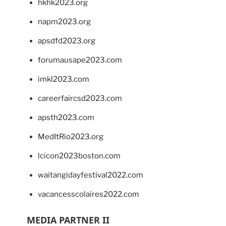
hkhk2023.org
napm2023.org
apsdfd2023.org
forumausape2023.com
imkl2023.com
careerfaircsd2023.com
apsth2023.com
MedItRio2023.org
lcicon2023boston.com
waitangidayfestival2022.com
vacancesscolaires2022.com
MEDIA PARTNER II