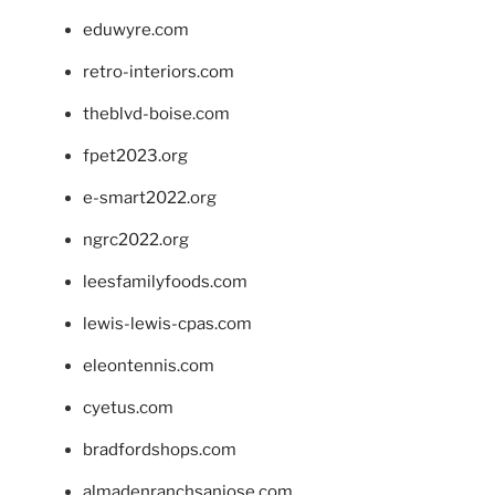
eduwyre.com
retro-interiors.com
theblvd-boise.com
fpet2023.org
e-smart2022.org
ngrc2022.org
leesfamilyfoods.com
lewis-lewis-cpas.com
eleontennis.com
cyetus.com
bradfordshops.com
almadenranchsanjose.com