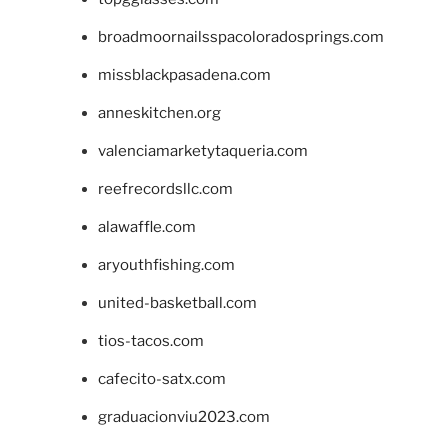
broadmoornailsspacoloradosprings.com
missblackpasadena.com
anneskitchen.org
valenciamarketytaqueria.com
reefrecordsllc.com
alawaffle.com
aryouthfishing.com
united-basketball.com
tios-tacos.com
cafecito-satx.com
graduacionviu2023.com