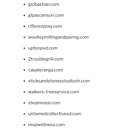
giobastian.com
glpascensori.com
rifloorepoxy.com
woolleymillingandpaving.com
uptonpvd.com
2troublegrill.com
casateranga.com
sticksandstonesstudiooh.com
walkers-treeservice.com
shopmossi.com
untamedcollectivesd.com
mxpwellness.com