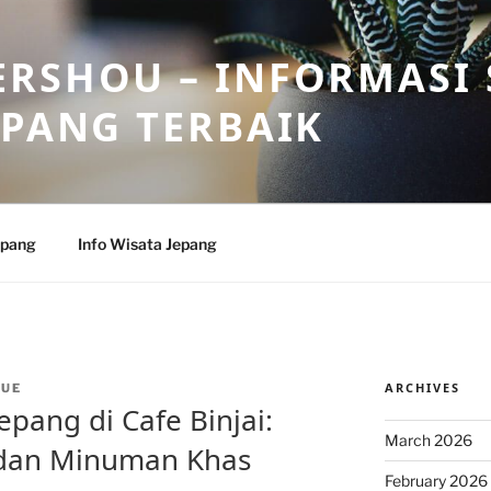
RSHOU – INFORMASI 
EPANG TERBAIK
epang
Info Wisata Jepang
ARCHIVES
CUE
epang di Cafe Binjai:
March 2026
 dan Minuman Khas
February 2026