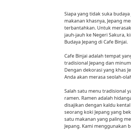
Siapa yang tidak suka budaya
makanan khasnya, Jepang memi
terbantahkan. Untuk merasak
jauh-jauh ke Negeri Sakura, k
Budaya Jepang di Cafe Binjai.
Cafe Binjai adalah tempat y
tradisional Jepang dan minu
Dengan dekorasi yang khas 
Anda akan merasa seolah-olah
Salah satu menu tradisional ya
ramen. Ramen adalah hidanga
disajikan dengan kaldu kental
seorang koki Jepang yang beke
satu makanan yang paling me
Jepang. Kami menggunakan 