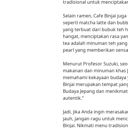
tradisional untuk menciptaka
Selain ramen, Cafe Binjai j
seperti matcha latte dan bub
yang terbuat dari bubuk teh 
hangat, menciptakan rasa ya
tea adalah minuman teh yang
pearl yang memberikan sensas
Menurut Profesor Suzuki, seo
makanan dan minuman khas Je
memahami kekayaan budaya yan
Binjai merupakan tempat yang
Budaya Jepang dan menikmati
autentik.”
Jadi, jika Anda ingin merasak
jauh, jangan ragu untuk menc
Binjai. Nikmati menu tradisi