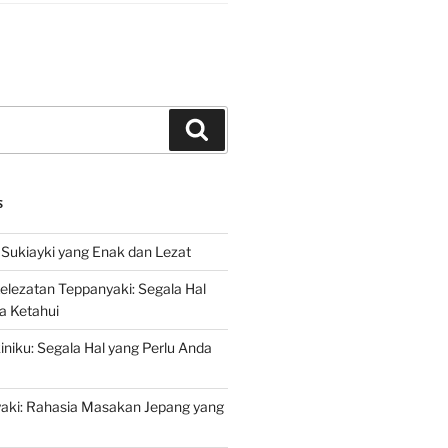
Search
S
Sukiayki yang Enak dan Lezat
lezatan Teppanyaki: Segala Hal
a Ketahui
niku: Segala Hal yang Perlu Anda
yaki: Rahasia Masakan Jepang yang