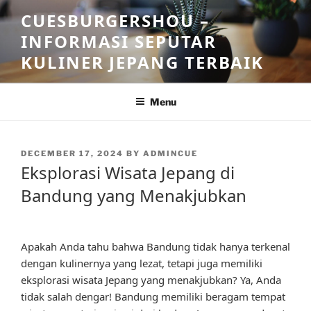
Skip
CUESBURGERSHOU –
to
INFORMASI SEPUTAR
content
KULINER JEPANG TERBAIK
Menu
POSTED
DECEMBER 17, 2024
BY
ADMINCUE
ON
Eksplorasi Wisata Jepang di
Bandung yang Menakjubkan
Apakah Anda tahu bahwa Bandung tidak hanya terkenal
dengan kulinernya yang lezat, tetapi juga memiliki
eksplorasi wisata Jepang yang menakjubkan? Ya, Anda
tidak salah dengar! Bandung memiliki beragam tempat