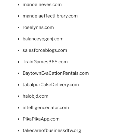
manoelneves.com
mandelaeffectlibrary.com
roselynns.com
balanceyoganj.com
salesforceblogs.com
TrainGames365.com
BaytownEvaCationRentals.com
JabalpurCakeDelivery.com
halobjd.com
intelligenceqatar.com
PikaPikaApp.com
takecareofbusinessdfw.org