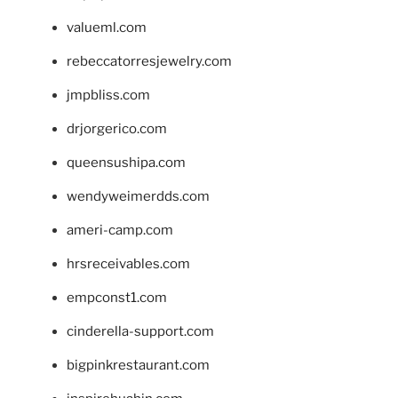
valueml.com
rebeccatorresjewelry.com
jmpbliss.com
drjorgerico.com
queensushipa.com
wendyweimerdds.com
ameri-camp.com
hrsreceivables.com
empconst1.com
cinderella-support.com
bigpinkrestaurant.com