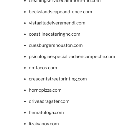
cleaningservicebaltimore-md.com
beckslandscapeandfence.com
vistaaltadelveramendi.com
coastlinecateringnc.com
cuesburgershouston.com
psicologiaespecializadaencampeche.com
dmtacos.com
crescentstreetprinting.com
hornopizza.com
driveadragster.com
hematologa.com
lizaivanov.com