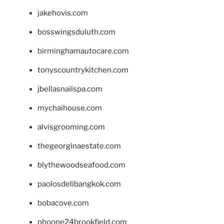
jakehovis.com
bosswingsduluth.com
birminghamautocare.com
tonyscountrykitchen.com
jbellasnailspa.com
mychaihouse.com
alvisgrooming.com
thegeorginaestate.com
blythewoodseafood.com
paolosdelibangkok.com
bobacove.com
phoone24brookfield.com