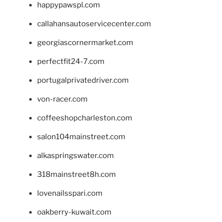
happypawspl.com
callahansautoservicecenter.com
georgiascornermarket.com
perfectfit24-7.com
portugalprivatedriver.com
von-racer.com
coffeeshopcharleston.com
salon104mainstreet.com
alkaspringswater.com
318mainstreet8h.com
lovenailsspari.com
oakberry-kuwait.com