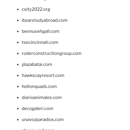
csity2022.org
ibsarstudyabroad.com
bennusehgall.com
tsecincinnati.com
roderconstructiongroup.com
plazabatai.com
hawkscayresort.com
hellonquads.com
diarioanimales.com
decogaleri.com
unavozparadios.com