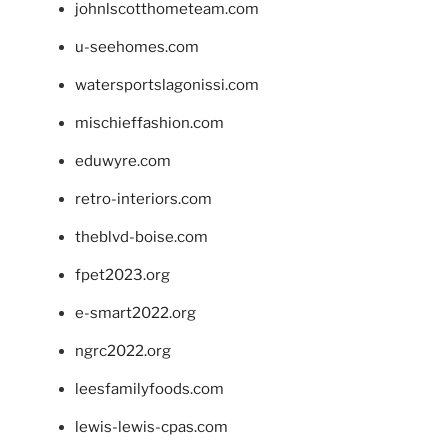
johnlscotthometeam.com
u-seehomes.com
watersportslagonissi.com
mischieffashion.com
eduwyre.com
retro-interiors.com
theblvd-boise.com
fpet2023.org
e-smart2022.org
ngrc2022.org
leesfamilyfoods.com
lewis-lewis-cpas.com