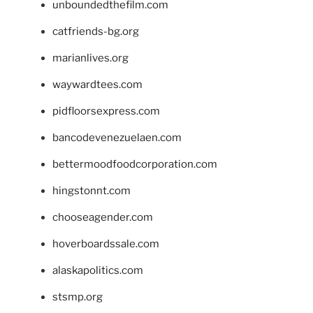
unboundedthefilm.com
catfriends-bg.org
marianlives.org
waywardtees.com
pidfloorsexpress.com
bancodevenezuelaen.com
bettermoodfoodcorporation.com
hingstonnt.com
chooseagender.com
hoverboardssale.com
alaskapolitics.com
stsmp.org