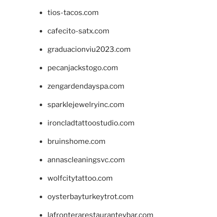
tios-tacos.com
cafecito-satx.com
graduacionviu2023.com
pecanjackstogo.com
zengardendayspa.com
sparklejewelryinc.com
ironcladtattoostudio.com
bruinshome.com
annascleaningsvc.com
wolfcitytattoo.com
oysterbayturkeytrot.com
lafronterarestauranteybar.com