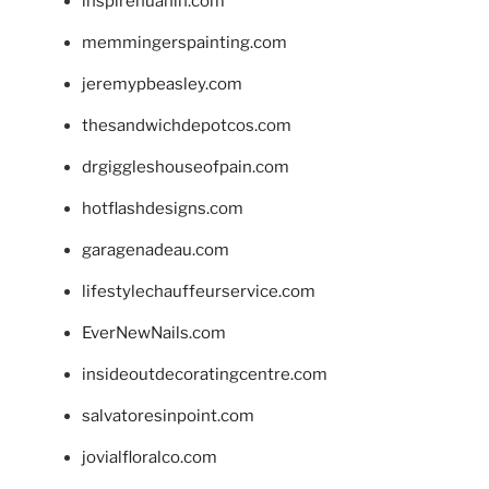
inspirehuahin.com
memmingerspainting.com
jeremypbeasley.com
thesandwichdepotcos.com
drgiggleshouseofpain.com
hotflashdesigns.com
garagenadeau.com
lifestylechauffeurservice.com
EverNewNails.com
insideoutdecoratingcentre.com
salvatoresinpoint.com
jovialfloralco.com