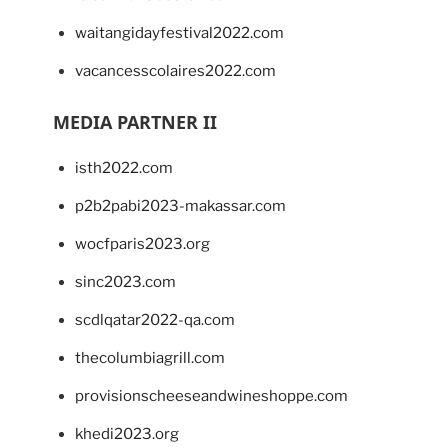
waitangidayfestival2022.com
vacancesscolaires2022.com
MEDIA PARTNER II
isth2022.com
p2b2pabi2023-makassar.com
wocfparis2023.org
sinc2023.com
scdlqatar2022-qa.com
thecolumbiagrill.com
provisionscheeseandwineshoppe.com
khedi2023.org