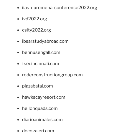
iias-euromena-conference2022.org
ivd2022.org
csity2022.org
ibsarstudyabroad.com
bennusehgall.com
tsecincinnati.com
roderconstructiongroup.com
plazabatai.com
hawkscayresort.com
hellonquads.com
diarioanimales.com
decogaleri.com