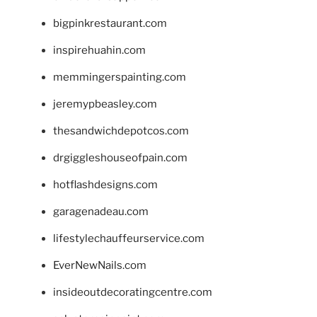
bigpinkrestaurant.com
inspirehuahin.com
memmingerspainting.com
jeremypbeasley.com
thesandwichdepotcos.com
drgiggleshouseofpain.com
hotflashdesigns.com
garagenadeau.com
lifestylechauffeurservice.com
EverNewNails.com
insideoutdecoratingcentre.com