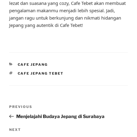
lezat dan suasana yang cozy, Cafe Tebet akan membuat
pengalaman makanmu menjadi lebih spesial. Jadi,
jangan ragu untuk berkunjung dan nikmati hidangan
Jepang yang autentik di Cafe Tebet!
CATEGORIES
CAFE JEPANG
TAGS
CAFE JEPANG TEBET
Post
Previous
PREVIOUS
navigation
Post
Menjelajahi Budaya Jepang di Surabaya
Next
NEXT