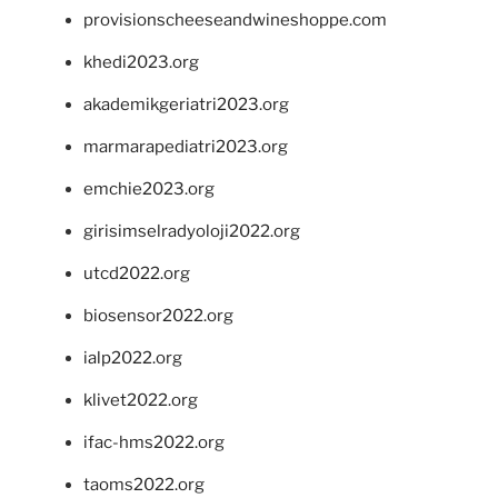
provisionscheeseandwineshoppe.com
khedi2023.org
akademikgeriatri2023.org
marmarapediatri2023.org
emchie2023.org
girisimselradyoloji2022.org
utcd2022.org
biosensor2022.org
ialp2022.org
klivet2022.org
ifac-hms2022.org
taoms2022.org