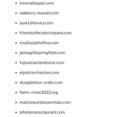
lovenailsspari.com
oakberry-kuwait.com
quartzliterary.com
friendsofbroderickpark.com
studiopiattellina.com
jannagrillspringfield.com
fujiyamacharleston.com
elpatronchardon.com
donglaishun-order.com
fiamc-rome2022.org
mariceworldessentials.com
lafisheriarestaurant.com