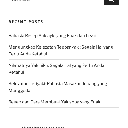
for:
RECENT POSTS
Rahasia Resep Sukiayki yang Enak dan Lezat
Mengungkap Kelezatan Teppanyaki: Segala Hal yang
Perlu Anda Ketahui
Nikmatnya Yakiniku: Segala Hal yang Perlu Anda
Ketahui
Kelezatan Teriyaki: Rahasia Masakan Jepang yang
Menggoda
Resep dan Cara Membuat Yakisoba yang Enak