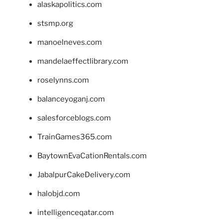
alaskapolitics.com
stsmp.org
manoelneves.com
mandelaeffectlibrary.com
roselynns.com
balanceyoganj.com
salesforceblogs.com
TrainGames365.com
BaytownEvaCationRentals.com
JabalpurCakeDelivery.com
halobjd.com
intelligenceqatar.com