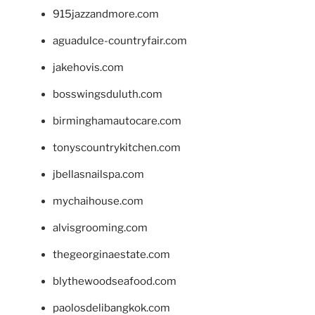
915jazzandmore.com
aguadulce-countryfair.com
jakehovis.com
bosswingsduluth.com
birminghamautocare.com
tonyscountrykitchen.com
jbellasnailspa.com
mychaihouse.com
alvisgrooming.com
thegeorginaestate.com
blythewoodseafood.com
paolosdelibangkok.com