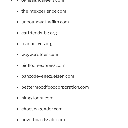
okhealthcareers.com
theintexperience.com
unboundedthefilm.com
catfriends-bg.org
marianlives.org
waywardtees.com
pidfloorsexpress.com
bancodevenezuelaen.com
bettermoodfoodcorporation.com
hingstonnt.com
chooseagender.com
hoverboardssale.com