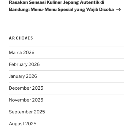
Post
Rasakan Sensasi Kuliner Jepang Autentik di
Bandung: Menu-Menu Spesial yang Wajib Dicoba
ARCHIVES
March 2026
February 2026
January 2026
December 2025
November 2025
September 2025
August 2025