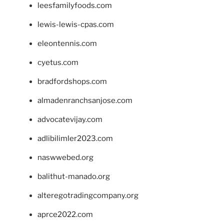
leesfamilyfoods.com
lewis-lewis-cpas.com
eleontennis.com
cyetus.com
bradfordshops.com
almadenranchsanjose.com
advocatevijay.com
adlibilimler2023.com
naswwebed.org
balithut-manado.org
alteregotradingcompany.org
aprce2022.com