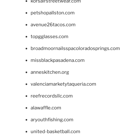
korsairstreetwear.com
petshopallston.com
avenue26tacos.com
topgglasses.com
broadmoornailsspacoloradosprings.com
missblackpasadena.com
anneskitchen.org
valenciamarketytaqueria.com
reefrecordsllc.com
alawaffle.com
aryouthfishing.com
united-basketball.com