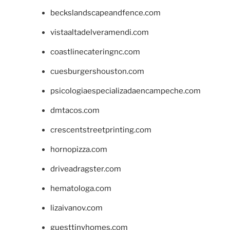
beckslandscapeandfence.com
vistaaltadelveramendi.com
coastlinecateringnc.com
cuesburgershouston.com
psicologiaespecializadaencampeche.com
dmtacos.com
crescentstreetprinting.com
hornopizza.com
driveadragster.com
hematologa.com
lizaivanov.com
guesttinyhomes.com