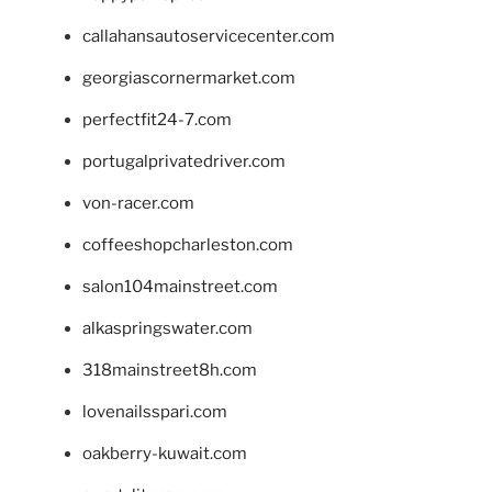
callahansautoservicecenter.com
georgiascornermarket.com
perfectfit24-7.com
portugalprivatedriver.com
von-racer.com
coffeeshopcharleston.com
salon104mainstreet.com
alkaspringswater.com
318mainstreet8h.com
lovenailsspari.com
oakberry-kuwait.com