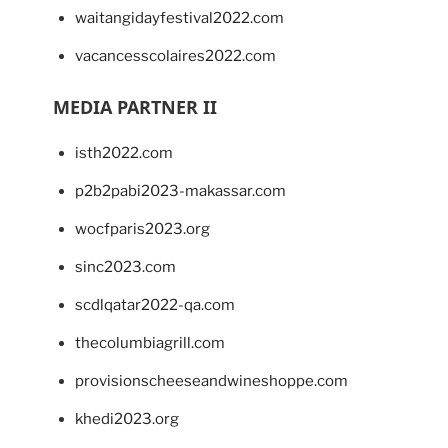
waitangidayfestival2022.com
vacancesscolaires2022.com
MEDIA PARTNER II
isth2022.com
p2b2pabi2023-makassar.com
wocfparis2023.org
sinc2023.com
scdlqatar2022-qa.com
thecolumbiagrill.com
provisionscheeseandwineshoppe.com
khedi2023.org