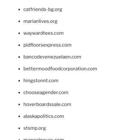
catfriends-bg.org
marianlives.org
waywardtees.com
pidfloorsexpress.com
bancodevenezuelaen.com
bettermoodfoodcorporation.com
hingstonnt.com
chooseagender.com
hoverboardssale.com
alaskapolitics.com
stsmp.org
manoelneves.com