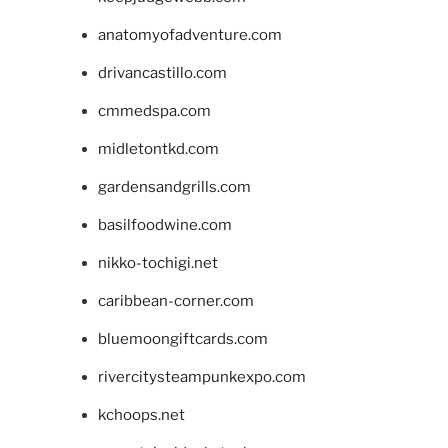
anatomyofadventure.com
drivancastillo.com
cmmedspa.com
midletontkd.com
gardensandgrills.com
basilfoodwine.com
nikko-tochigi.net
caribbean-corner.com
bluemoongiftcards.com
rivercitysteampunkexpo.com
kchoops.net