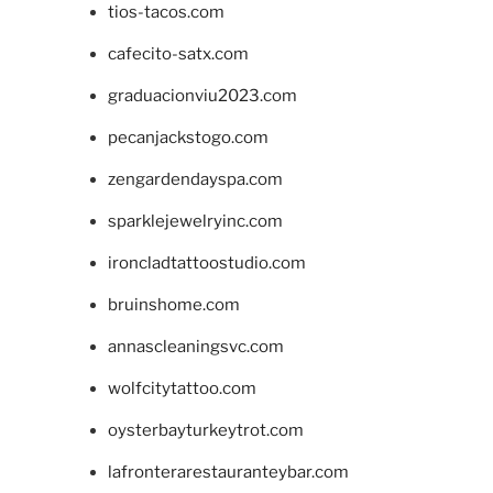
tios-tacos.com
cafecito-satx.com
graduacionviu2023.com
pecanjackstogo.com
zengardendayspa.com
sparklejewelryinc.com
ironcladtattoostudio.com
bruinshome.com
annascleaningsvc.com
wolfcitytattoo.com
oysterbayturkeytrot.com
lafronterarestauranteybar.com