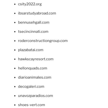
csity2022.org
ibsarstudyabroad.com
bennusehgall.com
tsecincinnati.com
roderconstructiongroup.com
plazabatai.com
hawkscayresort.com
hellonquads.com
diarioanimales.com
decogaleri.com
unavozparadios.com
shoes-vert.com