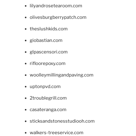
lilyandrosetearoom.com
olivesburgberrypatch.com
theslushkids.com
giobastian.com
glpascensori.com
rifloorepoxy.com
woolleymillingandpaving.com
uptonpvd.com
2troublegrill.com
casateranga.com
sticksandstonesstudiooh.com
walkers-treeservice.com