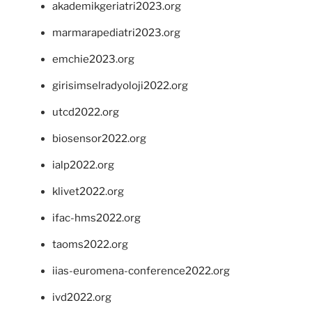
akademikgeriatri2023.org
marmarapediatri2023.org
emchie2023.org
girisimselradyoloji2022.org
utcd2022.org
biosensor2022.org
ialp2022.org
klivet2022.org
ifac-hms2022.org
taoms2022.org
iias-euromena-conference2022.org
ivd2022.org