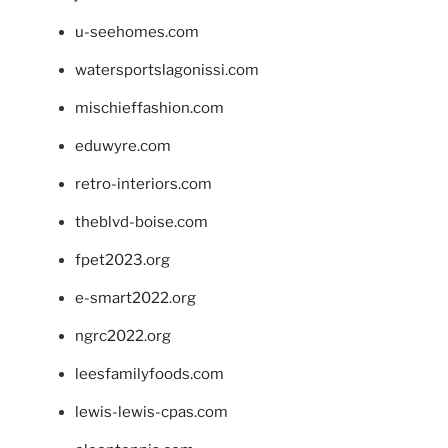
u-seehomes.com
watersportslagonissi.com
mischieffashion.com
eduwyre.com
retro-interiors.com
theblvd-boise.com
fpet2023.org
e-smart2022.org
ngrc2022.org
leesfamilyfoods.com
lewis-lewis-cpas.com