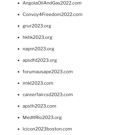
AngolaOilAndGas2022.com
Convoy4Freedom2022.com
grur2023.org
hkhk2023.org
napm2023.org
apsdfd2023.org
forumausape2023.com
imkl2023.com
careerfaircsd2023.com
apsth2023.com
MedItRio2023.org
lcicon2023boston.com