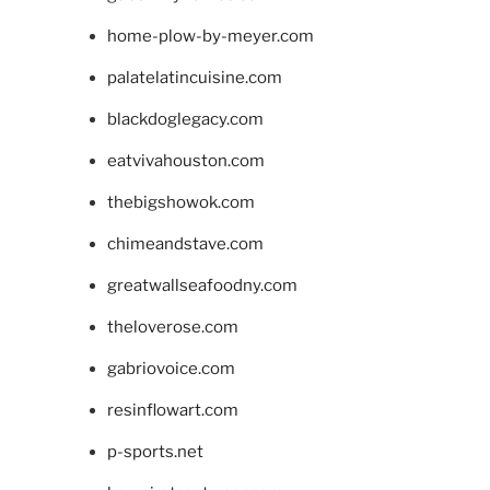
home-plow-by-meyer.com
palatelatincuisine.com
blackdoglegacy.com
eatvivahouston.com
thebigshowok.com
chimeandstave.com
greatwallseafoodny.com
theloverose.com
gabriovoice.com
resinflowart.com
p-sports.net