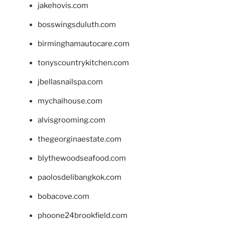
jakehovis.com
bosswingsduluth.com
birminghamautocare.com
tonyscountrykitchen.com
jbellasnailspa.com
mychaihouse.com
alvisgrooming.com
thegeorginaestate.com
blythewoodseafood.com
paolosdelibangkok.com
bobacove.com
phoone24brookfield.com