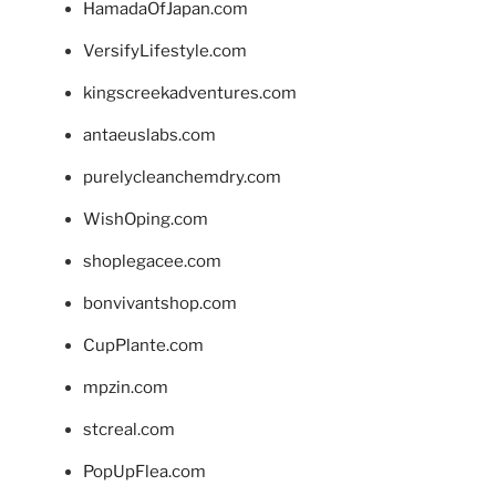
HamadaOfJapan.com
VersifyLifestyle.com
kingscreekadventures.com
antaeuslabs.com
purelycleanchemdry.com
WishOping.com
shoplegacee.com
bonvivantshop.com
CupPlante.com
mpzin.com
stcreal.com
PopUpFlea.com