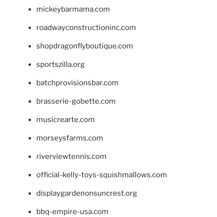
mickeybarmama.com
roadwayconstructioninc.com
shopdragonflyboutique.com
sportszilla.org
batchprovisionsbar.com
brasserie-gobette.com
musicrearte.com
morseysfarms.com
riverviewtennis.com
official-kelly-toys-squishmallows.com
displaygardenonsuncrest.org
bbq-empire-usa.com