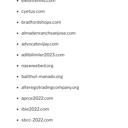
eleontennis.com
cyetus.com
bradfordshops.com
almadenranchsanjose.com
advocatevijay.com
adlibilimler2023.com
naswwebed.org
balithut-manado.org
alteregotradingcompany.org
aprce2022.com
ibie2022.com
sbcc-2022.com