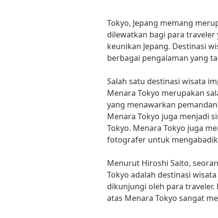
Tokyo, Jepang memang merupa
dilewatkan bagi para traveler
keunikan Jepang. Destinasi 
berbagai pengalaman yang ta
Salah satu destinasi wisata 
Menara Tokyo merupakan salah
yang menawarkan pemandangan
Menara Tokyo juga menjadi 
Tokyo. Menara Tokyo juga men
fotografer untuk mengabadik
Menurut Hiroshi Saito, seora
Tokyo adalah destinasi wisat
dikunjungi oleh para travele
atas Menara Tokyo sangat me