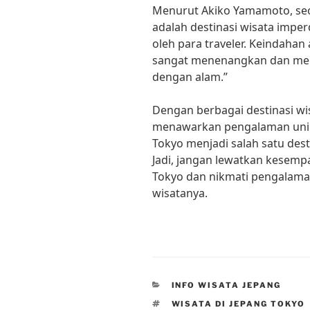
Menurut Akiko Yamamoto, seo
adalah destinasi wisata imper
oleh para traveler. Keindahan
sangat menenangkan dan me
dengan alam.”
Dengan berbagai destinasi wi
menawarkan pengalaman unik d
Tokyo menjadi salah satu desti
Jadi, jangan lewatkan kesemp
Tokyo dan nikmati pengalaman
wisatanya.
CATEGORIES
INFO WISATA JEPANG
TAGS
WISATA DI JEPANG TOKYO