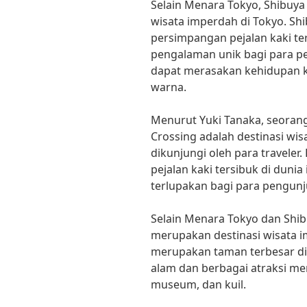
Selain Menara Tokyo, Shibuya
wisata imperdah di Tokyo. Shi
persimpangan pejalan kaki t
pengalaman unik bagi para pe
dapat merasakan kehidupan k
warna.
Menurut Yuki Tanaka, seorang
Crossing adalah destinasi wi
dikunjungi oleh para travele
pejalan kaki tersibuk di duni
terlupakan bagi para pengunj
Selain Menara Tokyo dan Shi
merupakan destinasi wisata 
merupakan taman terbesar d
alam dan berbagai atraksi me
museum, dan kuil.