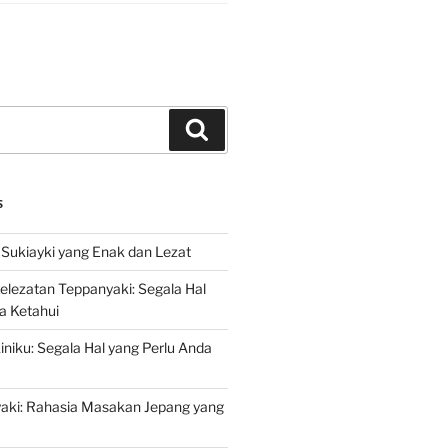
Search
S
Sukiayki yang Enak dan Lezat
lezatan Teppanyaki: Segala Hal
a Ketahui
niku: Segala Hal yang Perlu Anda
yaki: Rahasia Masakan Jepang yang