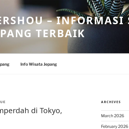
RSHOU – INFORMASI 
EPANG TERBAIK
epang
Info Wisata Jepang
ARCHIVES
CUE
Imperdah di Tokyo,
March 2026
February 2026