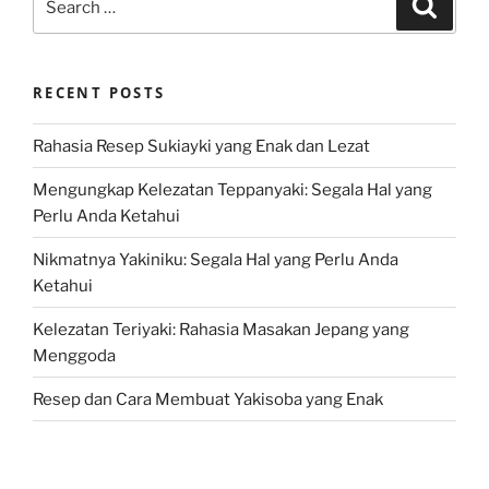
Search
for:
RECENT POSTS
Rahasia Resep Sukiayki yang Enak dan Lezat
Mengungkap Kelezatan Teppanyaki: Segala Hal yang
Perlu Anda Ketahui
Nikmatnya Yakiniku: Segala Hal yang Perlu Anda
Ketahui
Kelezatan Teriyaki: Rahasia Masakan Jepang yang
Menggoda
Resep dan Cara Membuat Yakisoba yang Enak