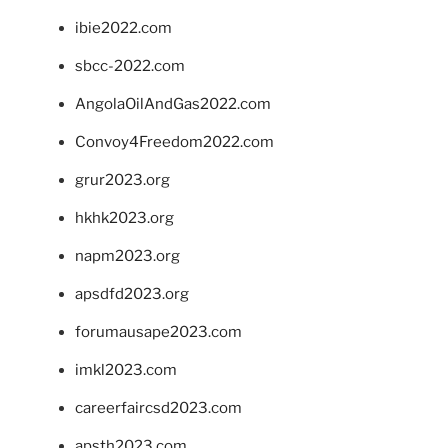
ibie2022.com
sbcc-2022.com
AngolaOilAndGas2022.com
Convoy4Freedom2022.com
grur2023.org
hkhk2023.org
napm2023.org
apsdfd2023.org
forumausape2023.com
imkl2023.com
careerfaircsd2023.com
apsth2023.com