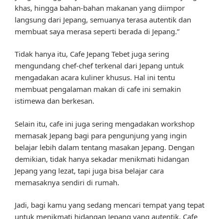
khas, hingga bahan-bahan makanan yang diimpor
langsung dari Jepang, semuanya terasa autentik dan
membuat saya merasa seperti berada di Jepang.”
Tidak hanya itu, Cafe Jepang Tebet juga sering
mengundang chef-chef terkenal dari Jepang untuk
mengadakan acara kuliner khusus. Hal ini tentu
membuat pengalaman makan di cafe ini semakin
istimewa dan berkesan.
Selain itu, cafe ini juga sering mengadakan workshop
memasak Jepang bagi para pengunjung yang ingin
belajar lebih dalam tentang masakan Jepang. Dengan
demikian, tidak hanya sekadar menikmati hidangan
Jepang yang lezat, tapi juga bisa belajar cara
memasaknya sendiri di rumah.
Jadi, bagi kamu yang sedang mencari tempat yang tepat
untuk menikmati hidangan Jepang yang autentik, Cafe