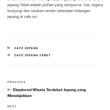
Jepang Tebet adalah pilihan yang sempurna. Yuk, segera
kunjungi dan rasakan sendiri kelezatan hidangan
Jepang di cafe ini!
CATEGORIES
CAFE JEPANG
TAGS
CAFE JEPANG TEBET
Post
Previous
PREVIOUS
navigation
Post
Eksplorasi Wisata Terdekat Jepang yang
Menakjubkan
Next
NEXT