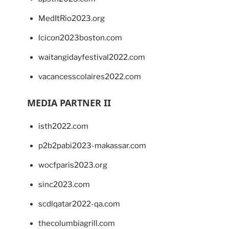
MedItRio2023.org
lcicon2023boston.com
waitangidayfestival2022.com
vacancesscolaires2022.com
MEDIA PARTNER II
isth2022.com
p2b2pabi2023-makassar.com
wocfparis2023.org
sinc2023.com
scdlqatar2022-qa.com
thecolumbiagrill.com