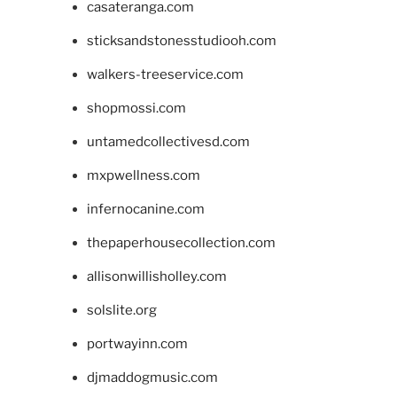
casateranga.com
sticksandstonesstudiooh.com
walkers-treeservice.com
shopmossi.com
untamedcollectivesd.com
mxpwellness.com
infernocanine.com
thepaperhousecollection.com
allisonwillisholley.com
solslite.org
portwayinn.com
djmaddogmusic.com