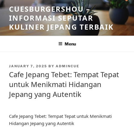
Skip
CUESBURGERSHOU –
to
INFORMASI SEPUTAR
content
KULINER JEPANG TERBAIK
Menu
POSTED
JANUARY 7, 2025
BY
ADMINCUE
ON
Cafe Jepang Tebet: Tempat Tepat
untuk Menikmati Hidangan
Jepang yang Autentik
Cafe Jepang Tebet: Tempat Tepat untuk Menikmati
Hidangan Jepang yang Autentik