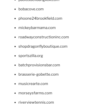
bobacove.com
phoone24brookfield.com
mickeybarmama.com
roadwayconstructioninc.com
shopdragonflyboutique.com
sportszilla.org
batchprovisionsbar.com
brasserie-gobette.com
musicrearte.com
morseysfarms.com
riverviewtennis.com