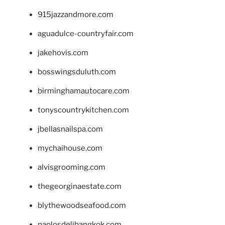
915jazzandmore.com
aguadulce-countryfair.com
jakehovis.com
bosswingsduluth.com
birminghamautocare.com
tonyscountrykitchen.com
jbellasnailspa.com
mychaihouse.com
alvisgrooming.com
thegeorginaestate.com
blythewoodseafood.com
paolosdelibangkok.com