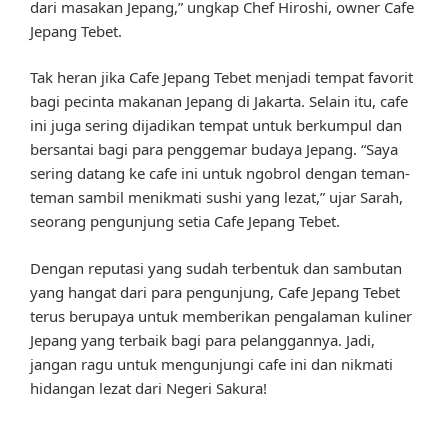
dari masakan Jepang,” ungkap Chef Hiroshi, owner Cafe
Jepang Tebet.
Tak heran jika Cafe Jepang Tebet menjadi tempat favorit
bagi pecinta makanan Jepang di Jakarta. Selain itu, cafe
ini juga sering dijadikan tempat untuk berkumpul dan
bersantai bagi para penggemar budaya Jepang. “Saya
sering datang ke cafe ini untuk ngobrol dengan teman-
teman sambil menikmati sushi yang lezat,” ujar Sarah,
seorang pengunjung setia Cafe Jepang Tebet.
Dengan reputasi yang sudah terbentuk dan sambutan
yang hangat dari para pengunjung, Cafe Jepang Tebet
terus berupaya untuk memberikan pengalaman kuliner
Jepang yang terbaik bagi para pelanggannya. Jadi,
jangan ragu untuk mengunjungi cafe ini dan nikmati
hidangan lezat dari Negeri Sakura!