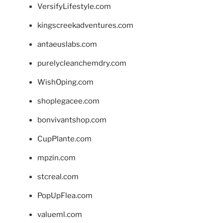
VersifyLifestyle.com
kingscreekadventures.com
antaeuslabs.com
purelycleanchemdry.com
WishOping.com
shoplegacee.com
bonvivantshop.com
CupPlante.com
mpzin.com
stcreal.com
PopUpFlea.com
valueml.com