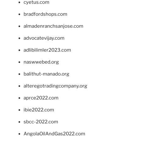
cyetus.com
bradfordshops.com
almadenranchsanjose.com
advocatevijay.com
adlibilimler2023.com
naswwebed.org
balithut-manado.org
alteregotradingcompany.org
aprce2022.com
ibie2022.com
sbcc-2022.com
AngolaOilAndGas2022.com