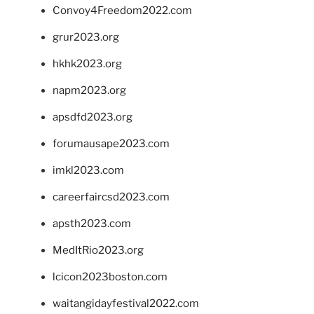
Convoy4Freedom2022.com
grur2023.org
hkhk2023.org
napm2023.org
apsdfd2023.org
forumausape2023.com
imkl2023.com
careerfaircsd2023.com
apsth2023.com
MedItRio2023.org
lcicon2023boston.com
waitangidayfestival2022.com