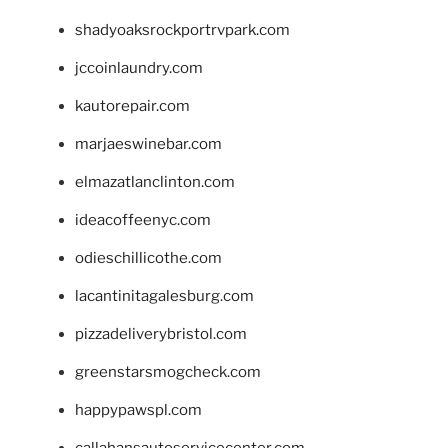
shadyoaksrockportrvpark.com
jccoinlaundry.com
kautorepair.com
marjaeswinebar.com
elmazatlanclinton.com
ideacoffeenyc.com
odieschillicothe.com
lacantinitagalesburg.com
pizzadeliverybristol.com
greenstarsmogcheck.com
happypawspl.com
callahansautoservicecenter.com