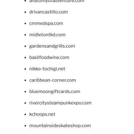
anatomyofadventure.com
drivancastillo.com
cmmedspa.com
midletontkd.com
gardensandgrills.com
basilfoodwine.com
nikko-tochigi.net
caribbean-corner.com
bluemoongiftcards.com
rivercitysteampunkexpo.com
kchoops.net
mountainsideskateshop.com