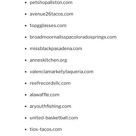
petshopallston.com
avenue26tacos.com
topgglasses.com
broadmoornailsspacoloradosprings.com
missblackpasadena.com
anneskitchen.org
valenciamarketytaqueria.com
reefrecordsllc.com
alawaffle.com
aryouthfishing.com
united-basketball.com
tios-tacos.com