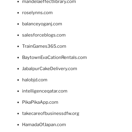
mandelaeffectlibrary.com
roselynns.com
balanceyoganj.com
salesforceblogs.com
TrainGames365.com
BaytownEvaCationRentals.com
JabalpurCakeDelivery.com
halobjd.com
intelligenceqatar.com
PikaPikaApp.com
takecareofbusinessdfw.org
HamadaOfJapan.com