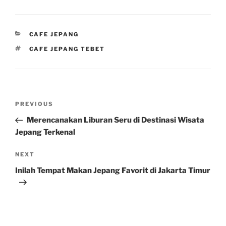
CATEGORIES
CAFE JEPANG
TAGS
CAFE JEPANG TEBET
Post
Previous
PREVIOUS
navigation
Post
Merencanakan Liburan Seru di Destinasi Wisata
Jepang Terkenal
Next
NEXT
Post
Inilah Tempat Makan Jepang Favorit di Jakarta Timur