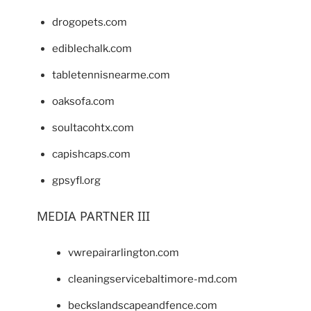
drogopets.com
ediblechalk.com
tabletennisnearme.com
oaksofa.com
soultacohtx.com
capishcaps.com
gpsyfl.org
MEDIA PARTNER III
vwrepairarlington.com
cleaningservicebaltimore-md.com
beckslandscapeandfence.com