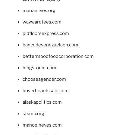
marianlives.org
waywardtees.com
pidfloorsexpress.com
bancodevenezuelaen.com
bettermoodfoodcorporation.com
hingstonnt.com
chooseagender.com
hoverboardssale.com
alaskapolitics.com
stsmp.org
manoelneves.com