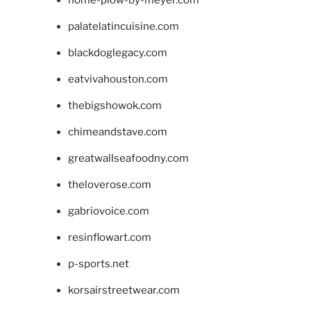
home-plow-by-meyer.com
palatelatincuisine.com
blackdoglegacy.com
eatvivahouston.com
thebigshowok.com
chimeandstave.com
greatwallseafoodny.com
theloverose.com
gabriovoice.com
resinflowart.com
p-sports.net
korsairstreetwear.com