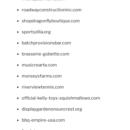
roadwayconstructioninc.com
shopdragonflyboutique.com
sportszilla.org
batchprovisionsbar.com
brasserie-gobette.com
musicrearte.com
morseysfarms.com
riverviewtennis.com
official-kelly-toys-squishmallows.com
displaygardenonsuncrest.org
bbq-empire-usa.com