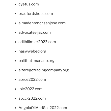
cyetus.com
bradfordshops.com
almadenranchsanjose.com
advocatevijay.com
adlibilimler2023.com
naswwebed.org
balithut-manado.org
alteregotradingcompany.org
aprce2022.com
ibie2022.com
sbcc-2022.com
AngolaOilAndGas2022.com