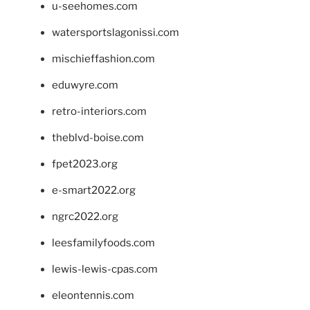
u-seehomes.com
watersportslagonissi.com
mischieffashion.com
eduwyre.com
retro-interiors.com
theblvd-boise.com
fpet2023.org
e-smart2022.org
ngrc2022.org
leesfamilyfoods.com
lewis-lewis-cpas.com
eleontennis.com