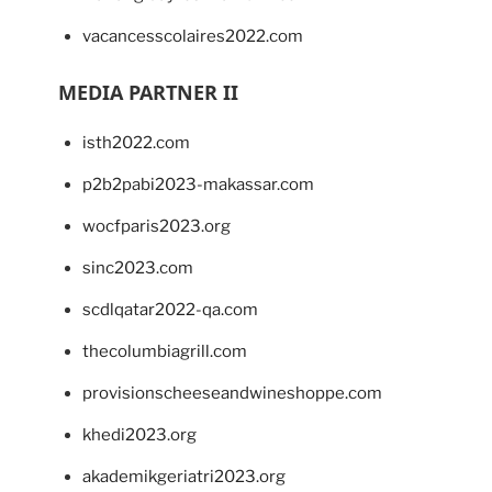
vacancesscolaires2022.com
MEDIA PARTNER II
isth2022.com
p2b2pabi2023-makassar.com
wocfparis2023.org
sinc2023.com
scdlqatar2022-qa.com
thecolumbiagrill.com
provisionscheeseandwineshoppe.com
khedi2023.org
akademikgeriatri2023.org