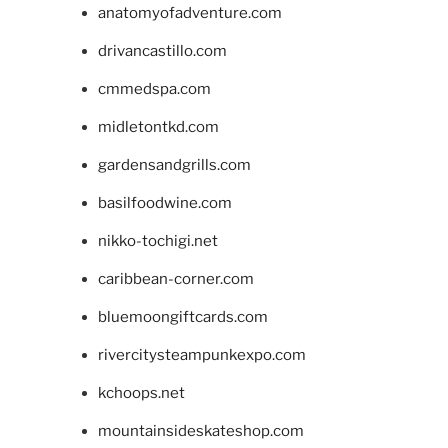
anatomyofadventure.com
drivancastillo.com
cmmedspa.com
midletontkd.com
gardensandgrills.com
basilfoodwine.com
nikko-tochigi.net
caribbean-corner.com
bluemoongiftcards.com
rivercitysteampunkexpo.com
kchoops.net
mountainsideskateshop.com