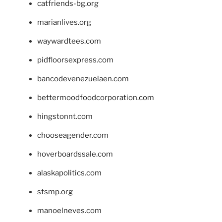
catfriends-bg.org
marianlives.org
waywardtees.com
pidfloorsexpress.com
bancodevenezuelaen.com
bettermoodfoodcorporation.com
hingstonnt.com
chooseagender.com
hoverboardssale.com
alaskapolitics.com
stsmp.org
manoelneves.com