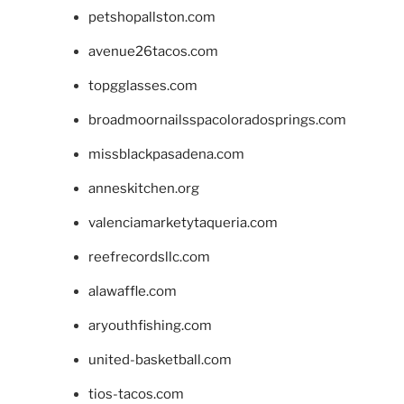
petshopallston.com
avenue26tacos.com
topgglasses.com
broadmoornailsspacoloradosprings.com
missblackpasadena.com
anneskitchen.org
valenciamarketytaqueria.com
reefrecordsllc.com
alawaffle.com
aryouthfishing.com
united-basketball.com
tios-tacos.com