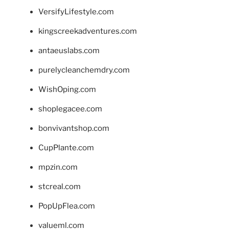
VersifyLifestyle.com
kingscreekadventures.com
antaeuslabs.com
purelycleanchemdry.com
WishOping.com
shoplegacee.com
bonvivantshop.com
CupPlante.com
mpzin.com
stcreal.com
PopUpFlea.com
valueml.com