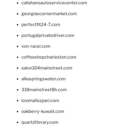
callahansautoservicecenter.com
georgiascornermarket.com
perfectfit24-7.com
portugalprivatedriver.com
von-racer.com
coffeeshopcharleston.com
salon104mainstreet.com
alkaspringswater.com
318mainstreet8h.com
lovenailsspari.com
oakberry-kuwait.com
quartzliterary.com