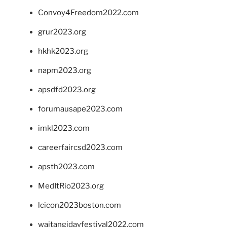
Convoy4Freedom2022.com
grur2023.org
hkhk2023.org
napm2023.org
apsdfd2023.org
forumausape2023.com
imkl2023.com
careerfaircsd2023.com
apsth2023.com
MedItRio2023.org
lcicon2023boston.com
waitangidayfestival2022.com