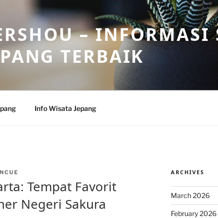
RSHOU – INFORMASI 
EPANG TERBAIK
epang
Info Wisata Jepang
ARCHIVES
NCUE
arta: Tempat Favorit
March 2026
iner Negeri Sakura
February 2026