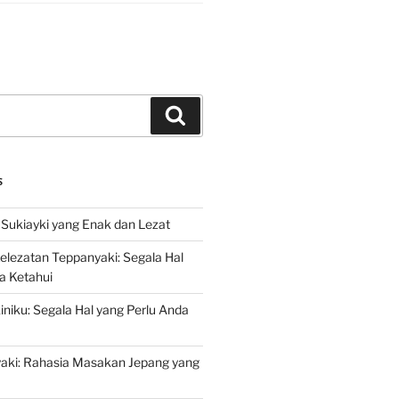
Search
S
Sukiayki yang Enak dan Lezat
lezatan Teppanyaki: Segala Hal
a Ketahui
niku: Segala Hal yang Perlu Anda
yaki: Rahasia Masakan Jepang yang