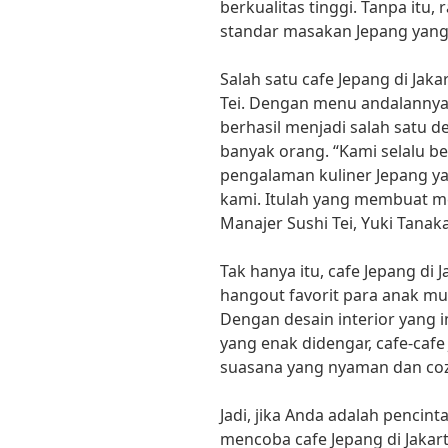
berkualitas tinggi. Tanpa itu,
standar masakan Jepang yang 
Salah satu cafe Jepang di Jak
Tei. Dengan menu andalannya s
berhasil menjadi salah satu de
banyak orang. “Kami selalu 
pengalaman kuliner Jepang y
kami. Itulah yang membuat mer
Manajer Sushi Tei, Yuki Tanaka
Tak hanya itu, cafe Jepang di 
hangout favorit para anak m
Dengan desain interior yang 
yang enak didengar, cafe-caf
suasana yang nyaman dan coz
Jadi, jika Anda adalah pencint
mencoba cafe Jepang di Jakart