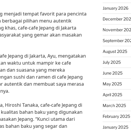
January 2026
g menjadi tempat favorit para pencinta
December 20
n berbagai pilihan menu autentik
g khas, cafe-cafe Jepang di Jakarta
November 20
masyarakat yang gemar akan masakan
September 20
August 2025
afe Jepang di Jakarta, Ayu, mengatakan
July 2025
an waktu untuk mampir ke cafe
nan dan suasana yang mereka
June 2025
engan sushi dan ramen di cafe Jepang
nar autentik dan membuat saya merasa
May 2025
rnya.
April 2025
, Hiroshi Tanaka, cafe-cafe Jepang di
March 2025
 kualitas bahan baku yang digunakan
February 2025
masakan Jepang. “Kunci utama dari
tas bahan baku yang segar dan
January 2025