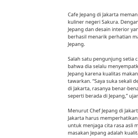
Cafe Jepang di Jakarta meman
kuliner negeri Sakura. Denga
Jepang dan desain interior yan
berhasil menarik perhatian 
Jepang.
Salah satu pengunjung setia c
bahwa dia selalu menyempatk
Jepang karena kualitas maka
tawarkan. “Saya suka sekali d
di Jakarta, rasanya benar-be
seperti berada di Jepang,” uja
Menurut Chef Jepang di Jakarta
Jakarta harus memperhatikan
untuk menjaga cita rasa asli 
masakan Jepang adalah kuali