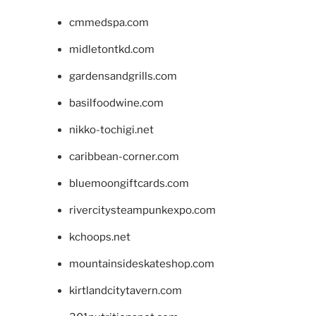
cmmedspa.com
midletontkd.com
gardensandgrills.com
basilfoodwine.com
nikko-tochigi.net
caribbean-corner.com
bluemoongiftcards.com
rivercitysteampunkexpo.com
kchoops.net
mountainsideskateshop.com
kirtlandcitytavern.com