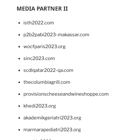
MEDIA PARTNER II
isth2022.com
p2b2pabi2023-makassar.com
wocfparis2023.org
sinc2023.com
scdlqatar2022-qa.com
thecolumbiagrill.com
provisionscheeseandwineshoppe.com
khedi2023.org
akademikgeriatri2023.org
marmarapediatri2023.org