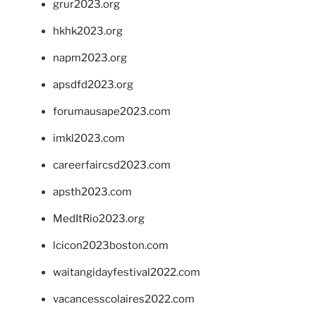
grur2023.org
hkhk2023.org
napm2023.org
apsdfd2023.org
forumausape2023.com
imkl2023.com
careerfaircsd2023.com
apsth2023.com
MedItRio2023.org
lcicon2023boston.com
waitangidayfestival2022.com
vacancesscolaires2022.com