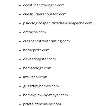
coastlinecateringnc.com
cuesburgershouston.com
psicologiaespecializadaencampeche.com
dmtacos.com
crescentstreetprinting.com
hornopizza.com
driveadragster.com
hematologa.com
lizaivanov.com
guesttinyhomes.com
home-plow-by-meyer.com
palatelatincuisine.com