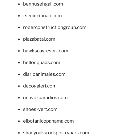
bennusehgall.com
tsecincinnati.com
roderconstructiongroup.com
plazabatai.com
hawkscayresort.com
hellonquads.com
diarioanimales.com
decogaleri.com
unavozparadios.com
shoes-vert.com
elbotanicopanama.com
shadyoaksrockportrvpark.com