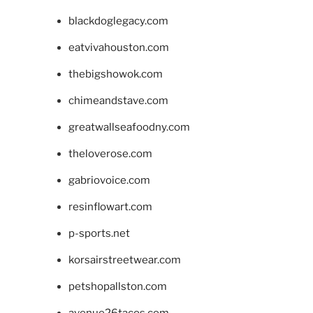
blackdoglegacy.com
eatvivahouston.com
thebigshowok.com
chimeandstave.com
greatwallseafoodny.com
theloverose.com
gabriovoice.com
resinflowart.com
p-sports.net
korsairstreetwear.com
petshopallston.com
avenue26tacos.com