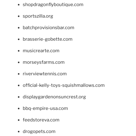
shopdragonflyboutique.com
sportszilla.org
batchprovisionsbar.com
brasserie-gobette.com
musicrearte.com
morseysfarms.com
riverviewtennis.com
official-kelly-toys-squishmallows.com
displaygardenonsuncrest.org
bbq-empire-usa.com
feedstoreva.com
drogopets.com