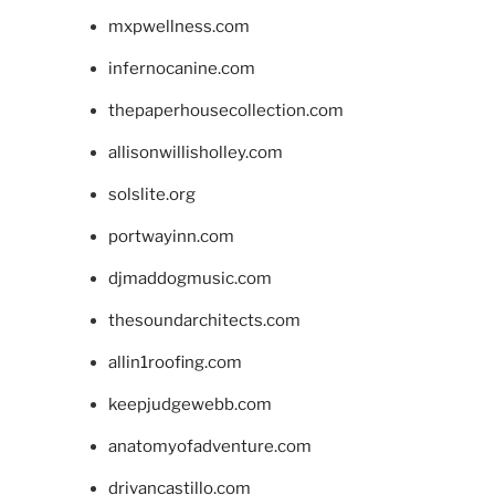
mxpwellness.com
infernocanine.com
thepaperhousecollection.com
allisonwillisholley.com
solslite.org
portwayinn.com
djmaddogmusic.com
thesoundarchitects.com
allin1roofing.com
keepjudgewebb.com
anatomyofadventure.com
drivancastillo.com