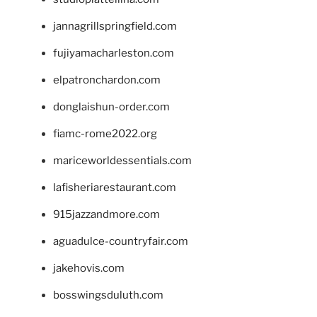
jannagrillspringfield.com
fujiyamacharleston.com
elpatronchardon.com
donglaishun-order.com
fiamc-rome2022.org
mariceworldessentials.com
lafisheriarestaurant.com
915jazzandmore.com
aguadulce-countryfair.com
jakehovis.com
bosswingsduluth.com