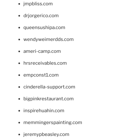
jmpbliss.com
drjorgerico.com
queensushipa.com
wendyweimerdds.com
ameri-camp.com
hrsreceivables.com
empconst1.com
cinderella-support.com
bigpinkrestaurant.com
inspirehuahin.com
memmingerspainting.com
jeremypbeasley.com