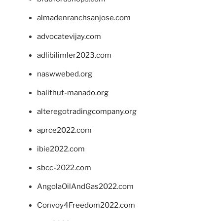
almadenranchsanjose.com
advocatevijay.com
adlibilimler2023.com
naswwebed.org
balithut-manado.org
alteregotradingcompany.org
aprce2022.com
ibie2022.com
sbcc-2022.com
AngolaOilAndGas2022.com
Convoy4Freedom2022.com