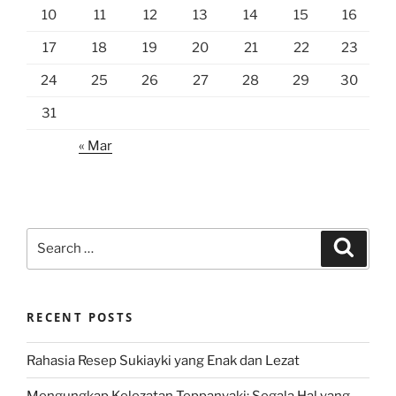
10
11
12
13
14
15
16
17
18
19
20
21
22
23
24
25
26
27
28
29
30
31
« Mar
Search
Search
for:
RECENT POSTS
Rahasia Resep Sukiayki yang Enak dan Lezat
Mengungkap Kelezatan Teppanyaki: Segala Hal yang