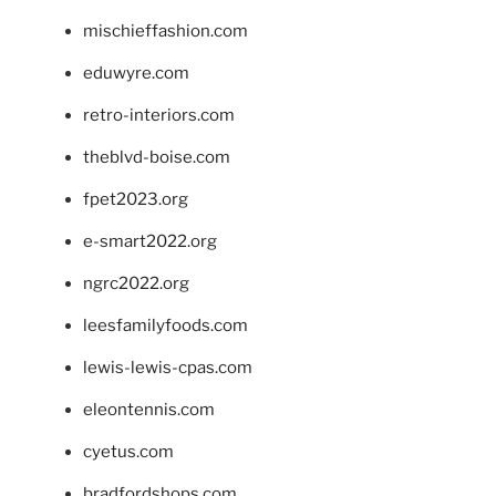
mischieffashion.com
eduwyre.com
retro-interiors.com
theblvd-boise.com
fpet2023.org
e-smart2022.org
ngrc2022.org
leesfamilyfoods.com
lewis-lewis-cpas.com
eleontennis.com
cyetus.com
bradfordshops.com