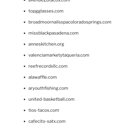
topgglasses.com
broadmoornailsspacoloradosprings.com
missblackpasadena.com
anneskitchen.org
valenciamarketytaqueria.com
reefrecordsllc.com
alawaffle.com
aryouthfishing.com
united-basketball.com
tios-tacos.com
cafecito-satx.com