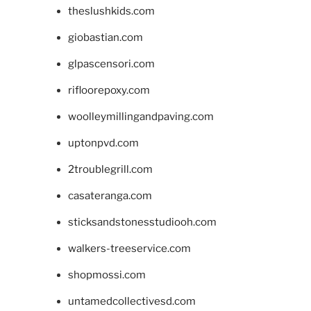
theslushkids.com
giobastian.com
glpascensori.com
rifloorepoxy.com
woolleymillingandpaving.com
uptonpvd.com
2troublegrill.com
casateranga.com
sticksandstonesstudiooh.com
walkers-treeservice.com
shopmossi.com
untamedcollectivesd.com