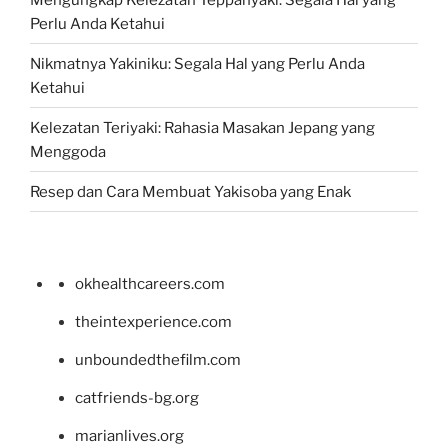
Perlu Anda Ketahui
Nikmatnya Yakiniku: Segala Hal yang Perlu Anda
Ketahui
Kelezatan Teriyaki: Rahasia Masakan Jepang yang
Menggoda
Resep dan Cara Membuat Yakisoba yang Enak
okhealthcareers.com
theintexperience.com
unboundedthefilm.com
catfriends-bg.org
marianlives.org