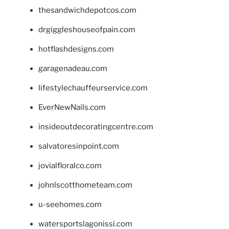
thesandwichdepotcos.com
drgiggleshouseofpain.com
hotflashdesigns.com
garagenadeau.com
lifestylechauffeurservice.com
EverNewNails.com
insideoutdecoratingcentre.com
salvatoresinpoint.com
jovialfloralco.com
johnlscotthometeam.com
u-seehomes.com
watersportslagonissi.com