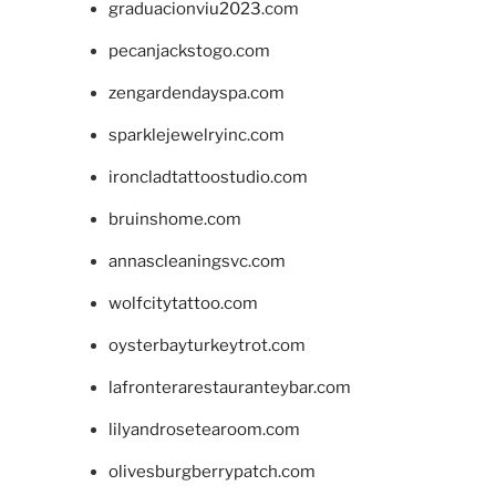
graduacionviu2023.com
pecanjackstogo.com
zengardendayspa.com
sparklejewelryinc.com
ironcladtattoostudio.com
bruinshome.com
annascleaningsvc.com
wolfcitytattoo.com
oysterbayturkeytrot.com
lafronterarestauranteybar.com
lilyandrosetearoom.com
olivesburgberrypatch.com