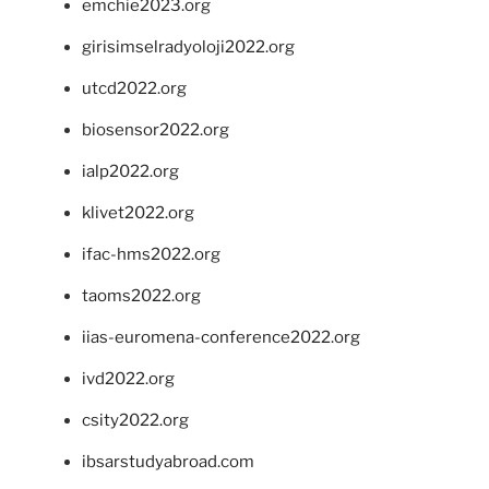
emchie2023.org
girisimselradyoloji2022.org
utcd2022.org
biosensor2022.org
ialp2022.org
klivet2022.org
ifac-hms2022.org
taoms2022.org
iias-euromena-conference2022.org
ivd2022.org
csity2022.org
ibsarstudyabroad.com