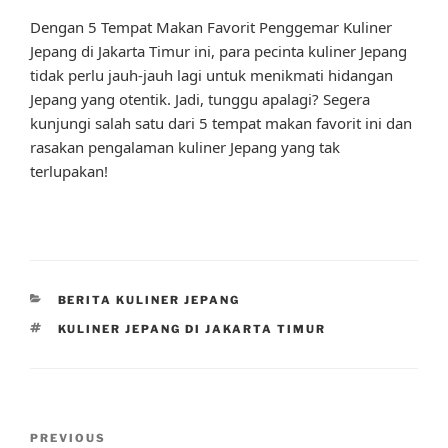
Dengan 5 Tempat Makan Favorit Penggemar Kuliner
Jepang di Jakarta Timur ini, para pecinta kuliner Jepang
tidak perlu jauh-jauh lagi untuk menikmati hidangan
Jepang yang otentik. Jadi, tunggu apalagi? Segera
kunjungi salah satu dari 5 tempat makan favorit ini dan
rasakan pengalaman kuliner Jepang yang tak
terlupakan!
CATEGORIES
BERITA KULINER JEPANG
TAGS
KULINER JEPANG DI JAKARTA TIMUR
Post
Previous
PREVIOUS