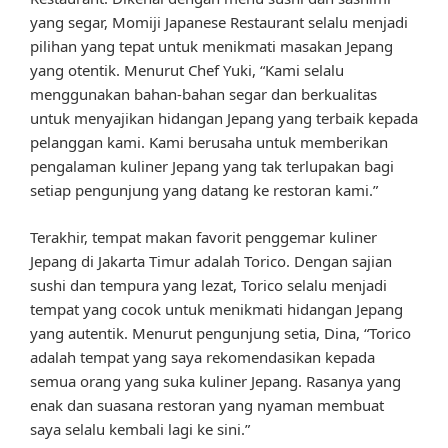
yang segar, Momiji Japanese Restaurant selalu menjadi
pilihan yang tepat untuk menikmati masakan Jepang
yang otentik. Menurut Chef Yuki, “Kami selalu
menggunakan bahan-bahan segar dan berkualitas
untuk menyajikan hidangan Jepang yang terbaik kepada
pelanggan kami. Kami berusaha untuk memberikan
pengalaman kuliner Jepang yang tak terlupakan bagi
setiap pengunjung yang datang ke restoran kami.”
Terakhir, tempat makan favorit penggemar kuliner
Jepang di Jakarta Timur adalah Torico. Dengan sajian
sushi dan tempura yang lezat, Torico selalu menjadi
tempat yang cocok untuk menikmati hidangan Jepang
yang autentik. Menurut pengunjung setia, Dina, “Torico
adalah tempat yang saya rekomendasikan kepada
semua orang yang suka kuliner Jepang. Rasanya yang
enak dan suasana restoran yang nyaman membuat
saya selalu kembali lagi ke sini.”