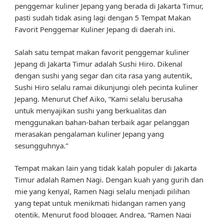
penggemar kuliner Jepang yang berada di Jakarta Timur,
pasti sudah tidak asing lagi dengan 5 Tempat Makan
Favorit Penggemar Kuliner Jepang di daerah ini.
Salah satu tempat makan favorit penggemar kuliner
Jepang di Jakarta Timur adalah Sushi Hiro. Dikenal
dengan sushi yang segar dan cita rasa yang autentik,
Sushi Hiro selalu ramai dikunjungi oleh pecinta kuliner
Jepang. Menurut Chef Aiko, “Kami selalu berusaha
untuk menyajikan sushi yang berkualitas dan
menggunakan bahan-bahan terbaik agar pelanggan
merasakan pengalaman kuliner Jepang yang
sesungguhnya.”
Tempat makan lain yang tidak kalah populer di Jakarta
Timur adalah Ramen Nagi. Dengan kuah yang gurih dan
mie yang kenyal, Ramen Nagi selalu menjadi pilihan
yang tepat untuk menikmati hidangan ramen yang
otentik. Menurut food blogger, Andrea, “Ramen Nagi