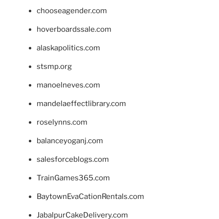
chooseagender.com
hoverboardssale.com
alaskapolitics.com
stsmp.org
manoelneves.com
mandelaeffectlibrary.com
roselynns.com
balanceyoganj.com
salesforceblogs.com
TrainGames365.com
BaytownEvaCationRentals.com
JabalpurCakeDelivery.com