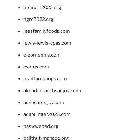
e-smart2022.org
ngrc2022.org
leesfamilyfoods.com
lewis-lewis-cpas.com
eleontennis.com
cyetus.com
bradfordshops.com
almadenranchsanjose.com
advocatevijay.com
adlibilimler2023.com
naswwebed.org
balithut-manado.org