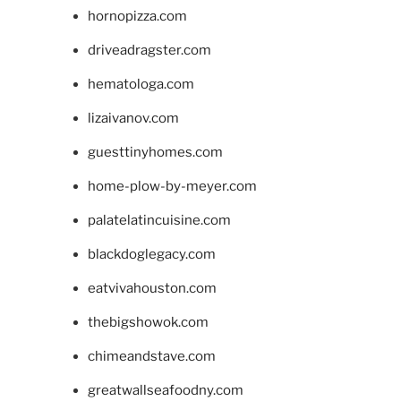
hornopizza.com
driveadragster.com
hematologa.com
lizaivanov.com
guesttinyhomes.com
home-plow-by-meyer.com
palatelatincuisine.com
blackdoglegacy.com
eatvivahouston.com
thebigshowok.com
chimeandstave.com
greatwallseafoodny.com