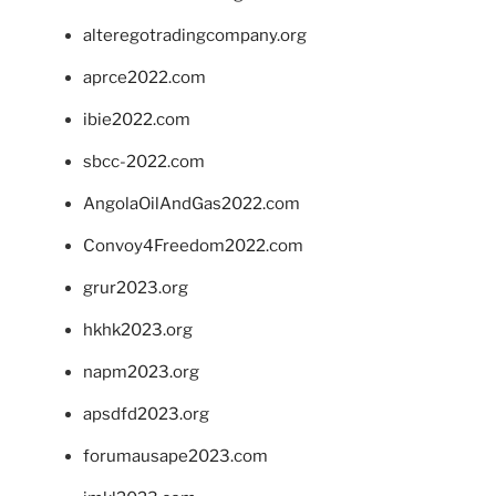
alteregotradingcompany.org
aprce2022.com
ibie2022.com
sbcc-2022.com
AngolaOilAndGas2022.com
Convoy4Freedom2022.com
grur2023.org
hkhk2023.org
napm2023.org
apsdfd2023.org
forumausape2023.com