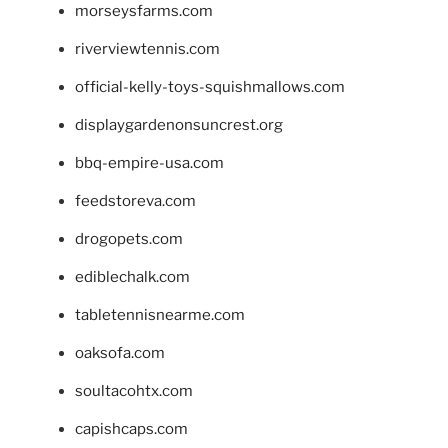
morseysfarms.com
riverviewtennis.com
official-kelly-toys-squishmallows.com
displaygardenonsuncrest.org
bbq-empire-usa.com
feedstoreva.com
drogopets.com
ediblechalk.com
tabletennisnearme.com
oaksofa.com
soultacohtx.com
capishcaps.com