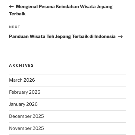
navigation
Post
Mengenal Pesona Keindahan Wisata Jepang
Terbaik
Next
NEXT
Post
Panduan Wisata Teh Jepang Terbaik di Indonesia
ARCHIVES
March 2026
February 2026
January 2026
December 2025
November 2025