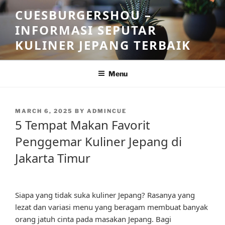
Skip
CUESBURGERSHOU –
to
INFORMASI SEPUTAR
content
KULINER JEPANG TERBAIK
Menu
POSTED
MARCH 6, 2025
BY
ADMINCUE
ON
5 Tempat Makan Favorit
Penggemar Kuliner Jepang di
Jakarta Timur
Siapa yang tidak suka kuliner Jepang? Rasanya yang
lezat dan variasi menu yang beragam membuat banyak
orang jatuh cinta pada masakan Jepang. Bagi