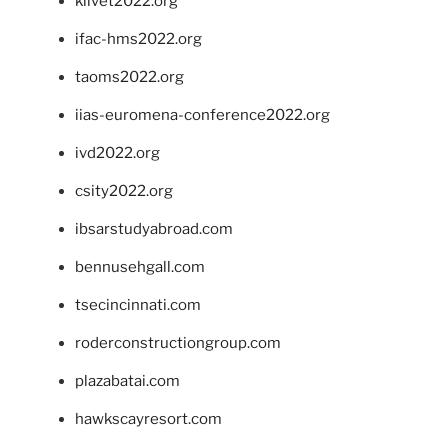
klivet2022.org
ifac-hms2022.org
taoms2022.org
iias-euromena-conference2022.org
ivd2022.org
csity2022.org
ibsarstudyabroad.com
bennusehgall.com
tsecincinnati.com
roderconstructiongroup.com
plazabatai.com
hawkscayresort.com