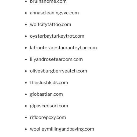
bruinshome.com
annascleaningsvc.com
wolfcitytattoo.com
oysterbayturkeytrot.com
lafronterarestauranteybar.com
lilyandrosetearoom.com
olivesburgberrypatch.com
theslushkids.com
giobastian.com
glpascensori.com
rifloorepoxy.com
woolleymillingandpaving.com