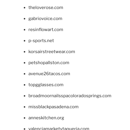
theloverose.com
gabriovoice.com
resinflowart.com
p-sports.net
korsairstreetwear.com
petshopallston.com
avenue26tacos.com
topgglasses.com
broadmoornailsspacoloradosprings.com
missblackpasadena.com
anneskitchen.org
valenciamarketytaqueria.com