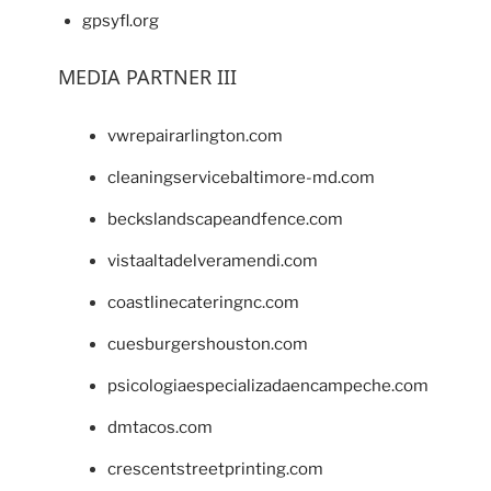
gpsyfl.org
MEDIA PARTNER III
vwrepairarlington.com
cleaningservicebaltimore-md.com
beckslandscapeandfence.com
vistaaltadelveramendi.com
coastlinecateringnc.com
cuesburgershouston.com
psicologiaespecializadaencampeche.com
dmtacos.com
crescentstreetprinting.com