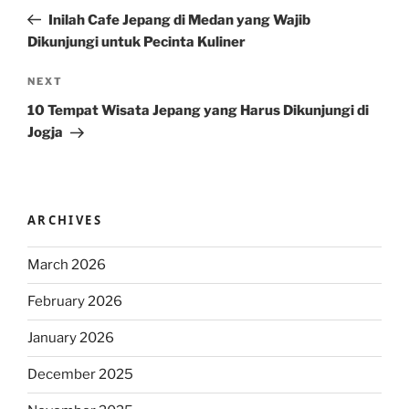
navigation
Post
Inilah Cafe Jepang di Medan yang Wajib
Dikunjungi untuk Pecinta Kuliner
Next
NEXT
Post
10 Tempat Wisata Jepang yang Harus Dikunjungi di
Jogja
ARCHIVES
March 2026
February 2026
January 2026
December 2025