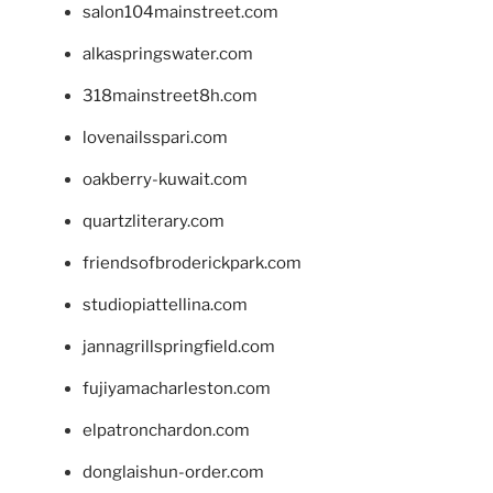
salon104mainstreet.com
alkaspringswater.com
318mainstreet8h.com
lovenailsspari.com
oakberry-kuwait.com
quartzliterary.com
friendsofbroderickpark.com
studiopiattellina.com
jannagrillspringfield.com
fujiyamacharleston.com
elpatronchardon.com
donglaishun-order.com