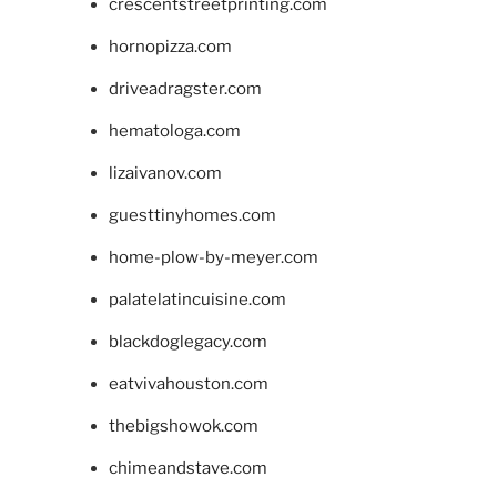
crescentstreetprinting.com
hornopizza.com
driveadragster.com
hematologa.com
lizaivanov.com
guesttinyhomes.com
home-plow-by-meyer.com
palatelatincuisine.com
blackdoglegacy.com
eatvivahouston.com
thebigshowok.com
chimeandstave.com