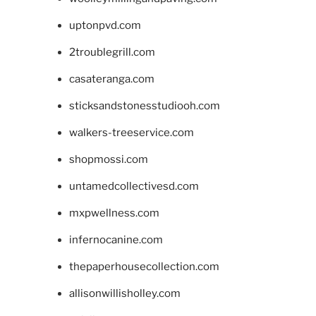
uptonpvd.com
2troublegrill.com
casateranga.com
sticksandstonesstudiooh.com
walkers-treeservice.com
shopmossi.com
untamedcollectivesd.com
mxpwellness.com
infernocanine.com
thepaperhousecollection.com
allisonwillisholley.com