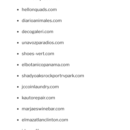
hellonquads.com
diarioanimales.com
decogaleri.com
unavozparadios.com
shoes-vert.com
elbotanicopanama.com
shadyoaksrockportrvpark.com
jccoinlaundry.com
kautorepair.com
marjaeswinebar.com
elmazatlanclinton.com