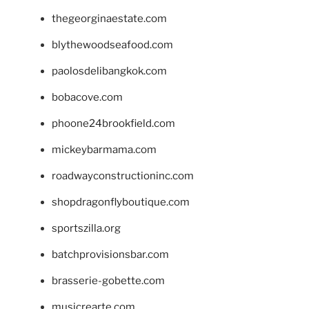
thegeorginaestate.com
blythewoodseafood.com
paolosdelibangkok.com
bobacove.com
phoone24brookfield.com
mickeybarmama.com
roadwayconstructioninc.com
shopdragonflyboutique.com
sportszilla.org
batchprovisionsbar.com
brasserie-gobette.com
musicrearte.com