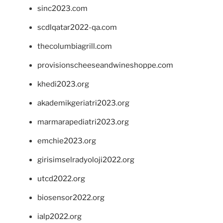
sinc2023.com
scdlqatar2022-qa.com
thecolumbiagrill.com
provisionscheeseandwineshoppe.com
khedi2023.org
akademikgeriatri2023.org
marmarapediatri2023.org
emchie2023.org
girisimselradyoloji2022.org
utcd2022.org
biosensor2022.org
ialp2022.org