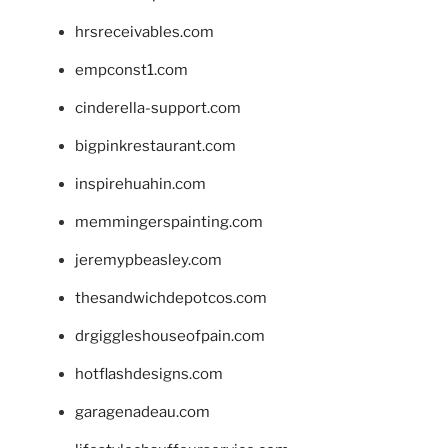
hrsreceivables.com
empconst1.com
cinderella-support.com
bigpinkrestaurant.com
inspirehuahin.com
memmingerspainting.com
jeremypbeasley.com
thesandwichdepotcos.com
drgiggleshouseofpain.com
hotflashdesigns.com
garagenadeau.com