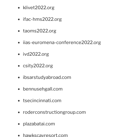
klivet2022.org
ifac-hms2022.org
taoms2022.org
iias-euromena-conference2022.org
ivd2022.org
csity2022.org
ibsarstudyabroad.com
bennusehgall.com
tsecincinnati.com
roderconstructiongroup.com
plazabatai.com
hawkscayresort.com