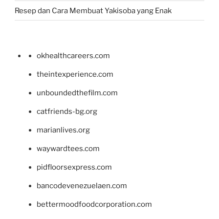
Resep dan Cara Membuat Yakisoba yang Enak
okhealthcareers.com
theintexperience.com
unboundedthefilm.com
catfriends-bg.org
marianlives.org
waywardtees.com
pidfloorsexpress.com
bancodevenezuelaen.com
bettermoodfoodcorporation.com