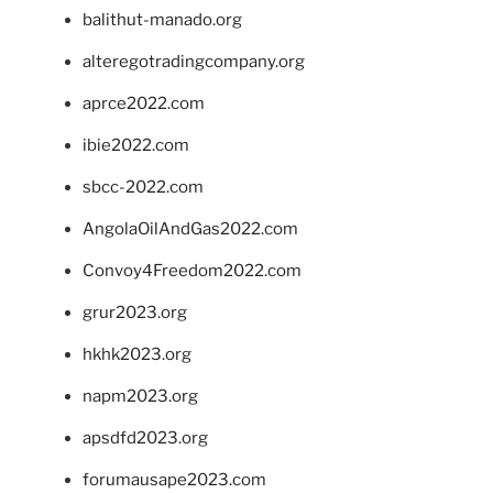
balithut-manado.org
alteregotradingcompany.org
aprce2022.com
ibie2022.com
sbcc-2022.com
AngolaOilAndGas2022.com
Convoy4Freedom2022.com
grur2023.org
hkhk2023.org
napm2023.org
apsdfd2023.org
forumausape2023.com