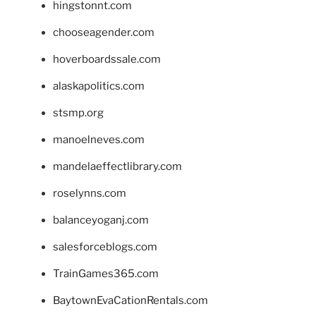
hingstonnt.com
chooseagender.com
hoverboardssale.com
alaskapolitics.com
stsmp.org
manoelneves.com
mandelaeffectlibrary.com
roselynns.com
balanceyoganj.com
salesforceblogs.com
TrainGames365.com
BaytownEvaCationRentals.com