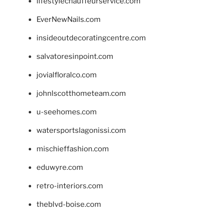
lifestylechauffeurservice.com
EverNewNails.com
insideoutdecoratingcentre.com
salvatoresinpoint.com
jovialfloralco.com
johnlscotthometeam.com
u-seehomes.com
watersportslagonissi.com
mischieffashion.com
eduwyre.com
retro-interiors.com
theblvd-boise.com