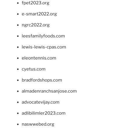
fpet2023.org
e-smart2022.org
ngrc2022.org
leesfamilyfoods.com
lewis-lewis-cpas.com
eleontennis.com
cyetus.com
bradfordshops.com
almadenranchsanjose.com
advocatevijay.com
adlibilimler2023.com
naswwebed.org