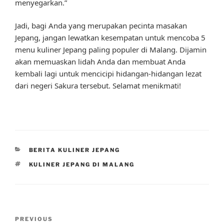
menyegarkan.”
Jadi, bagi Anda yang merupakan pecinta masakan
Jepang, jangan lewatkan kesempatan untuk mencoba 5
menu kuliner Jepang paling populer di Malang. Dijamin
akan memuaskan lidah Anda dan membuat Anda
kembali lagi untuk mencicipi hidangan-hidangan lezat
dari negeri Sakura tersebut. Selamat menikmati!
CATEGORIES
BERITA KULINER JEPANG
TAGS
KULINER JEPANG DI MALANG
Post
Previous
PREVIOUS