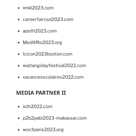
imkl2023.com
careerfaircsd2023.com
apsth2023.com
MedItRio2023.org
lcicon2023boston.com
waitangidayfestival2022.com
vacancesscolaires2022.com
MEDIA PARTNER II
isth2022.com
p2b2pabi2023-makassar.com
wocfparis2023.org