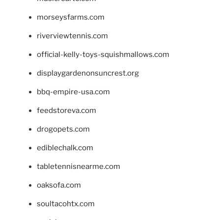
morseysfarms.com
riverviewtennis.com
official-kelly-toys-squishmallows.com
displaygardenonsuncrest.org
bbq-empire-usa.com
feedstoreva.com
drogopets.com
ediblechalk.com
tabletennisnearme.com
oaksofa.com
soultacohtx.com