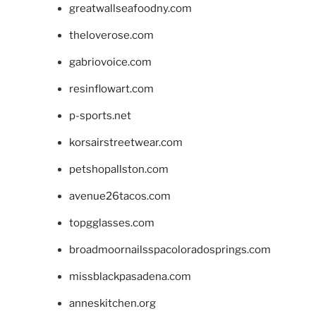
greatwallseafoodny.com
theloverose.com
gabriovoice.com
resinflowart.com
p-sports.net
korsairstreetwear.com
petshopallston.com
avenue26tacos.com
topgglasses.com
broadmoornailsspacoloradosprings.com
missblackpasadena.com
anneskitchen.org