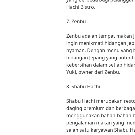
Hachi Bistro.
7. Zenbu
Zenbu adalah tempat makan 
ingin menikmati hidangan Je
nyaman. Dengan menu yang b
hidangan Jepang yang autentik
kebersihan dalam setiap hidan
Yuki, owner dari Zenbu.
8. Shabu Hachi
Shabu Hachi merupakan rest
daging premium dan berbagai p
menggunakan bahan-bahan be
pengalaman makan yang memu
salah satu karyawan Shabu Ha