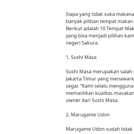
Siapa yang tidak suka makanan
banyak pilihan tempat makan 
Berikut adalah 10 Tempat Mak
yang bisa menjadi pilihan ka
negeri Sakura.
1. Sushi Masa
Sushi Masa merupakan salah 
Jakarta Timur yang menawark
segar. “Kami selalu menggun
memastikan kualitas masakan k
owner dari Sushi Masa.
2. Marugame Udon
Marugame Udon sudah tidak as