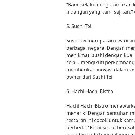
“Kami selalu mengutamakan k
hidangan yang kami sajikan,” 
5. Sushi Tei
Sushi Tei merupakan restoran
berbagai negara. Dengan men
menikmati sushi dengan kualit
selalu mengikuti perkembanga
memberikan inovasi dalam set
owner dari Sushi Tei.
6. Hachi Hachi Bistro
Hachi Hachi Bistro menawark
menarik. Dengan sentuhan mo
restoran ini cocok untuk kam
berbeda. “Kami selalu berus
yang berbeda bagi pelanggan 