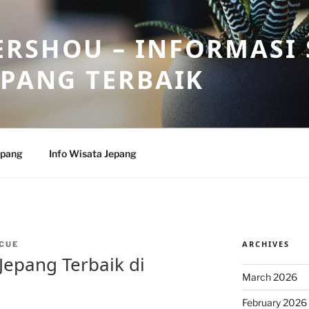
RSHOU – INFORMASI 
EPANG TERBAIK
epang
Info Wisata Jepang
ARCHIVES
CUE
epang Terbaik di
March 2026
February 2026