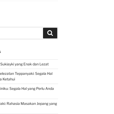
Search
S
Sukiayki yang Enak dan Lezat
lezatan Teppanyaki: Segala Hal
a Ketahui
niku: Segala Hal yang Perlu Anda
yaki: Rahasia Masakan Jepang yang