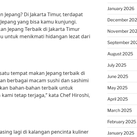
January 2026
 Jepang? Di Jakarta Timur, terdapat
December 20
Jepang yang bisa kamu kunjungi.
an Jepang Terbaik di Jakarta Timur
November 20
mu untuk menikmati hidangan lezat dari
September 20
August 2025
July 2025
satu tempat makan Jepang terbaik di
June 2025
an berbagai macam sushi dan sashimi
akan bahan-bahan terbaik untuk
May 2025
ami tetap terjaga,” kata Chef Hiroshi,
April 2025
March 2025
February 2025
ing lagi di kalangan pencinta kuliner
January 2025