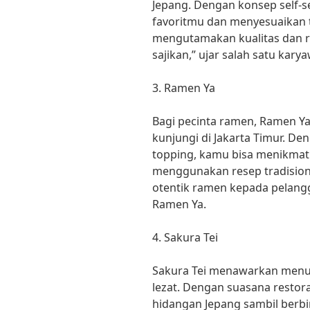
Jepang. Dengan konsep self-s
favoritmu dan menyesuaikan t
mengutamakan kualitas dan r
sajikan,” ujar salah satu ka
3. Ramen Ya
Bagi pecinta ramen, Ramen Y
kunjungi di Jakarta Timur. De
topping, kamu bisa menikmati
menggunakan resep tradision
otentik ramen kepada pelangg
Ramen Ya.
4. Sakura Tei
Sakura Tei menawarkan menu
lezat. Dengan suasana restor
hidangan Jepang sambil berb