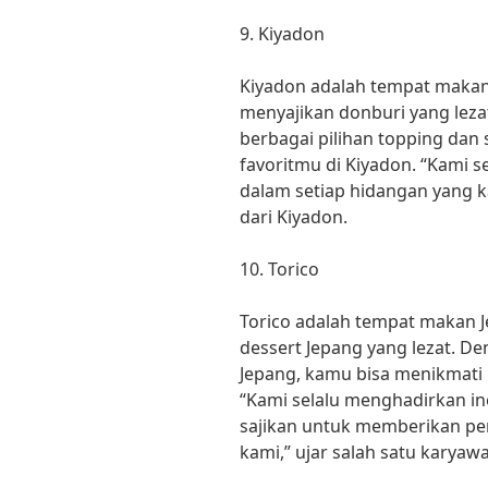
9. Kiyadon
Kiyadon adalah tempat makan 
menyajikan donburi yang lez
berbagai pilihan topping dan
favoritmu di Kiyadon. “Kami 
dalam setiap hidangan yang ka
dari Kiyadon.
10. Torico
Torico adalah tempat makan
dessert Jepang yang lezat. De
Jepang, kamu bisa menikmati
“Kami selalu menghadirkan in
sajikan untuk memberikan p
kami,” ujar salah satu karyawa